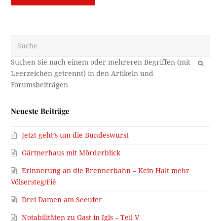
Suche
OK
Neueste Beiträge
Jetzt geht’s um die Bundeswurst
Gärtnerhaus mit Mörderblick
Erinnerung an die Brennerbahn – Kein Halt mehr
Völsersteg/Fié
Drei Damen am Seeufer
Notabilitäten zu Gast in Igls – Teil V