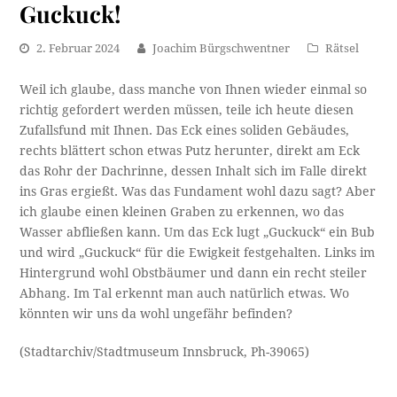
Guckuck!
2. Februar 2024
Joachim Bürgschwentner
Rätsel
Weil ich glaube, dass manche von Ihnen wieder einmal so
richtig gefordert werden müssen, teile ich heute diesen
Zufallsfund mit Ihnen. Das Eck eines soliden Gebäudes,
rechts blättert schon etwas Putz herunter, direkt am Eck
das Rohr der Dachrinne, dessen Inhalt sich im Falle direkt
ins Gras ergießt. Was das Fundament wohl dazu sagt? Aber
ich glaube einen kleinen Graben zu erkennen, wo das
Wasser abfließen kann. Um das Eck lugt „Guckuck“ ein Bub
und wird „Guckuck“ für die Ewigkeit festgehalten. Links im
Hintergrund wohl Obstbäumer und dann ein recht steiler
Abhang. Im Tal erkennt man auch natürlich etwas. Wo
könnten wir uns da wohl ungefähr befinden?
(Stadtarchiv/Stadtmuseum Innsbruck, Ph-39065)