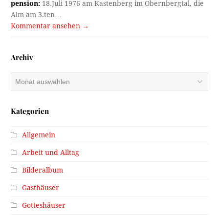
pension:
18.Juli 1976 am Kastenberg im Obernbergtal, die
Alm am 3.ten…
Kommentar ansehen →
Archiv
Archiv
Kategorien
Allgemein
Arbeit und Alltag
Bilderalbum
Gasthäuser
Gotteshäuser