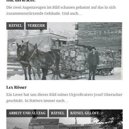
Die zwei Augenzeugen im Bild schauen gebannt auf das in sich
zusammenstürzende Gebäude. Und auch…
RÄTSEL
VERKEHR
Lex Rösser
Ein Leser hat uns dieses Bild seines Urgroßvaters Josef Oberacher
geschickt. In Natters immer nach…
ARBEIT UND ALLTAG
RÄTSEL
RÄTSEL GELÖST