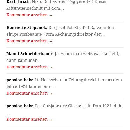
Karl Hirsch:
Niko, Du hast den Tag gerettet! Dieser
Zeitungsausschnitt mit dem…
Kommentar ansehen →
Henriette Stepanek:
Die Josef-Pöll-Straße! Da wohnten
einige Postbeamte - vom Rechnungsdirektor der…
Kommentar ansehen →
Manni Schneiderbauer:
Ja, wenn man weiß was da steht,
dann kann man…
Kommentar ansehen →
pension heis:
Lt. Nachschau in Zeitungsberichten aus dem
Jahre 1924 fanden am…
Kommentar ansehen →
pension heis:
Das Gußjahr der Glocke ist lt. Foto 1924; d. h.
…
Kommentar ansehen →