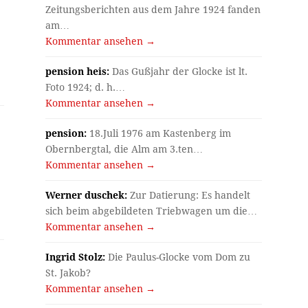
Zeitungsberichten aus dem Jahre 1924 fanden
am…
Kommentar ansehen →
pension heis:
Das Gußjahr der Glocke ist lt.
Foto 1924; d. h.…
Kommentar ansehen →
pension:
18.Juli 1976 am Kastenberg im
Obernbergtal, die Alm am 3.ten…
Kommentar ansehen →
Werner duschek:
Zur Datierung: Es handelt
sich beim abgebildeten Triebwagen um die…
Kommentar ansehen →
Ingrid Stolz:
Die Paulus-Glocke vom Dom zu
St. Jakob?
Kommentar ansehen →