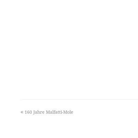
previous
160 Jahre Malfatti-Mole
post: