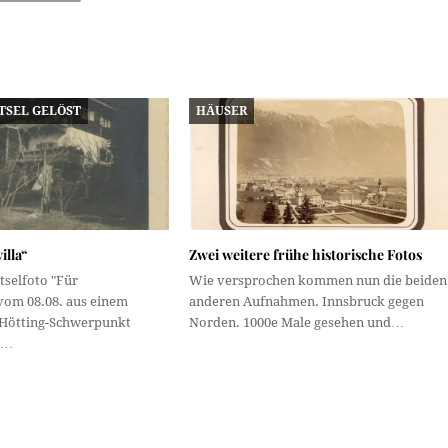
TSEL GELÖST
HÄUSER
illa“
Zwei weitere frühe historische Fotos
tselfoto "Für
Wie versprochen kommen nun die beiden
vom 08.08. aus einem
anderen Aufnahmen. Innsbruck gegen
 Hötting-Schwerpunkt
Norden. 1000e Male gesehen und…
r…