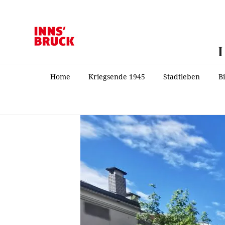
Home
Kriegsende 1945
Stadtleben
B