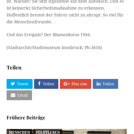
ist. Warum? Sie sitzt irgendwie auf dem Autodach. Und es
ist keinerlei Sicherheitsmaßnahme zu erkennen.
Hoffentlich bremst der Fahrer nicht zu abrupt. So viel für
die Menschenfreunde.
Und das Ereignis? Der Blumenkorso 1966.
(Stadtarchiv/Stadtmuseum Innsbruck; Ph-3818)
Teilen
Tweet
Teilen
Plus one
Teilen
Email
Frühere Beiträge
MENSCHEN
STADTLEBEN