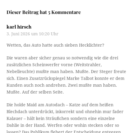
Dieser Beitrag hat 5 Kommentare
karl hirsch
3. Juni 2026 um 10:20 Uhr
Wetten, das Auto hatte auch sieben Hecklichter?
Die waren aber sicher genau so notwendig wie die drei
zusätzlichen Scheinwerfer vorne (Weitstrahler,
Nebelleuchte) mußte man haben. Mußte. Der Steger freute
sich. Einen Zusatzrückspiegel Marke Talbot konnte er dem
Kunden auch noch andrehen. Zwei mußte man haben.
Mußte. Auf der selben Seite.
Die holde Maid am Autodach – Katze auf dem heißen
Blechdach unterdrückt, inkorrekt und ohnehin mur fader
Kalauer – hält kein Sträußchen sondern eine einzelne
Dahlie in der Hand. Werfen oder wohin stecken oder so
lassen? Das Publikum fiebert der Entscheidung entgegen.