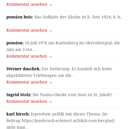
Kommentar ansehen →
pension heis:
Das Gußjahr der Glocke ist lt. Foto 1924; d. h.
…
Kommentar ansehen →
pension:
18.Juli 1976 am Kastenberg im Obernbergtal, die
Alm am 3.ten…
Kommentar ansehen →
Werner duschek:
Zur Datierung: Es handelt sich beim
abgebildeten Triebwagen um die…
Kommentar ansehen →
Ingrid Stolz:
Die Paulus-Glocke vom Dom zu St. Jakob?
Kommentar ansehen →
karl hirsch:
Irgendwie gefällt mir dieses Thema. Im
Beitrag https://innsbruck-erinnert.at/blick-vom-bergisel/
sieht man…