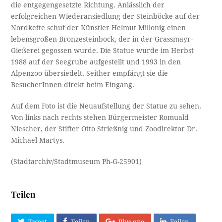
die entgegengesetzte Richtung. Anlässlich der
erfolgreichen Wiederansiedlung der Steinböcke auf der
Nordkette schuf der Künstler Helmut Millonig einen
lebensgroßen Bronzesteinbock, der in der Grassmayr-
Gießerei gegossen wurde. Die Statue wurde im Herbst
1988 auf der Seegrube aufgestellt und 1993 in den
Alpenzoo übersiedelt. Seither empfängt sie die
BesucherInnen direkt beim Eingang.
Auf dem Foto ist die Neuaufstellung der Statue zu sehen.
Von links nach rechts stehen Bürgermeister Romuald
Niescher, der Stifter Otto Strießnig und Zoodirektor Dr.
Michael Martys.
(Stadtarchiv/Stadtmuseum Ph-G-25901)
Teilen
Tweet
Teilen
Plus one
Teilen