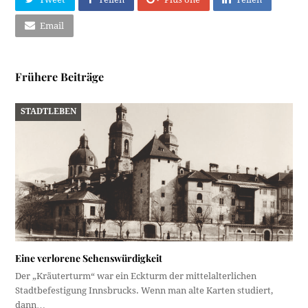
Email
Frühere Beiträge
STADTLEBEN
Eine verlorene Sehenswürdigkeit
Der „Kräuterturm“ war ein Eckturm der mittelalterlichen
Stadtbefestigung Innsbrucks. Wenn man alte Karten studiert,
dann…