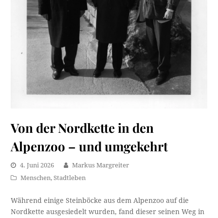
Von der Nordkette in den
Alpenzoo – und umgekehrt
4. Juni 2026
Markus Margreiter
Menschen
,
Stadtleben
Während einige Steinböcke aus dem Alpenzoo auf die
Nordkette ausgesiedelt wurden, fand dieser seinen Weg in