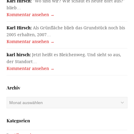
Karl Hirsch:
"Wo sind wir? Wie schaut es heute dort aus?"
blieb…
Kommentar ansehen →
Karl Hirsch:
Als Grünfläche blieb das Grundstück noch bis
2005 erhalten, 2007…
Kommentar ansehen →
karl hirsch:
Jetzt heißt es Bleichenweg. Und sieht so aus,
der Standort…
Kommentar ansehen →
Archiv
Archiv
Kategorien