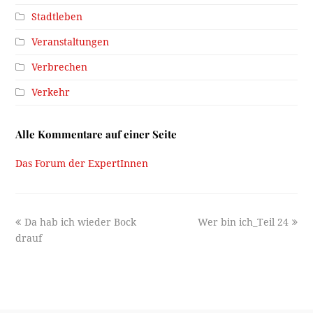
Stadtleben
Veranstaltungen
Verbrechen
Verkehr
Alle Kommentare auf einer Seite
Das Forum der ExpertInnen
previous
next
Da hab ich wieder Bock
Wer bin ich_Teil 24
post:
post:
drauf