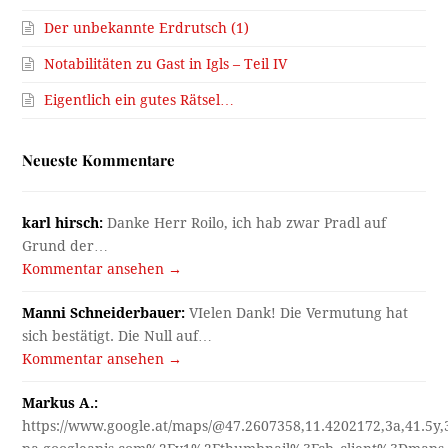
Der unbekannte Erdrutsch (1)
Notabilitäten zu Gast in Igls – Teil IV
Eigentlich ein gutes Rätsel…
Neueste Kommentare
karl hirsch:
Danke Herr Roilo, ich hab zwar Pradl auf
Grund der…
Kommentar ansehen →
Manni Schneiderbauer:
VIelen Dank! Die Vermutung hat
sich bestätigt. Die Null auf…
Kommentar ansehen →
Markus A.:
https://www.google.at/maps/@47.2607358,11.4202172,3a,41.5y