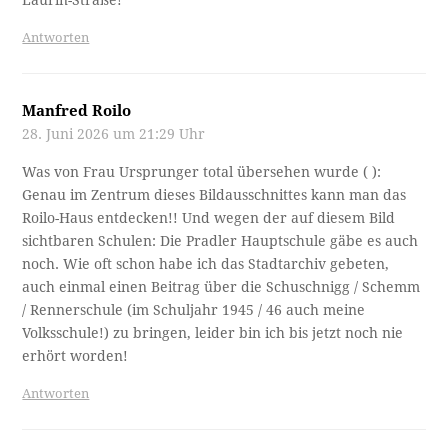
Laurin-Straße!
Antworten
Manfred Roilo
28. Juni 2026 um 21:29 Uhr
Was von Frau Ursprunger total übersehen wurde ( ):
Genau im Zentrum dieses Bildausschnittes kann man das
Roilo-Haus entdecken!! Und wegen der auf diesem Bild
sichtbaren Schulen: Die Pradler Hauptschule gäbe es auch
noch. Wie oft schon habe ich das Stadtarchiv gebeten,
auch einmal einen Beitrag über die Schuschnigg / Schemm
/ Rennerschule (im Schuljahr 1945 / 46 auch meine
Volksschule!) zu bringen, leider bin ich bis jetzt noch nie
erhört worden!
Antworten