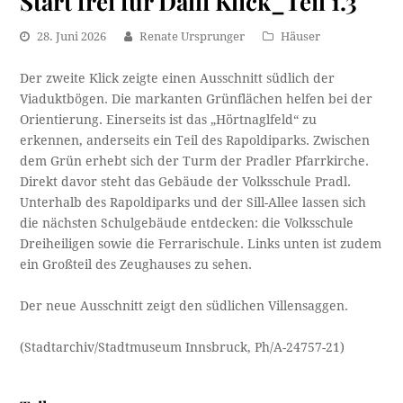
Start frei für Dalli Klick_Teil 1.3
28. Juni 2026
Renate Ursprunger
Häuser
Der zweite Klick zeigte einen Ausschnitt südlich der
Viaduktbögen. Die markanten Grünflächen helfen bei der
Orientierung. Einerseits ist das „Hörtnaglfeld“ zu
erkennen, anderseits ein Teil des Rapoldiparks. Zwischen
dem Grün erhebt sich der Turm der Pradler Pfarrkirche.
Direkt davor steht das Gebäude der Volksschule Pradl.
Unterhalb des Rapoldiparks und der Sill-Allee lassen sich
die nächsten Schulgebäude entdecken: die Volksschule
Dreiheiligen sowie die Ferrarischule. Links unten ist zudem
ein Großteil des Zeughauses zu sehen.
Der neue Ausschnitt zeigt den südlichen Villensaggen.
(Stadtarchiv/Stadtmuseum Innsbruck, Ph/A-24757-21)