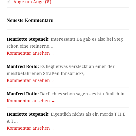
Auge um Auge (V.)
Neueste Kommentare
Henriette Stepanek:
Interessant! Da gab es also bei Steg
schon eine steinerne…
Kommentar ansehen →
Manfred Roilo:
Es liegt etwas versteckt an einer der
meistbefahrenen Straßen Innsbrucks,…
Kommentar ansehen →
Manfred Roilo:
Darf ich es schon sagen - es ist nämlich in…
Kommentar ansehen →
Henriette Stepanek:
Eigentlich nichts als ein mords T H E
A T…
Kommentar ansehen →