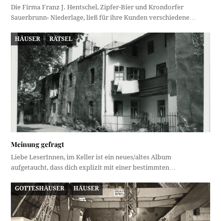
Die Firma Franz J. Hentschel, Zipfer-Bier und Krondorfer
Sauerbrunn- Niederlage, ließ für ihre Kunden verschiedene…
HÄUSER
RÄTSEL
Meinung gefragt
Liebe LeserInnen, im Keller ist ein neues/altes Album
aufgetaucht, dass dich explizit mit einer bestimmten…
GOTTESHÄUSER
HÄUSER