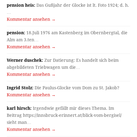
pension heis:
Das Gußjahr der Glocke ist lt. Foto 1924; d. h.
…
Kommentar ansehen →
pension:
18.Juli 1976 am Kastenberg im Obernbergtal, die
Alm am 3.ten…
Kommentar ansehen →
Werner duschek:
Zur Datierung: Es handelt sich beim
abgebildeten Triebwagen um die…
Kommentar ansehen →
Ingrid Stolz:
Die Paulus-Glocke vom Dom zu St. Jakob?
Kommentar ansehen →
karl hirsch:
Irgendwie gefällt mir dieses Thema. Im
Beitrag https://innsbruck-erinnert.at/blick-vom-bergisel/
sieht man…
Kommentar ansehen →