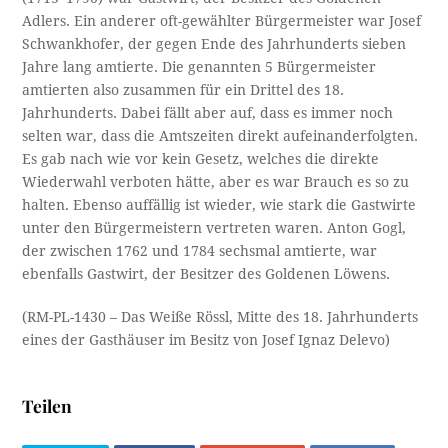
Adlers. Ein anderer oft-gewählter Bürgermeister war Josef
Schwankhofer, der gegen Ende des Jahrhunderts sieben
Jahre lang amtierte. Die genannten 5 Bürgermeister
amtierten also zusammen für ein Drittel des 18.
Jahrhunderts. Dabei fällt aber auf, dass es immer noch
selten war, dass die Amtszeiten direkt aufeinanderfolgten.
Es gab nach wie vor kein Gesetz, welches die direkte
Wiederwahl verboten hätte, aber es war Brauch es so zu
halten. Ebenso auffällig ist wieder, wie stark die Gastwirte
unter den Bürgermeistern vertreten waren. Anton Gogl,
der zwischen 1762 und 1784 sechsmal amtierte, war
ebenfalls Gastwirt, der Besitzer des Goldenen Löwens.
(RM-PL-1430 – Das Weiße Rössl, Mitte des 18. Jahrhunderts
eines der Gasthäuser im Besitz von Josef Ignaz Delevo)
Teilen