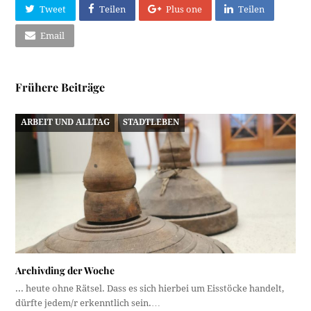
Tweet
Teilen
Plus one
Teilen
Email
Frühere Beiträge
ARBEIT UND ALLTAG
STADTLEBEN
Archivding der Woche
... heute ohne Rätsel. Dass es sich hierbei um Eisstöcke handelt,
dürfte jedem/r erkenntlich sein.…