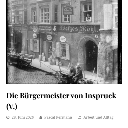
Die Bürgermeister von Inspruck
(V.)
28. Juni 2026
Pascal Permann
Arbeit und Alltag