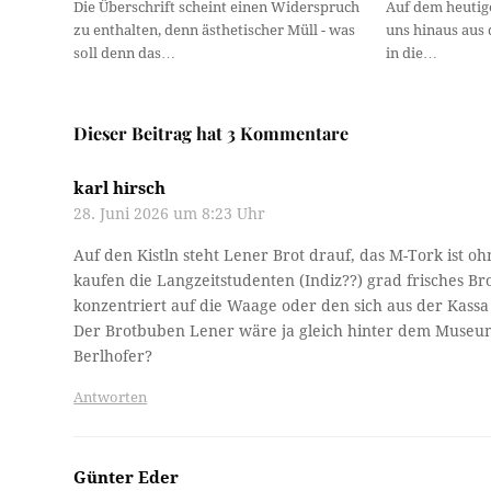
Die Überschrift scheint einen Widerspruch
Auf dem heutig
zu enthalten, denn ästhetischer Müll - was
uns hinaus aus 
soll denn das…
in die…
Dieser Beitrag hat 3 Kommentare
karl hirsch
28. Juni 2026 um 8:23 Uhr
Auf den Kistln steht Lener Brot drauf, das M-Tork ist 
kaufen die Langzeitstudenten (Indiz??) grad frisches B
konzentriert auf die Waage oder den sich aus der Kass
Der Brotbuben Lener wäre ja gleich hinter dem Museum
Berlhofer?
Antworten
Günter Eder