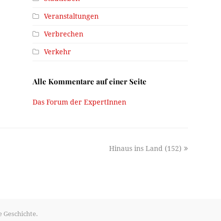
Veranstaltungen
Verbrechen
Verkehr
Alle Kommentare auf einer Seite
Das Forum der ExpertInnen
next
Hinaus ins Land (152)
post:
e Geschichte.