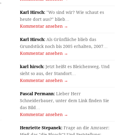
,
Karl Hirsch:
"Wo sind wir? Wie schaut es
heute dort aus?" blieb…
Kommentar ansehen →
Karl Hirsch:
Als Grünfläche blieb das
Grundstück noch bis 2005 erhalten, 2007…
Kommentar ansehen →
karl hirsch:
Jetzt heißt es Bleichenweg. Und
sieht so aus, der Standort…
Kommentar ansehen →
Pascal Permann:
Lieber Herr
Schneiderbauer, unter dem Link finden Sie
das Bild…
Kommentar ansehen →
Henriette Stepanek:
Frage an die Amraser:
Hieß das "die Bloach"? Und Feststellung:…