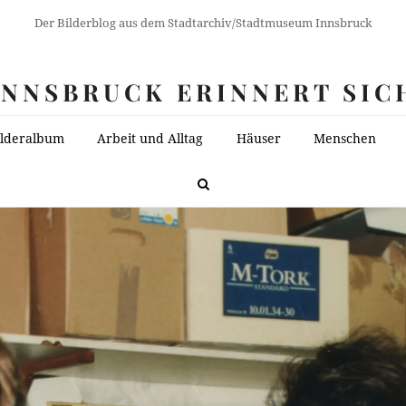
Der Bilderblog aus dem Stadtarchiv/Stadtmuseum Innsbruck
INNSBRUCK ERINNERT SIC
ilderalbum
Arbeit und Alltag
Häuser
Menschen