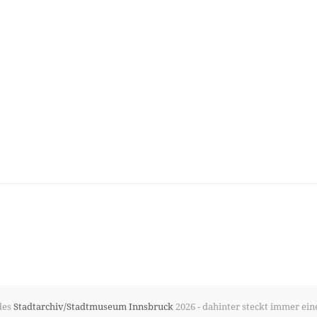
des
Stadtarchiv/Stadtmuseum Innsbruck
2026 - dahinter steckt immer ein