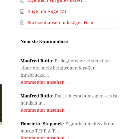
Eigentlich ein gutes Rätsel…
Auge um Auge (V.)
Büchsenhausen in lustiger Form
Neueste Kommentare
Manfred Roilo:
Es liegt etwas versteckt an
einer der meistbefahrenen Straßen
Innsbrucks,…
Kommentar ansehen →
Manfred Roilo:
Darf ich es schon sagen - es ist
nämlich in…
Kommentar ansehen →
Henriette Stepanek:
Eigentlich nichts als ein
mords T H E A T…
Kommentar ansehen →