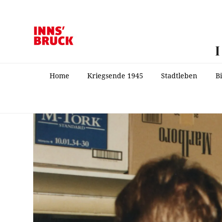
Home
Kriegsende 1945
Stadtleben
B