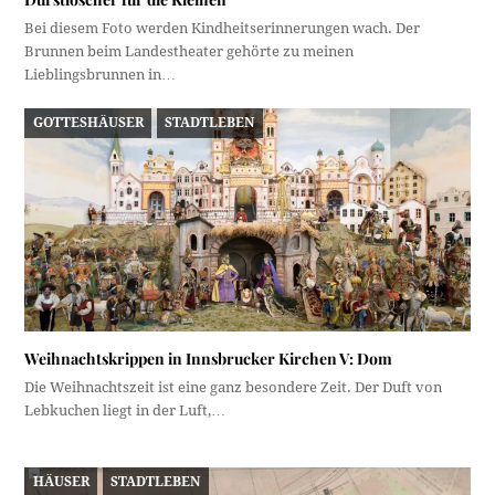
Bei diesem Foto werden Kindheitserinnerungen wach. Der
Brunnen beim Landestheater gehörte zu meinen
Lieblingsbrunnen in…
GOTTESHÄUSER
STADTLEBEN
Weihnachtskrippen in Innsbrucker Kirchen V: Dom
Die Weihnachtszeit ist eine ganz besondere Zeit. Der Duft von
Lebkuchen liegt in der Luft,…
HÄUSER
STADTLEBEN