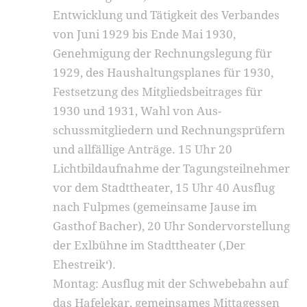
Entwicklung und Tätigkeit des Verbandes
von Juni 1929 bis Ende Mai 1930,
Genehmigung der Rechnungslegung für
1929, des Haushaltungsplanes für 1930,
Festsetzung des Mit­gliedsbeitrages für
1930 und 1931, Wahl von Aus­
schussmitgliedern und Rechnungsprüfern
und allfällige Anträge. 15 Uhr 20
Lichtbildaufnahme der Tagungs­teilnehmer
vor dem Stadttheater, 15 Uhr 40 Ausflug
nach Fulpmes (gemeinsame Jause im
Gasthof Bacher), 20 Uhr Sondervorstellung
der Exlbühne im Stadt­theater (‚Der
Ehestreik‘).
Montag: Ausflug mit der Schwebebahn auf
das Hafelekar, gemeinsames Mittagessen