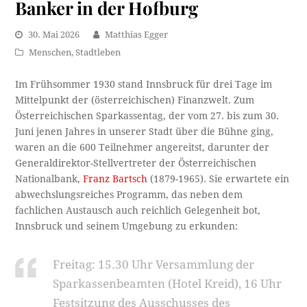
Banker in der Hofburg
30. Mai 2026
Matthias Egger
Menschen
,
Stadtleben
Im Frühsommer 1930 stand Innsbruck für drei Tage im
Mittelpunkt der (österreichischen) Finanzwelt. Zum
Österreichischen Sparkassentag, der vom 27. bis zum 30.
Juni jenen Jahres in unserer Stadt über die Bühne ging,
waren an die 600 Teilnehmer angereitst, darunter der
Generaldirektor-Stellvertreter der Österreichischen
Nationalbank,
Franz Bartsch
(1879-1965). Sie erwartete ein
abwechslungsreiches Programm, das neben dem
fachlichen Austausch auch reichlich Gelegenheit bot,
Innsbruck und seinem Umgebung zu erkunden:
Freitag: 15.30 Uhr Versammlung der
Sparkassenbeamten (Hotel Kreid), 16 Uhr
Festsitzung des Aus­schusses des