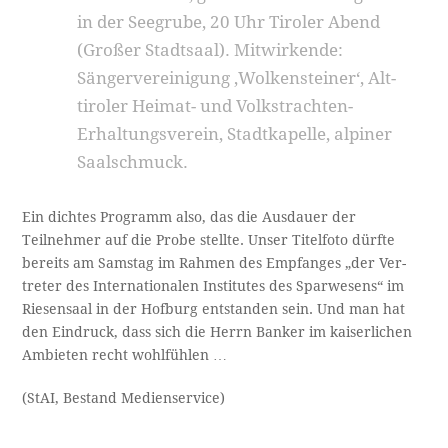
in der Seegrube, 20 Uhr Tiroler Abend
(Großer Stadtsaal). Mit­wirkende:
Sängervereinigung ‚Wolkensteiner‘, Alt­
tiroler Heimat- und Volkstrachten-
Erhaltungsverein, Stadtkapelle, alpiner
Saalschmuck.
Ein dichtes Programm also, das die Ausdauer der
Teilnehmer auf die Probe stellte. Unser Titelfoto dürfte
bereits am Samstag im Rahmen des Empfanges „der Ver­
treter des Internationalen Institutes des Sparwesens“ im
Riesensaal in der Hofburg entstanden sein. Und man hat
den Eindruck, dass sich die Herrn Banker im kaiserlichen
Ambieten recht wohlfühlen …
(StAI, Bestand Medienservice)