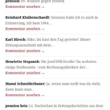
pension:
ev. Wildsee gegen Seefeld
Kommentar ansehen →
Reinhard Kluibenschaedl:
Genauso habe ich es auch in
Erinnerung, ich kam 1964…
Kommentar ansehen →
Karl Hirsch:
Niko, Du hast den Tag gerettet! Dieser
Zeitungsausschnitt mit dem…
Kommentar ansehen →
Henriette Stepanek:
Die Josef-Pöll-Straße! Da wohnten
einige Postbeamte - vom Rechnungsdirektor der…
Kommentar ansehen →
Manni Schneiderbauer:
Ja, wenn man weiß was da steht,
dann kann man…
Kommentar ansehen →
pension heis:
Lt. Nachschau in Zeitungsberichten aus dem