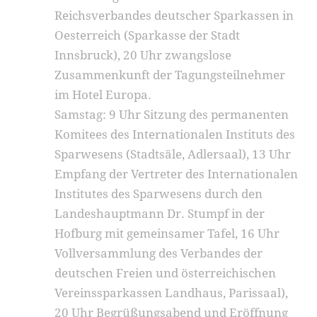
Reichsverbandes deutscher Sparkassen in
Oesterreich (Sparkasse der Stadt
Innsbruck), 20 Uhr zwangslose
Zusammenkunft der Tagungsteilnehmer
im Hotel Europa.
Samstag: 9 Uhr Sitzung des permanenten
Komi­tees des Internationalen Instituts des
Sparwesens (Stadtsäle, Adlersaal), 13 Uhr
Empfang der Ver­treter des Internationalen
Institutes des Sparwesens durch den
Landeshauptmann Dr. Stumpf in der
Hofburg mit gemeinsamer Tafel, 16 Uhr
Vollversamm­lung des Verbandes der
deutschen Freien und öster­reichischen
Vereinssparkassen Landhaus, Parissaal),
20 Uhr Begrüßungsabend und Eröffnung