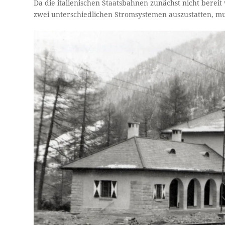
Da die italienischen Staatsbahnen zunächst nicht ber
zwei unterschiedlichen Stromsystemen auszustatten, m