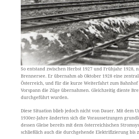
So entstand zwischen Herbst 1927 und Frühjahr 1928, 
Brennersee. Er übernahm ab Oktober 1928 eine zentrale
Österreich, und für die kurze Weiterfahrt zum Bahnhof
Vorspann die Züge übernahmen. Gleichzeitig diente Bre
durchgeführt wurden.
Diese Situation blieb jedoch nicht von Dauer. Mit de
1930er-Jahre änderten sich die Voraussetzungen grundl
dessen Gleise bereits mit dem österreichischen Stromsyst
schließlich auch die durchgehende Elektrifizierung bis