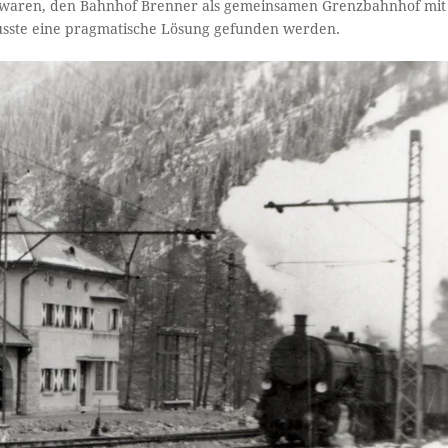
eit waren, den Bahnhof Brenner als gemeinsamen Grenzbahnhof mit
usste eine pragmatische Lösung gefunden werden.