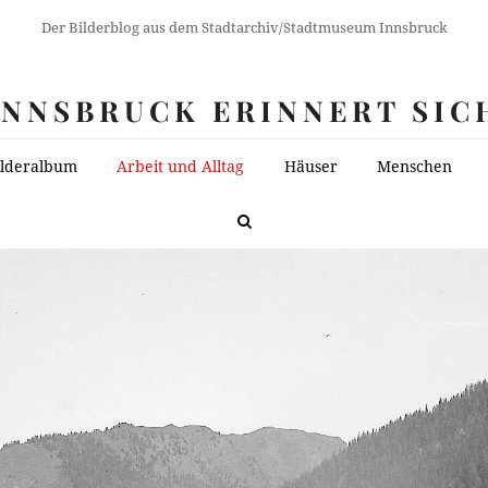
Der Bilderblog aus dem Stadtarchiv/Stadtmuseum Innsbruck
INNSBRUCK ERINNERT SIC
ilderalbum
Arbeit und Alltag
Häuser
Menschen