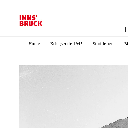
Home
Kriegsende 1945
Stadtleben
B