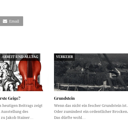
Email
ARBEIT UND ALLTAG
VERKEHR
erste Geige?
Grundstein
s heutigen Beitrags zeigt
Wenn das nicht ein fescher Grundstein ist.
r Ausstellung des
Oder zumindest ein ordentlicher Brocken
 zu Jakob Stainer…
Das dürfte wohl…