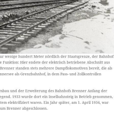
nur wenige hundert Meter nördlich der Staatsgrenze, der Bahnhof
 Funktion: Hier endete der elektrisch betriebene Abschnitt aus
 Brenner standen stets mehrere Dampflokomotiven bereit, die als
nnersee als Grenzbahnhof, in dem Pass- und Zollkontrollen
m Umbau und der Erweiterung des Bahnhofs Brenner Anfang der
egend. 1933 wurde dort ein Inselbahnsteig in Betrieb genommen,
em elektrifiziert waren. Ein Jahr später, am 1. April 1934, war
 zum Brenner abgeschlossen.