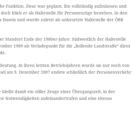
he Funktion. Zwar war geplant, ihn vollständig aufzulassen und
h blieb er als Haltestelle für Personenzüge bestehen. In den
 Dasein und wurde zuletzt als unbesetzte Haltestelle der ÖBB
r Standort Ende der 1980er-Jahre: Südwestlich der Haltestelle
ember 1989 als Verladepunkt für die „Rollende Landstraße“ dient
de.
deutung. In ihren letzten Betriebsjahren wurde sie nur noch von
el am 9. Dezember 2007 endete schließlich der Personenverkehr
eibt damit ein stiller Zeuge einer Übergangszeit, in der
iche Notwendigkeiten aufeinandertrafen und eine ebenso