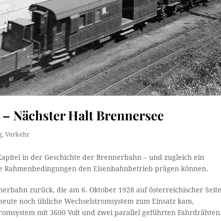
 – Nächster Halt Brennersee
g
,
Verkehr
Kapitel in der Geschichte der Brennerbahn – und zugleich ein
sche Rahmenbedingungen den Eisenbahnbetrieb prägen können.
nerbahn zurück, die am 6. Oktober 1928 auf österreichischer Seit
heute noch übliche Wechselstromsystem zum Einsatz kam,
stromsystem mit 3600 Volt und zwei parallel geführten Fahrdrähten