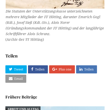
Die Statuten der Unterstützungskasse unterzeichneten
mehrere Mitglieder der FF Hötting, darunter Emerich Gogl
(Kdt.), Josef Sieß (Kdt.-Stv.), Alois Norer
(Gründungskommandant der FF Hötting) und der langjährige
Schriftführer Alois Schranz.
(Archiv der FF Hötting)
Teilen
Tweet
Teilen
Plus one
Teilen
Email
Frühere Beiträge
ARBEIT UND ALLTAG