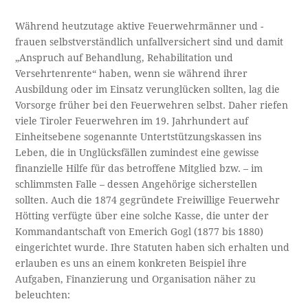
Während heutzutage aktive Feuerwehrmänner und -
frauen selbstverständlich unfallversichert sind und damit
„Anspruch auf Behandlung, Rehabilitation und
Versehrtenrente“ haben, wenn sie während ihrer
Ausbildung oder im Einsatz verunglücken sollten, lag die
Vorsorge früher bei den Feuerwehren selbst. Daher riefen
viele Tiroler Feuerwehren im 19. Jahrhundert auf
Einheitsebene sogenannte Untertstützungskassen ins
Leben, die in Unglücksfällen zumindest eine gewisse
finanzielle Hilfe für das betroffene Mitglied bzw. – im
schlimmsten Falle – dessen Angehörige sicherstellen
sollten. Auch die 1874 gegründete Freiwillige Feuerwehr
Hötting verfügte über eine solche Kasse, die unter der
Kommandantschaft von Emerich Gogl (1877 bis 1880)
eingerichtet wurde. Ihre Statuten haben sich erhalten und
erlauben es uns an einem konkreten Beispiel ihre
Aufgaben, Finanzierung und Organisation näher zu
beleuchten: