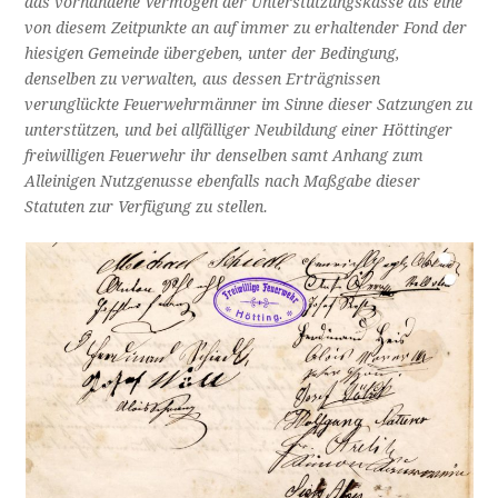
das vorhandene Vermögen der Unterstützungskasse als eine
von diesem Zeitpunkte an auf immer zu erhaltender Fond der
hiesigen Gemeinde übergeben, unter der Bedingung,
denselben zu verwalten, aus dessen Erträgnissen
verunglückte Feuerwehrmänner im Sinne dieser Satzungen zu
unterstützen, und bei allfälliger Neubildung einer Höttinger
freiwilligen Feuerwehr ihr denselben samt Anhang zum
Alleinigen Nutzgenusse ebenfalls nach Maßgabe dieser
Statuten zur Verfügung zu stellen.