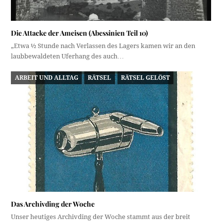
Die Attacke der Ameisen (Abessinien Teil 10)
„Etwa ½ Stunde nach Verlassen des Lagers kamen wir an den
laubbewaldeten Uferhang des auch…
ARBEIT UND ALLTAG
RÄTSEL
RÄTSEL GELÖST
Das Archivding der Woche
Unser heutiges Archivding der Woche stammt aus der breit