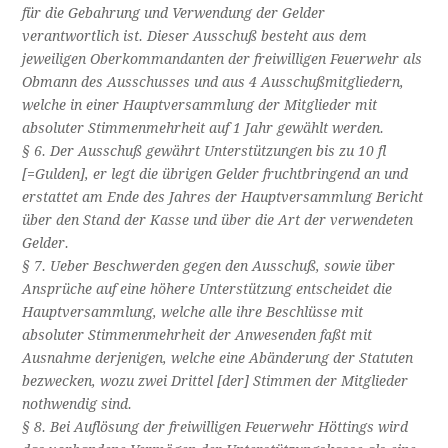
für die Gebahrung und Verwendung der Gelder
verantwortlich ist. Dieser Ausschuß besteht aus dem
jeweiligen Oberkommandanten der freiwilligen Feuerwehr als
Obmann des Ausschusses und aus 4 Ausschußmitgliedern,
welche in einer Hauptversammlung der Mitglieder mit
absoluter Stimmenmehrheit auf 1 Jahr gewählt werden.
§ 6. Der Ausschuß gewährt Unterstützungen bis zu 10 fl
[=Gulden], er legt die übrigen Gelder fruchtbringend an und
erstattet am Ende des Jahres der Hauptversammlung Bericht
über den Stand der Kasse und über die Art der verwendeten
Gelder.
§ 7. Ueber Beschwerden gegen den Ausschuß, sowie über
Ansprüche auf eine höhere Unterstützung entscheidet die
Hauptversammlung, welche alle ihre Beschlüsse mit
absoluter Stimmenmehrheit der Anwesenden faßt mit
Ausnahme derjenigen, welche eine Abänderung der Statuten
bezwecken, wozu zwei Drittel [der] Stimmen der Mitglieder
nothwendig sind.
§ 8. Bei Auflösung der freiwilligen Feuerwehr Höttings wird