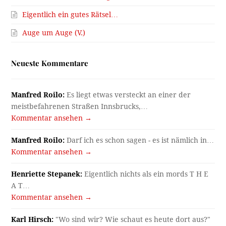
Eigentlich ein gutes Rätsel…
Auge um Auge (V.)
Neueste Kommentare
Manfred Roilo:
Es liegt etwas versteckt an einer der
meistbefahrenen Straßen Innsbrucks,…
Kommentar ansehen →
Manfred Roilo:
Darf ich es schon sagen - es ist nämlich in…
Kommentar ansehen →
Henriette Stepanek:
Eigentlich nichts als ein mords T H E
A T…
Kommentar ansehen →
Karl Hirsch:
"Wo sind wir? Wie schaut es heute dort aus?"