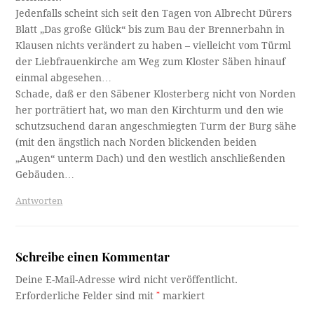
Jedenfalls scheint sich seit den Tagen von Albrecht Dürers
Blatt „Das große Glück“ bis zum Bau der Brennerbahn in
Klausen nichts verändert zu haben – vielleicht vom Türml
der Liebfrauenkirche am Weg zum Kloster Säben hinauf
einmal abgesehen…
Schade, daß er den Säbener Klosterberg nicht von Norden
her porträtiert hat, wo man den Kirchturm und den wie
schutzsuchend daran angeschmiegten Turm der Burg sähe
(mit den ängstlich nach Norden blickenden beiden
„Augen“ unterm Dach) und den westlich anschließenden
Gebäuden…
Antworten
Schreibe einen Kommentar
Deine E-Mail-Adresse wird nicht veröffentlicht.
Erforderliche Felder sind mit
*
markiert