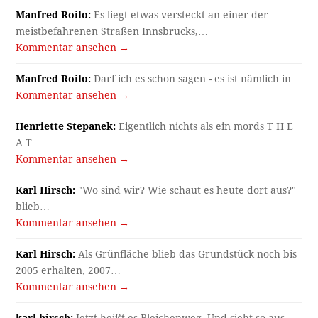
Manfred Roilo:
Es liegt etwas versteckt an einer der
meistbefahrenen Straßen Innsbrucks,…
Kommentar ansehen →
Manfred Roilo:
Darf ich es schon sagen - es ist nämlich in…
Kommentar ansehen →
Henriette Stepanek:
Eigentlich nichts als ein mords T H E
A T…
Kommentar ansehen →
Karl Hirsch:
"Wo sind wir? Wie schaut es heute dort aus?"
blieb…
Kommentar ansehen →
Karl Hirsch:
Als Grünfläche blieb das Grundstück noch bis
2005 erhalten, 2007…
Kommentar ansehen →