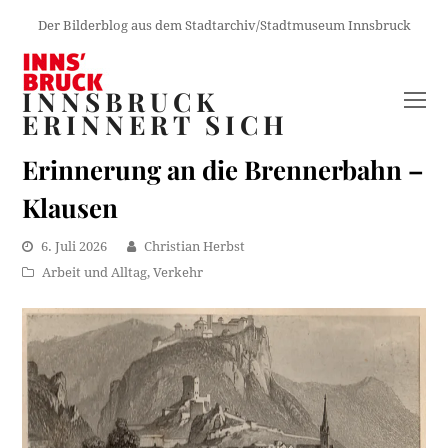
Der Bilderblog aus dem Stadtarchiv/Stadtmuseum Innsbruck
INNSBRUCK
O
ERINNERT SICH
M
M
Erinnerung an die Brennerbahn –
Klausen
6. Juli 2026
Christian Herbst
Arbeit und Alltag
,
Verkehr