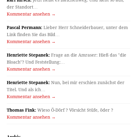
karl hirsch:
Jetzt heißt es Bleichenweg. Und sieht so aus,
der Standort…
Kommentar ansehen →
Pascal Permann:
Lieber Herr Schneiderbauer, unter dem
Link finden Sie das Bild…
Kommentar ansehen →
Henriette Stepanek:
Frage an die Amraser: Hieß das "die
Bloach"? Und Feststellung:…
Kommentar ansehen →
Henriette Stepanek:
Nun, bei mir erschien zunächst der
Titel. Und als ich…
Kommentar ansehen →
Thomas Fink:
Wieso Ö-Dörf ? Vörsicht Stüfe, öder ?
Kommentar ansehen →
Archiv