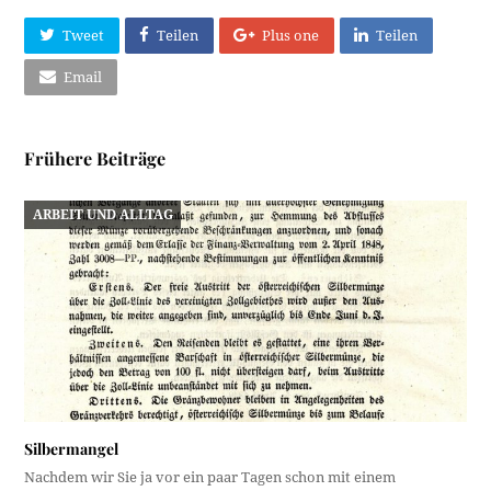
Tweet
Teilen
Plus one
Teilen
Email
Frühere Beiträge
ARBEIT UND ALLTAG
Silbermangel
Nachdem wir Sie ja vor ein paar Tagen schon mit einem