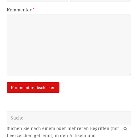
Kommentar
*
Suche
OK