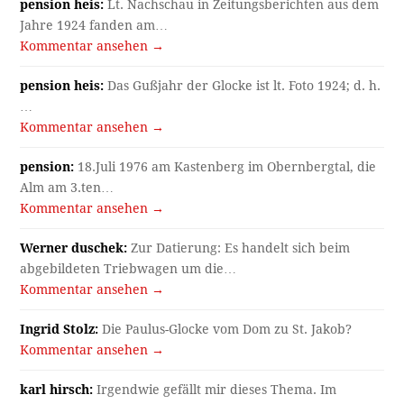
pension heis:
Lt. Nachschau in Zeitungsberichten aus dem
Jahre 1924 fanden am…
Kommentar ansehen →
pension heis:
Das Gußjahr der Glocke ist lt. Foto 1924; d. h.
…
Kommentar ansehen →
pension:
18.Juli 1976 am Kastenberg im Obernbergtal, die
Alm am 3.ten…
Kommentar ansehen →
Werner duschek:
Zur Datierung: Es handelt sich beim
abgebildeten Triebwagen um die…
Kommentar ansehen →
Ingrid Stolz:
Die Paulus-Glocke vom Dom zu St. Jakob?
Kommentar ansehen →
karl hirsch:
Irgendwie gefällt mir dieses Thema. Im