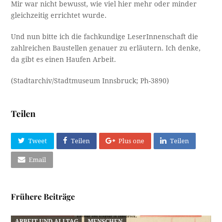
Mir war nicht bewusst, wie viel hier mehr oder minder
gleichzeitig errichtet wurde.
Und nun bitte ich die fachkundige LeserInnenschaft die
zahlreichen Baustellen genauer zu erläutern. Ich denke,
da gibt es einen Haufen Arbeit.
(Stadtarchiv/Stadtmuseum Innsbruck; Ph-3890)
Teilen
Tweet
Teilen
Plus one
Teilen
Email
Frühere Beiträge
ARBEIT UND ALLTAG
MENSCHEN