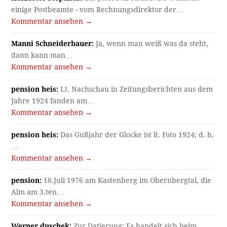
einige Postbeamte - vom Rechnungsdirektor der…
Kommentar ansehen →
Manni Schneiderbauer:
Ja, wenn man weiß was da steht,
dann kann man…
Kommentar ansehen →
pension heis:
Lt. Nachschau in Zeitungsberichten aus dem
Jahre 1924 fanden am…
Kommentar ansehen →
pension heis:
Das Gußjahr der Glocke ist lt. Foto 1924; d. h.
…
Kommentar ansehen →
pension:
18.Juli 1976 am Kastenberg im Obernbergtal, die
Alm am 3.ten…
Kommentar ansehen →
Werner duschek:
Zur Datierung: Es handelt sich beim