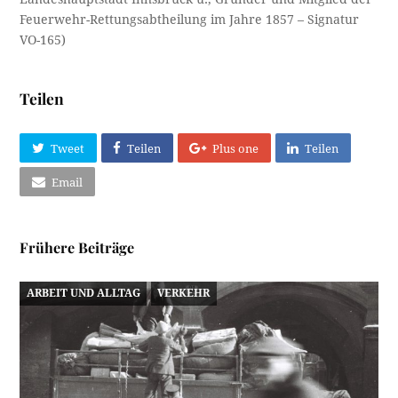
Feuerwehr-Rettungsabtheilung im Jahre 1857 – Signatur
VO-165)
Teilen
Tweet
Teilen
Plus one
Teilen
Email
Frühere Beiträge
ARBEIT UND ALLTAG
VERKEHR