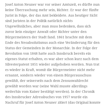
Josef Anton Neuner war vor seiner Amtszeit, es dürfte nun
keine Überraschung mehr sein, Richter. Er war der fünfte
Jurist in Folge, der das Amt bekleidete. Aus heutiger Sicht
sind Juristen in der Politik natürlich nichts
Ungewöhnliches, aber man muss bedenken, dass sich
zuvor kein einziger Anwalt oder Richter unter den
Bürgermeistern der Stadt fand. 1861 brachte mit dem
Ende des Neoabsolutismus auch eine Veränderung für den
Status der Gemeinden in der Monarchie. In der Folge der
Revolution von 1848 hatte auch Innsbruck bereits ein
eigenes Statut erhalten, es war aber schon kurz nach dem
Silvesterpatent 1851 wieder aufgehoben worden. Nun trat
es wieder in Kraft, womit die Bürgermeister nicht mehr
ernannt, sondern wieder von einem Bürgerausschuss
gewählt, der seinerseits nach dem Zensuswahlrecht
gewählt worden war (seine Wahl musste allerdings
weiterhin vom Kaiser bestätigt werden). In der Chronik
des Innsbrucker Adressbuches von 1957 wurde ein
Nachruf für Josef Anton Neuner zitiert (das Original konnte