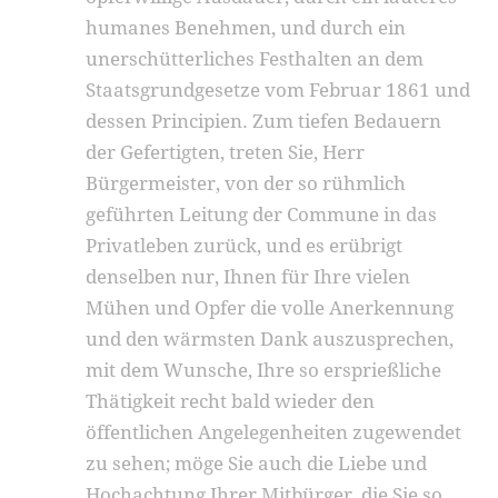
humanes Benehmen, und durch ein
unerschütterliches Festhalten an dem
Staatsgrundgesetze vom Februar 1861 und
dessen Principien. Zum tiefen Bedauern
der Gefertigten, treten Sie, Herr
Bürgermeister, von der so rühmlich
geführten Leitung der Commune in das
Privatleben zurück, und es erübrigt
denselben nur, Ihnen für Ihre vielen
Mühen und Opfer die volle Anerkennung
und den wärmsten Dank auszusprechen,
mit dem Wunsche, Ihre so ersprießliche
Thätigkeit recht bald wieder den
öffentlichen Angelegenheiten zugewendet
zu sehen; möge Sie auch die Liebe und
Hochachtung Ihrer Mitbürger, die Sie so