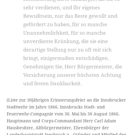
sehr verdienen, und Ihr eigenes
Bewußtsein, nur das Beste gewollt und
gefördert zu haben, für so manche
Unannehmlichkeit, für so manche
unverdiente Kränkung, die sie eine
derartige Stellung nur zu oft mit sich
bringt, einigermaßen entschädigen.
Genehmigen Sie, Herr Bürgermeister, die
Versicherung unserer höchsten Achtung
und festen Dankbarkeit.
(Liste zur 30jährigen Erinnerungsfeier an die Innsbrucker
Stadtwehr im Jahre 1866. Innsbrucks Stadt- und
Feuerwehr-Compagnie vom 30. Mai bis 30 August 1866.
Hauptmann und Corps-Commandant Herr Carl Adam
Hausbesitzer, Altbürgermeister, Ehrenbürger der
Landeshauptstadt Innsbruck u., Gründer und Mitglied der