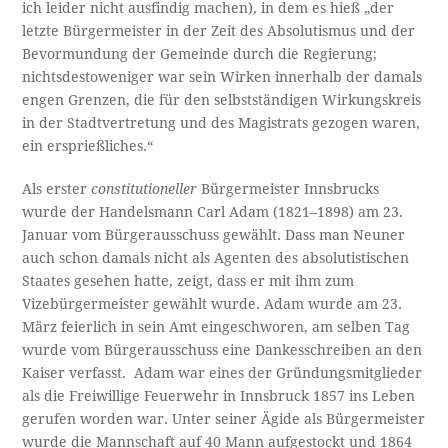
ich leider nicht ausfindig machen), in dem es hieß „der
letzte Bürgermeister in der Zeit des Absolutismus und der
Bevormundung der Gemeinde durch die Regierung;
nichtsdestoweniger war sein Wirken innerhalb der damals
engen Grenzen, die für den selbstständigen Wirkungskreis
in der Stadtvertretung und des Magistrats gezogen waren,
ein ersprießliches.“
Als erster
constitutioneller
Bürgermeister Innsbrucks
wurde der Handelsmann Carl Adam (1821–1898) am 23.
Januar vom Bürgerausschuss gewählt. Dass man Neuner
auch schon damals nicht als Agenten des absolutistischen
Staates gesehen hatte, zeigt, dass er mit ihm zum
Vizebürgermeister gewählt wurde. Adam wurde am 23.
März feierlich in sein Amt eingeschworen, am selben Tag
wurde vom Bürgerausschuss eine Dankesschreiben an den
Kaiser verfasst. Adam war eines der Gründungsmitglieder
als die Freiwillige Feuerwehr in Innsbruck 1857 ins Leben
gerufen worden war. Unter seiner Ägide als Bürgermeister
wurde die Mannschaft auf 40 Mann aufgestockt und 1864