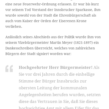
eine neue Feuerwehr-Ordnung erlassen. Er war bis kurz
vor seinem Tod Vorstand der Innsbrucker Sparkasse, ihm
wurde sowohl von der Stadt die Ehrenbürgerschaft als
auch vom Kaiser der Orden der Eiserenen Krone
verliehen.
Anlässlich seines Abschieds aus der Politik wurde ihm von
seinem Vizebürgermeister Martin Meyer (1821-1897) ein
Dankesschreiben überreicht, welches von zahlreichen
Bürgern der Stadt signiert worden war:
Hochgeehrter Herr Bürgermeister!
Als
Sie vor drei Jahren durch die einhellige
Stimme der Bürger Innsbrucks zur
obersten Leitung der kommunalen
Angelegenheiten berufen wurden, setzten
diese das Vertrauen in Sie, daß Sie dieses
hochwichtige Amt mit allem Eifer für das