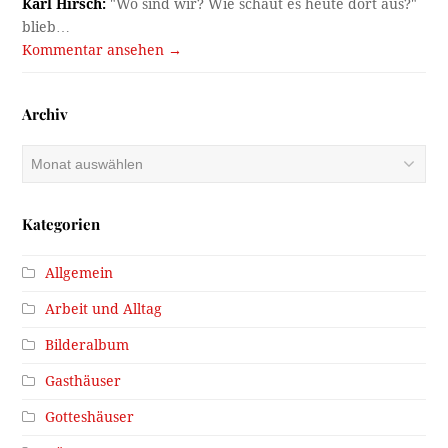
Karl Hirsch:
"Wo sind wir? Wie schaut es heute dort aus?"
blieb…
Kommentar ansehen →
Archiv
Archiv
Kategorien
Allgemein
Arbeit und Alltag
Bilderalbum
Gasthäuser
Gotteshäuser