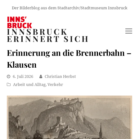
Der Bilderblog aus dem Stadtarchiv/Stadtmuseum Innsbruck
INNSBRUCK
O
ERINNERT SICH
M
M
Erinnerung an die Brennerbahn –
Klausen
6. Juli 2026
Christian Herbst
Arbeit und Alltag
,
Verkehr