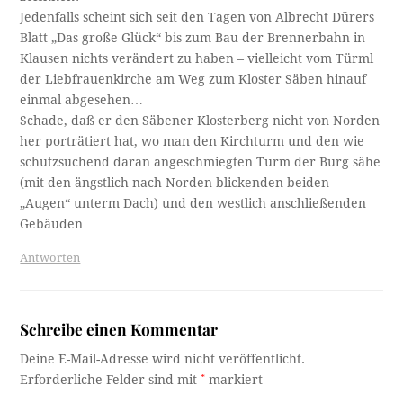
Jedenfalls scheint sich seit den Tagen von Albrecht Dürers
Blatt „Das große Glück“ bis zum Bau der Brennerbahn in
Klausen nichts verändert zu haben – vielleicht vom Türml
der Liebfrauenkirche am Weg zum Kloster Säben hinauf
einmal abgesehen…
Schade, daß er den Säbener Klosterberg nicht von Norden
her porträtiert hat, wo man den Kirchturm und den wie
schutzsuchend daran angeschmiegten Turm der Burg sähe
(mit den ängstlich nach Norden blickenden beiden
„Augen“ unterm Dach) und den westlich anschließenden
Gebäuden…
Antworten
Schreibe einen Kommentar
Deine E-Mail-Adresse wird nicht veröffentlicht.
Erforderliche Felder sind mit
*
markiert