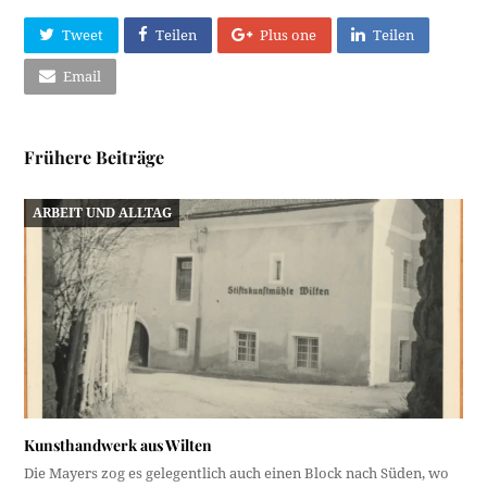
Tweet
Teilen
Plus one
Teilen
Email
Frühere Beiträge
ARBEIT UND ALLTAG
Kunsthandwerk aus Wilten
Die Mayers zog es gelegentlich auch einen Block nach Süden, wo