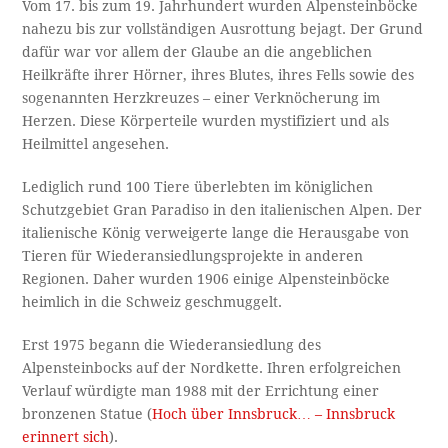
Vom 17. bis zum 19. Jahrhundert wurden Alpensteinböcke
nahezu bis zur vollständigen Ausrottung bejagt. Der Grund
dafür war vor allem der Glaube an die angeblichen
Heilkräfte ihrer Hörner, ihres Blutes, ihres Fells sowie des
sogenannten Herzkreuzes – einer Verknöcherung im
Herzen. Diese Körperteile wurden mystifiziert und als
Heilmittel angesehen.
Lediglich rund 100 Tiere überlebten im königlichen
Schutzgebiet Gran Paradiso in den italienischen Alpen. Der
italienische König verweigerte lange die Herausgabe von
Tieren für Wiederansiedlungsprojekte in anderen
Regionen. Daher wurden 1906 einige Alpensteinböcke
heimlich in die Schweiz geschmuggelt.
Erst 1975 begann die Wiederansiedlung des
Alpensteinbocks auf der Nordkette. Ihren erfolgreichen
Verlauf würdigte man 1988 mit der Errichtung einer
bronzenen Statue (
Hoch über Innsbruck… – Innsbruck
erinnert sich
).