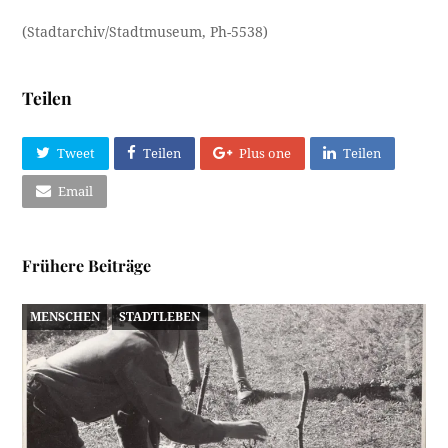
(Stadtarchiv/Stadtmuseum, Ph-5538)
Teilen
Tweet
Teilen
Plus one
Teilen
Email
Frühere Beiträge
MENSCHEN
STADTLEBEN