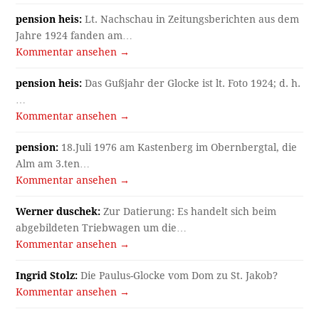
pension heis:
Lt. Nachschau in Zeitungsberichten aus dem
Jahre 1924 fanden am…
Kommentar ansehen →
pension heis:
Das Gußjahr der Glocke ist lt. Foto 1924; d. h.
…
Kommentar ansehen →
pension:
18.Juli 1976 am Kastenberg im Obernbergtal, die
Alm am 3.ten…
Kommentar ansehen →
Werner duschek:
Zur Datierung: Es handelt sich beim
abgebildeten Triebwagen um die…
Kommentar ansehen →
Ingrid Stolz:
Die Paulus-Glocke vom Dom zu St. Jakob?
Kommentar ansehen →