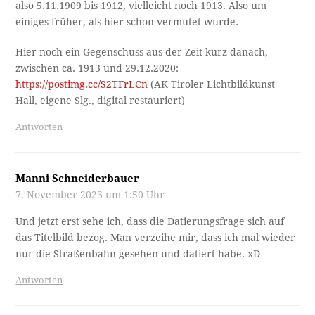
also 5.11.1909 bis 1912, vielleicht noch 1913. Also um
einiges früher, als hier schon vermutet wurde.
Hier noch ein Gegenschuss aus der Zeit kurz danach,
zwischen ca. 1913 und 29.12.2020:
https://postimg.cc/S2TFrLCn
(AK Tiroler Lichtbildkunst
Hall, eigene Slg., digital restauriert)
Antworten
Manni Schneiderbauer
7. November 2023 um 1:50 Uhr
Und jetzt erst sehe ich, dass die Datierungsfrage sich auf
das Titelbild bezog. Man verzeihe mir, dass ich mal wieder
nur die Straßenbahn gesehen und datiert habe. xD
Antworten