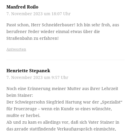
Manfred Roilo
7. November 2023 um 18:07 Uhr
Passt schon, Herr Schneiderbauer! Ich bin sehr froh, aus
berufener Feder wieder einmal etwas über die
Straßenbahn zu erfahren!
Antworten
Henriette Stepanek
7. November 2023 um 9:57 Uhr
Noch eine Erinnerung meiner Mutter aus ihrer Lehrzeit
beim Stainer:
Der Schwiegersohn Siegfried Hartung war der „Spezialist“
für Feuerzeuge – wenn ein Kunde so eines wünschte,
mußte er herbei.
Ab und zu kam es alledings vor, daß sich Vater Stainer in
das gerade stattfindende Verkaufsgespräch einmischte,