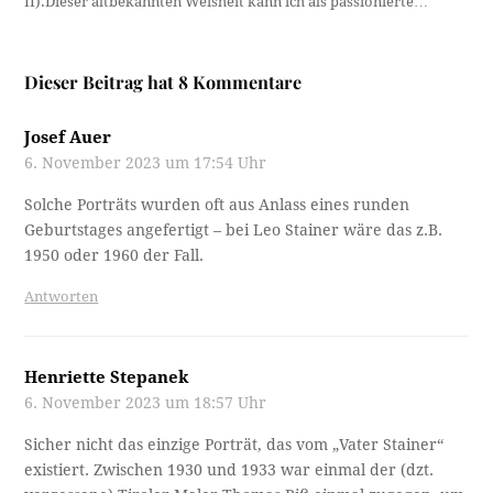
II).Dieser altbekannten Weisheit kann ich als passionierte…
Dieser Beitrag hat 8 Kommentare
Josef Auer
6. November 2023 um 17:54 Uhr
Solche Porträts wurden oft aus Anlass eines runden
Geburtstages angefertigt – bei Leo Stainer wäre das z.B.
1950 oder 1960 der Fall.
Antworten
Henriette Stepanek
6. November 2023 um 18:57 Uhr
Sicher nicht das einzige Porträt, das vom „Vater Stainer“
existiert. Zwischen 1930 und 1933 war einmal der (dzt.