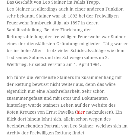
Das Geschäft von Leo Stainer im Palais Trapp.
Leo Stainer ist allerdings auch in einer anderen Funktion
sehr bekannt. Stainer war ab 1892 bei der Freiwilligen
Feuerwehr Innsbruck tätig, ab 1897 in deren
Sanitätsabteilung. Bei der Einrichung der
Rettungsabteilung der freiwilligen Feuerwehr war Stainer
eines der dienstältesten Gründungsmitglieder. Tätig war er
bis ins hohe Alter – trotz vieler Schicksalsschläge wie dem
Tod seines Sohnes und des Schwiegersohnes im 2.
Weltkrieg. Er selbst verstarb am 1. April 1964.
Ich führe die Verdienste Stainers im Zusammenhang mit
der Rettung bewusst nicht weiter aus, denn das wäre
eigentlich nur eine Abschreibarbeit. Sehr schön
zusammengefasst und mit Fotos und Dokumenten
hinterlegt wurde Stainers Leben auf der Website des
Roten Kreuzes von Ernst Pavelka (
hier
nachzulesen). Ein
Blick dort hinein lohnt sich, allein schon wegen des
beeindruckenden Portrait von Leo Stainer, welches sich im
Archiv der Freiwilligen Rettung findet.