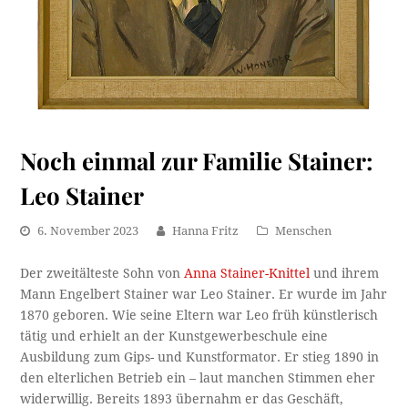
Noch einmal zur Familie Stainer:
Leo Stainer
6. November 2023
Hanna Fritz
Menschen
Der zweitälteste Sohn von
Anna Stainer-Knittel
und ihrem
Mann Engelbert Stainer war Leo Stainer. Er wurde im Jahr
1870 geboren. Wie seine Eltern war Leo früh künstlerisch
tätig und erhielt an der Kunstgewerbeschule eine
Ausbildung zum Gips- und Kunstformator. Er stieg 1890 in
den elterlichen Betrieb ein – laut manchen Stimmen eher
widerwillig. Bereits 1893 übernahm er das Geschäft,