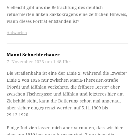
Vielleicht gibt uns die Betrachtung des deutlich
retuschierten linken Sakkokragens eine zeitlichen Hinweis,
wann dieses Porträt entstanden ist?
Antworten
Manni Schneiderbauer
7. November 2023 um 1:48 Uhr
Die Straßenbahn ist eine der Linie 2; während die „zweite“
Linie 2 von 1926 nur zwischen Maria-Theresien-Straße
(Nord) und Mühlau verkehrte, die frühere „erste“ aber
zwischen Fischergasse und Mühlau und letzteres hier am
Zielschild steht, kann die Datierung schon mal ungenau,
aber sicher eingegrenzt werden auf 5.11.1909 bis
29.12.1920.
Einige Indizien lassen mich aber vermuten, dass wir hier
eher um 1910 herum unterwegs sind. Zum einen die