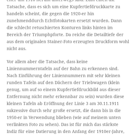
Tatsache, dass es sich um eine Kupfertiefdruckkarte zu
handeln scheint, die gegen die 1920-er hin
zunehmenddurch Echtfotokarten ersetzt wurden. Dann
die schlecht retuschierten Konturen links hinten im
Bereich der Triumphpforte. Da reiche die Detailtiefe der
aus dem originalen Stainer-Foto erzeugten Druckform wohl
nicht aus.
Vor allem aber die Tatsache, dass keine
Liniennummerntafeln auf der Bahn zu erkennen sind.
Nach Einführung der Liniennummern mit sehr kleinen
runden Tafeln auf den Dächern der Triebwagen (klein
genug, um auf so einem Kupfertiefdruckbild aus dieser
Entfernung nicht mehr erkennbar zu sein) wurden diese
kleinen Tafeln ab Eröffnung der Linie 3 am 30.11.1911
sukzessive durch sehr große ersetzt, die dann bis in die
1950-er in Verwendung blieben (wie auf meinem unten
verlinkten Foto zu sehen). Das ist für mich das stärkste
Indiz für eine Datierung in den Anfang der 1910er-Jahre,