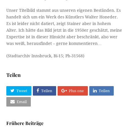
Unser Titelbild stammt aus unseren eigenen Beständen. Es
handelt sich um ein Werk des Künstlers Walter Honeder.
Es ist leider nicht datiert, zeigt Stainer aber in hohem
Alter. Ich hätte das Bild jetzt in die 1950er geschätzt, meine
Expertise ist in dieser Hinsicht aber beschränkt, also wer
was weiß, herausfindet – gerne kommentieren…
(Stadtarchiv Innsbruck, Bi-15; Ph-31568)
Teilen
Tweet
Teilen
Plus one
Teilen
Email
Frühere Beiträge