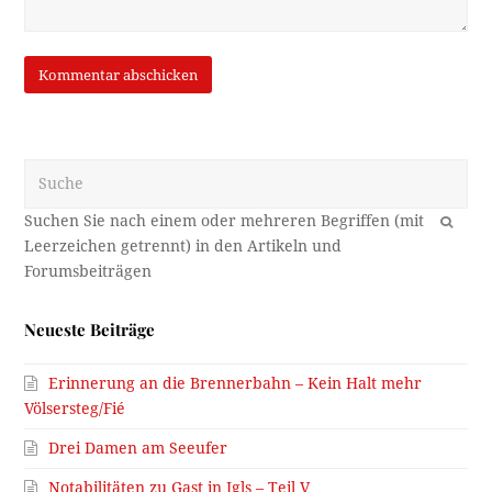
Suche
OK
Neueste Beiträge
Erinnerung an die Brennerbahn – Kein Halt mehr
Völsersteg/Fié
Drei Damen am Seeufer
Notabilitäten zu Gast in Igls – Teil V