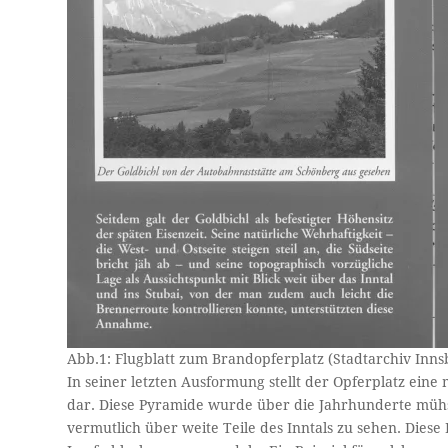
Abb.1: Flugblatt zum Brandopferplatz (Stadtarchiv Innsb
In seiner letzten Ausformung stellt der Opferplatz ein
dar. Diese Pyramide wurde über die Jahrhunderte müh
vermutlich über weite Teile des Inntals zu sehen. Diese