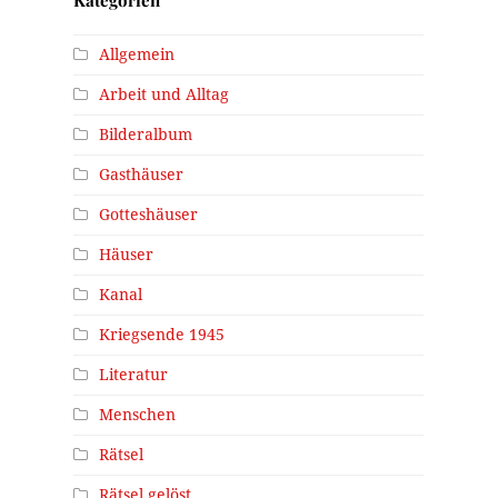
Kategorien
Allgemein
Arbeit und Alltag
Bilderalbum
Gasthäuser
Gotteshäuser
Häuser
Kanal
Kriegsende 1945
Literatur
Menschen
Rätsel
Rätsel gelöst