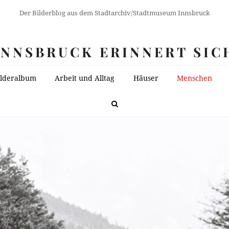
Der Bilderblog aus dem Stadtarchiv/Stadtmuseum Innsbruck
INNSBRUCK ERINNERT SIC
ilderalbum
Arbeit und Alltag
Häuser
Menschen