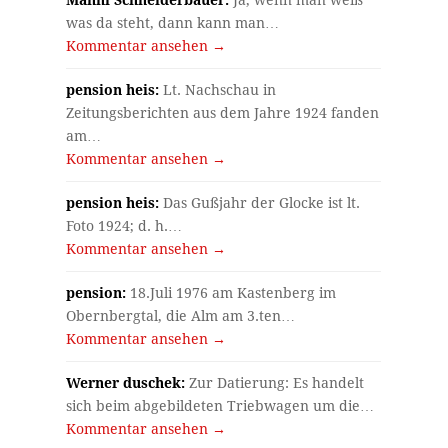
Manni Schneiderbauer:
Ja, wenn man weiß
was da steht, dann kann man…
Kommentar ansehen →
pension heis:
Lt. Nachschau in
Zeitungsberichten aus dem Jahre 1924 fanden
am…
Kommentar ansehen →
pension heis:
Das Gußjahr der Glocke ist lt.
Foto 1924; d. h.…
Kommentar ansehen →
pension:
18.Juli 1976 am Kastenberg im
Obernbergtal, die Alm am 3.ten…
Kommentar ansehen →
Werner duschek:
Zur Datierung: Es handelt
sich beim abgebildeten Triebwagen um die…
Kommentar ansehen →