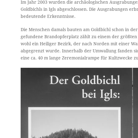
Im Jahr 2003 wurden die archäologischen Ausgrabunge
Goldbichls in Igls abgeschlossen. Die Ausgrabungen erb
bedeutende Erkenntnisse.
Die Menschen damals bauten am Goldbichl schon in der 
gefundene Brandopferplatz zählt zu einem der größten
wohl ein Heiliger Bezirk, der nach Norden mit einer Wa
abgegrenzt wurde. Innerhalb der Umwallung fanden sich
eine ca. 40 m lange Zeremonialrampe für Kultzwecke zu