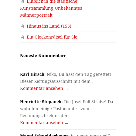
Einblick in die städtische
Kunstsammlung_Unbekanntes
Männerportrait
Hinaus ins Land (153)
Ein Glockenrätsel für Sie
Neueste Kommentare
Karl Hirsch:
Niko, Du hast den Tag gerettet!
Dieser Zeitungsausschnitt mit dem…
Kommentar ansehen →
Henriette Stepanek:
Die Josef-Pöll-Straße! Da
wohnten einige Postbeamte - vom
Rechnungsdirektor der…
Kommentar ansehen →