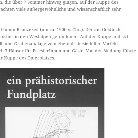
n, die über 7 Sommer hinweg gingen, auf der Kuppe des
rachten viele außergewöhnliche und wissenschaftlich sehr
frühen Bronzezeit (um ca. 1900 v. Chr.). Der am Goldbichl
 bisher in den Westalpen gefundenen. Auf der Kuppe and sich
ll- und Grabenanalage vom ebenfalls besiedelten Vorfeld
 7 Häuser für PriesterInnen und Gäste. Von der Siedlung führte
r Kuppe des Opferplatzes.