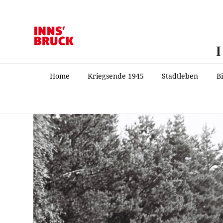
Home
Kriegsende 1945
Stadtleben
B