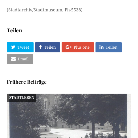
(Stadtarchiv/Stadtmuseum, Ph-5538)
Teilen
Tweet
Teilen
Plus one
Teilen
Email
Frühere Beiträge
STADTLEBEN