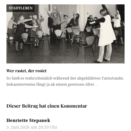
STADTLEBEN
Wer rastet, der rostet
So hieß es wahrscheinlich während der abgebildeten Turnstunde;
bekannterweise fängt ja ab einem gewissen Alter…
Dieser Beitrag hat einen Kommentar
Henriette Stepanek
3. Juni 2026 um 20:10 Uhr