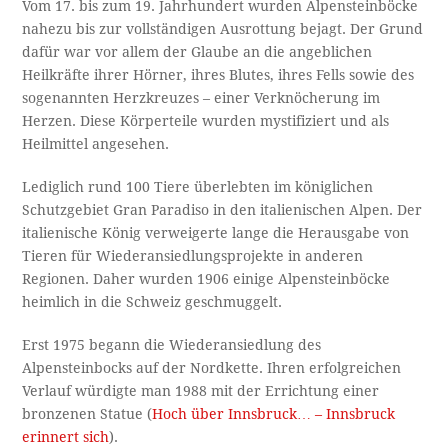
Vom 17. bis zum 19. Jahrhundert wurden Alpensteinböcke
nahezu bis zur vollständigen Ausrottung bejagt. Der Grund
dafür war vor allem der Glaube an die angeblichen
Heilkräfte ihrer Hörner, ihres Blutes, ihres Fells sowie des
sogenannten Herzkreuzes – einer Verknöcherung im
Herzen. Diese Körperteile wurden mystifiziert und als
Heilmittel angesehen.
Lediglich rund 100 Tiere überlebten im königlichen
Schutzgebiet Gran Paradiso in den italienischen Alpen. Der
italienische König verweigerte lange die Herausgabe von
Tieren für Wiederansiedlungsprojekte in anderen
Regionen. Daher wurden 1906 einige Alpensteinböcke
heimlich in die Schweiz geschmuggelt.
Erst 1975 begann die Wiederansiedlung des
Alpensteinbocks auf der Nordkette. Ihren erfolgreichen
Verlauf würdigte man 1988 mit der Errichtung einer
bronzenen Statue (
Hoch über Innsbruck… – Innsbruck
erinnert sich
).