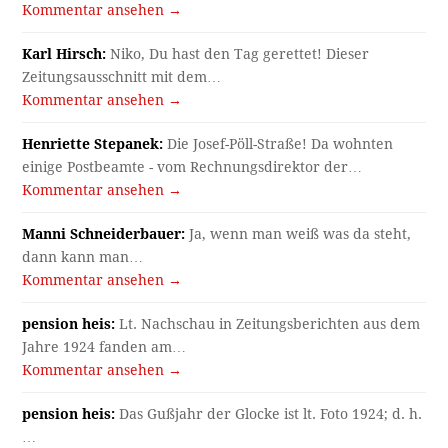
Kommentar ansehen →
Karl Hirsch:
Niko, Du hast den Tag gerettet! Dieser
Zeitungsausschnitt mit dem…
Kommentar ansehen →
Henriette Stepanek:
Die Josef-Pöll-Straße! Da wohnten
einige Postbeamte - vom Rechnungsdirektor der…
Kommentar ansehen →
Manni Schneiderbauer:
Ja, wenn man weiß was da steht,
dann kann man…
Kommentar ansehen →
pension heis:
Lt. Nachschau in Zeitungsberichten aus dem
Jahre 1924 fanden am…
Kommentar ansehen →
pension heis:
Das Gußjahr der Glocke ist lt. Foto 1924; d. h.
…