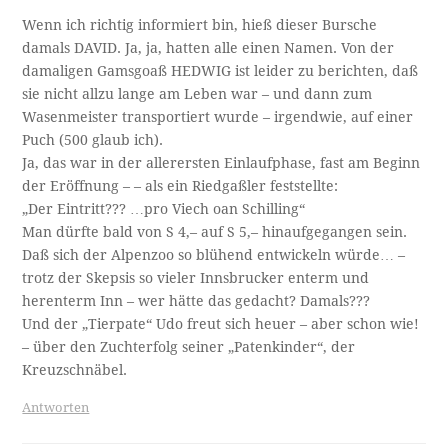
Wenn ich richtig informiert bin, hieß dieser Bursche
damals DAVID. Ja, ja, hatten alle einen Namen. Von der
damaligen Gamsgoaß HEDWIG ist leider zu berichten, daß
sie nicht allzu lange am Leben war – und dann zum
Wasenmeister transportiert wurde – irgendwie, auf einer
Puch (500 glaub ich).
Ja, das war in der allerersten Einlaufphase, fast am Beginn
der Eröffnung – – als ein Riedgaßler feststellte:
„Der Eintritt??? …pro Viech oan Schilling“
Man dürfte bald von S 4,– auf S 5,– hinaufgegangen sein.
Daß sich der Alpenzoo so blühend entwickeln würde… –
trotz der Skepsis so vieler Innsbrucker enterm und
herenterm Inn – wer hätte das gedacht? Damals???
Und der „Tierpate“ Udo freut sich heuer – aber schon wie!
– über den Zuchterfolg seiner „Patenkinder“, der
Kreuzschnäbel.
Antworten