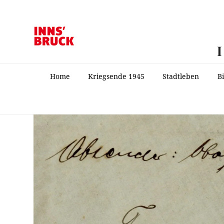
Home
Kriegsende 1945
Stadtleben
B