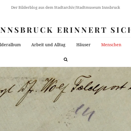
Der Bilderblog aus dem Stadtarchiv/Stadtmuseum Innsbruck
INNSBRUCK ERINNERT SIC
ilderalbum
Arbeit und Alltag
Häuser
Menschen