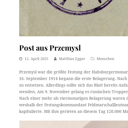
Post aus Przemysl
12. April 2025
Matthias Egger
Menschen
Przemysl war die größte Festung der Habsburgermonarch
16. September 1914 begann die erste Belagerung. Nach 
zu entsetzen. Allerdings sollte sich das Blatt bereits
wenden. Am 9. November gelang es russischen Truppen e
Nach einer mehr als viermonatigen Belagerung waren di
weshalb der Festungskommandant Feldmarschallleutn
kapitulierte. Mit ihm gerieten an diesem Tag 120.000 M