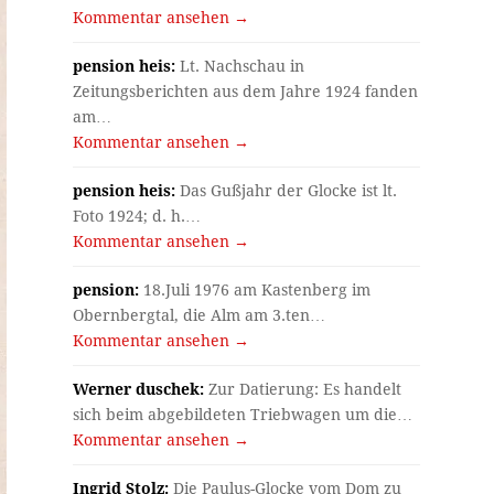
Kommentar ansehen →
pension heis:
Lt. Nachschau in
Zeitungsberichten aus dem Jahre 1924 fanden
am…
Kommentar ansehen →
pension heis:
Das Gußjahr der Glocke ist lt.
Foto 1924; d. h.…
Kommentar ansehen →
pension:
18.Juli 1976 am Kastenberg im
Obernbergtal, die Alm am 3.ten…
Kommentar ansehen →
Werner duschek:
Zur Datierung: Es handelt
sich beim abgebildeten Triebwagen um die…
Kommentar ansehen →
Ingrid Stolz:
Die Paulus-Glocke vom Dom zu