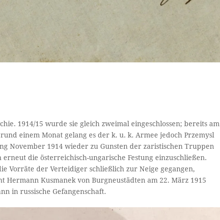
ie. 1914/15 wurde sie gleich zweimal eingeschlossen; bereits am
rund einem Monat gelang es der k. u. k. Armee jedoch Przemysl
 Anfang November 1914 wieder zu Gunsten der zaristischen Truppen
rneut die österreichisch-ungarische Festung einzuschließen.
e Vorräte der Verteidiger schließlich zur Neige gegangen,
ant Hermann Kusmanek von Burgneustädten am 22. März 1915
ann in russische Gefangenschaft.