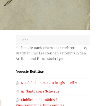
Suche
OK
Neueste Beiträge
Notabilitäten zu Gast in Igls – Teil V
An Santifallers Schwelle
Einblick in die städtische
Kunstsammlung_Unbekanntes