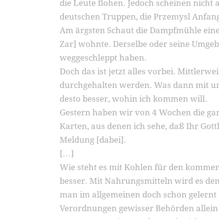
die Leute flohen. Jedoch scheinen nicht a
deutschen Truppen, die Przemysl Anfan
Am ärgsten Schaut die Dampfmühle eines J
Zar] wohnte. Derselbe oder seine Umgeb
weggeschleppt haben.
Doch das ist jetzt alles vorbei. Mittlerw
durchgehalten werden. Was dann mit un
desto besser, wohin ich kommen will.
Gestern haben wir von 4 Wochen die ga
Karten, aus denen ich sehe, daß Ihr Gott
Meldung [dabei].
[…]
Wie steht es mit Kohlen für den kommen
besser. Mit Nahrungsmitteln wird es den
man im allgemeinen doch schon gelernt h
Verordnungen gewisser Behörden allein