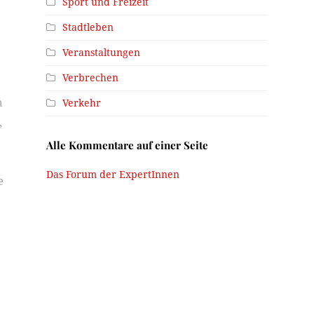
Sport und Freizeit
Stadtleben
Veranstaltungen
Verbrechen
h
Verkehr
,
Alle Kommentare auf einer Seite
Das Forum der ExpertInnen
e