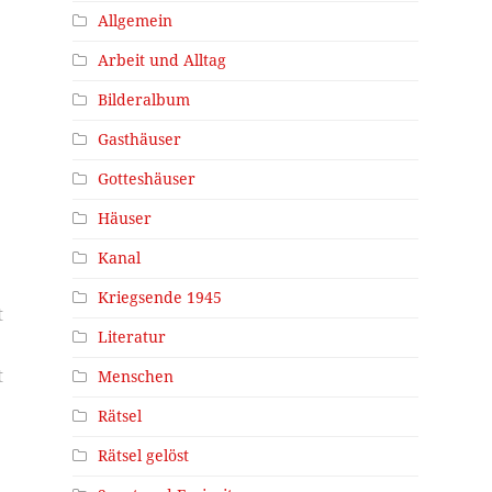
Allgemein
Arbeit und Alltag
Bilderalbum
Gasthäuser
Gotteshäuser
t
Häuser
Kanal
Kriegsende 1945
t
Literatur
t
Menschen
Rätsel
Rätsel gelöst