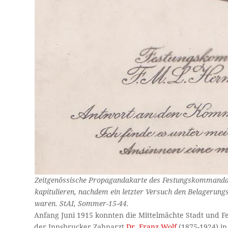
Zeitgenössische Propagandakarte des Festungskommanda
kapitulieren, nachdem ein letzter Versuch den Belagerung
waren. StAI, Sommer-15-44.
Anfang Juni 1915 konnten die Mittelmächte Stadt und F
der Innsbrucker Zahnarzt
Dr. Franz Wolf
(1875-1924) in