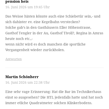
pension heis
16. Juni 2026 um 19:45 Uhr
Das Weisse hinten könnte auch eine Schiebetür sein,- und
sich dahinter ev. eine Kegelbahn verstecken?
Solche gab’s in den Gasthäusern Eller Höhenstrasse,
Gasthof Tengler in der Au, Gasthof Tivoli?, Regina in Amras
heute noch etc.,-
wenn nicht wird es doch manchen die sportliche
Vergangenheit wieder zurückholen.
Antworten
Martin Schönherr
16. Juni 2026 um 22:38 Uhr
Eine sehr vage Erinnerung: Hat die Bar im Technikerhaus
einst so ausgesehen? Die HTL jedenfalls hatte und hat noch
immer etliche Quadratmeter solchen Klinkerbodens.