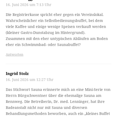
16. Juni 2026 um 7:13 Uhr
Die Registrierkasse spricht eher gegen ein Vereinslokal.
Wahrscheinlicher ein Selbstbedienungsbuffet, bei dem
viele Kaffee und einige wenige Speisen verkauft werden
(kleiner Gastro-Dunstabzug im Hintergrund).
Zusammen mit den eher untypischen Abläufen am Boden
eher ein Schwimmbad- oder Saunabuffet?
Antworten
Ingrid Stolz
16. Juni 2026 um 12:27 Uhr
Das Stichwort Sauna erinnerte mich an eine Mini-Serie von
Herrn Bürgschwentner über die ehemalige Sauna am
Rennweg. Die Betreiberin, Dr. med. Lenninger, hat ihre
Badeanstalt nicht nur mit Sauna und diversen
Behandlungsmethoden beworben, auch ein „kleines Buffet