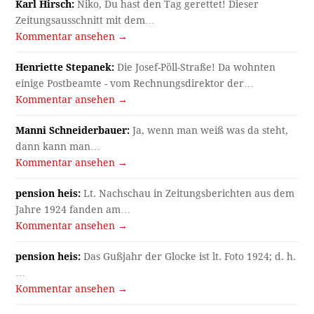
Karl Hirsch:
Niko, Du hast den Tag gerettet! Dieser
Zeitungsausschnitt mit dem…
Kommentar ansehen →
Henriette Stepanek:
Die Josef-Pöll-Straße! Da wohnten
einige Postbeamte - vom Rechnungsdirektor der…
Kommentar ansehen →
Manni Schneiderbauer:
Ja, wenn man weiß was da steht,
dann kann man…
Kommentar ansehen →
pension heis:
Lt. Nachschau in Zeitungsberichten aus dem
Jahre 1924 fanden am…
Kommentar ansehen →
pension heis:
Das Gußjahr der Glocke ist lt. Foto 1924; d. h.
…
Kommentar ansehen →