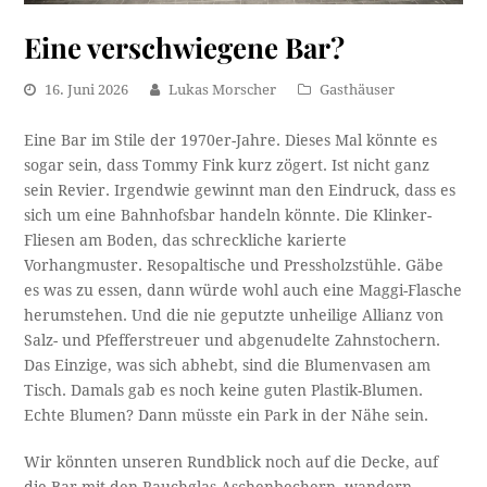
Eine verschwiegene Bar?
16. Juni 2026
Lukas Morscher
Gasthäuser
Eine Bar im Stile der 1970er-Jahre. Dieses Mal könnte es
sogar sein, dass Tommy Fink kurz zögert. Ist nicht ganz
sein Revier. Irgendwie gewinnt man den Eindruck, dass es
sich um eine Bahnhofsbar handeln könnte. Die Klinker-
Fliesen am Boden, das schreckliche karierte
Vorhangmuster. Resopaltische und Pressholzstühle. Gäbe
es was zu essen, dann würde wohl auch eine Maggi-Flasche
herumstehen. Und die nie geputzte unheilige Allianz von
Salz- und Pfefferstreuer und abgenudelte Zahnstochern.
Das Einzige, was sich abhebt, sind die Blumenvasen am
Tisch. Damals gab es noch keine guten Plastik-Blumen.
Echte Blumen? Dann müsste ein Park in der Nähe sein.
Wir könnten unseren Rundblick noch auf die Decke, auf