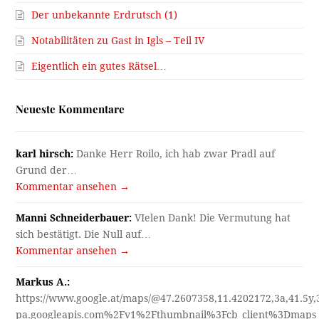
Der unbekannte Erdrutsch (1)
Notabilitäten zu Gast in Igls – Teil IV
Eigentlich ein gutes Rätsel…
Neueste Kommentare
karl hirsch:
Danke Herr Roilo, ich hab zwar Pradl auf
Grund der…
Kommentar ansehen →
Manni Schneiderbauer:
VIelen Dank! Die Vermutung hat
sich bestätigt. Die Null auf…
Kommentar ansehen →
Markus A.:
https://www.google.at/maps/@47.2607358,11.4202172,3a,41.5y
pa.googleapis.com%2Fv1%2Fthumbnail%3Fcb_client%3Dmap