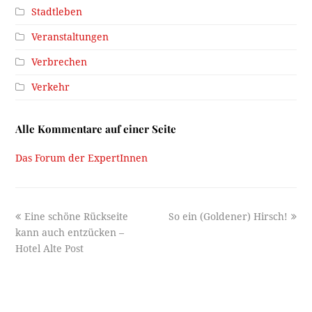
Stadtleben
Veranstaltungen
Verbrechen
Verkehr
Alle Kommentare auf einer Seite
Das Forum der ExpertInnen
previous
next
Eine schöne Rückseite
So ein (Goldener) Hirsch!
post:
post:
kann auch entzücken –
Hotel Alte Post