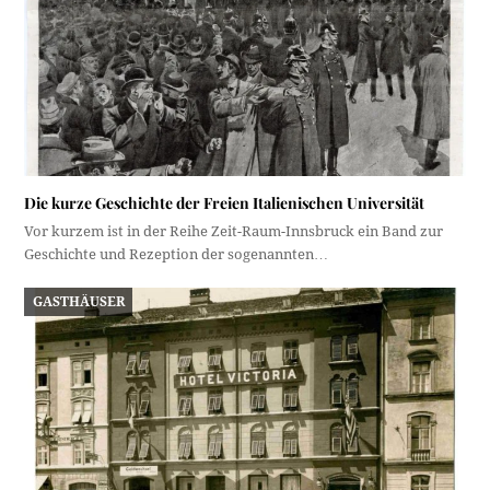
Die kurze Geschichte der Freien Italienischen Universität
Vor kurzem ist in der Reihe Zeit-Raum-Innsbruck ein Band zur
Geschichte und Rezeption der sogenannten…
GASTHÄUSER