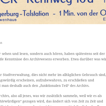
in
r sehen und lesen, sondern auch hören, haben spätestens seit der
e Kenntnisse des Archivwesens erworben. Etwa darüber was wi
 Stadtverwaltung, dies nicht mehr im alltäglichen Gebrauch sind
ungswürdig erscheinen, aufzubewahren, zu erschließen und
 man deshalb auch den „funktionalen Teil“ des Archivs.
hivs, also all jenes, was wir zusätzlich sammeln, weil wir es als
chivwürdigen“ gezogen wird, das ändert sich von Zeit zu Zeit und