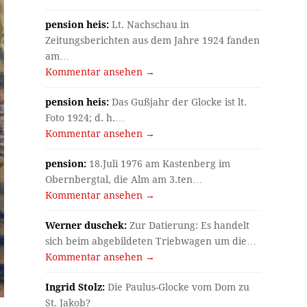
pension heis:
Lt. Nachschau in
Zeitungsberichten aus dem Jahre 1924 fanden
am…
Kommentar ansehen →
pension heis:
Das Gußjahr der Glocke ist lt.
Foto 1924; d. h.…
Kommentar ansehen →
pension:
18.Juli 1976 am Kastenberg im
Obernbergtal, die Alm am 3.ten…
Kommentar ansehen →
Werner duschek:
Zur Datierung: Es handelt
sich beim abgebildeten Triebwagen um die…
Kommentar ansehen →
Ingrid Stolz:
Die Paulus-Glocke vom Dom zu
St. Jakob?