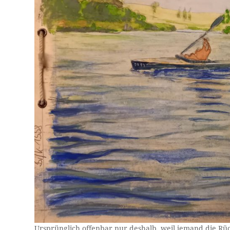
Ursprünglich offenbar nur deshalb, weil jemand die Rüc