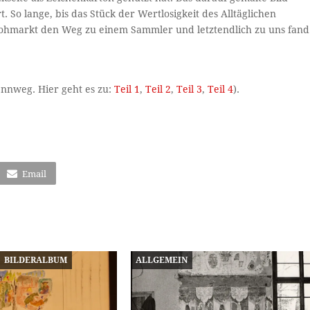
 So lange, bis das Stück der Wertlosigkeit des Alltäglichen
lohmarkt den Weg zu einem Sammler und letztendlich zu uns fand
Rennweg. Hier geht es zu:
Teil 1
,
Teil 2
,
Teil 3
,
Teil 4
).
Email
BILDERALBUM
ALLGEMEIN