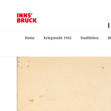
Home
Kriegsende 1945
Stadtleben
B