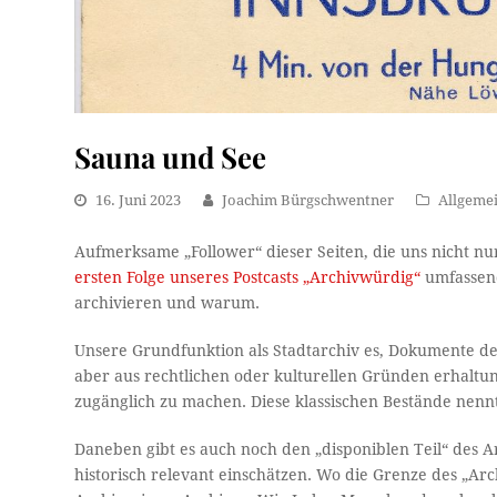
Sauna und See
16. Juni 2023
Joachim Bürgschwentner
Allgeme
Aufmerksame „Follower“ dieser Seiten, die uns nicht nu
ersten Folge unseres Postcasts „Archivwürdig“
umfassend
archivieren und warum.
Unsere Grundfunktion als Stadtarchiv es, Dokumente der
aber aus rechtlichen oder kulturellen Gründen erhalt
zugänglich zu machen. Diese klassischen Bestände nennt
Daneben gibt es auch noch den „disponiblen Teil“ des Arc
historisch relevant einschätzen. Wo die Grenze des „Ar