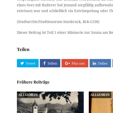
eines Sees mit Ruderer hat jemand sorgfältig aufbewahrt.
entrissen war und schließlich via Entrümpelung oder F
(Stadtarchiv/Stadtmuseum Innsbruck, Bi-k-1338)
Dieser Beitrag ist Teil 5 einer Miniserie zur Sauna am 
Teilen
Tweet
Teilen
Plus one
Teilen
Frühere Beiträge
ALLGEMEIN
ALLGEMEIN