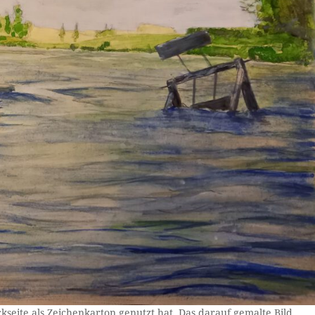
kseite als Zeichenkarton genutzt hat. Das darauf gemalte Bild