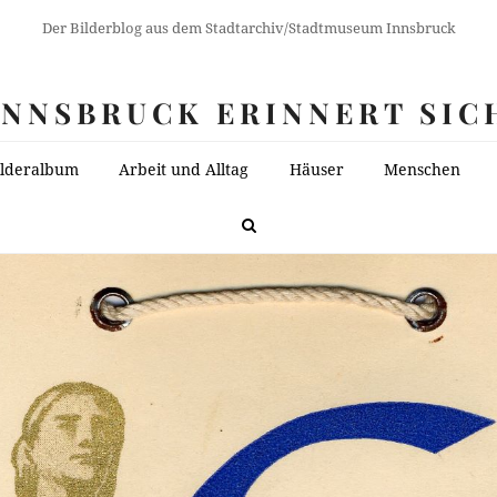
Der Bilderblog aus dem Stadtarchiv/Stadtmuseum Innsbruck
INNSBRUCK ERINNERT SIC
ilderalbum
Arbeit und Alltag
Häuser
Menschen