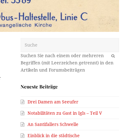
Suche
OK
r
Neueste Beiträge
,
Drei Damen am Seeufer
Notabilitäten zu Gast in Igls – Teil V
An Santifallers Schwelle
Einblick in die städtische