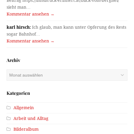
Beitrag https://innsbruck-erinnert.at/blick-vom-bergisel/
sieht man…
Kommentar ansehen →
karl hirsch:
Ich glaub, man kann unter Opferung des Rests
sogar Bahnhof…
Kommentar ansehen →
Archiv
Archiv
Kategorien
Allgemein
Arbeit und Alltag
Bilderalbum