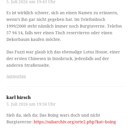
5. Juli 2026 um 19:43 Uhr
Es ist wirklich schwer, sich an einen Namen zu erinnern,
wenn’s ihn gar nicht gegeben hat. Im Telefonbuch
1999/2000 steht nämlich immer noch Burgtaverne. Telefon
57 94 14, falls wer einen Tisch reservieren oder einen
Dekorbaum kaufen möchte.
Das Fuzzi war glaub ich das ehemalige Lotus House, einer
der ersten Chinesen in Innsbruck, jedenfalls auf der
anderen Straßenseite.
Antworten
karl hirsch
5. Juli 2026 um 19:50 Uhr
Sieh da, sieh da: Das Boing wars doch und nicht
Burgtaverne:
https://subarchiv.org/orte2.php?kat=boing