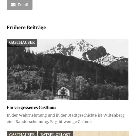
Email
Frühere Beiträge
GASTHÄUSER
Ein vergessenes Gasthaus
In der Wahrnehmung und in der Stadtgeschichte ist Wiltenberg
eine Randerscheinung. Es gibt wenige Gründe…
GASTHÄUSER
RÄTSEL GELÖST