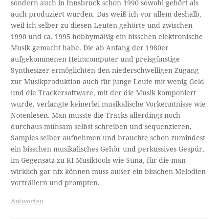
sondern auch in Innsbruck schon 1990 sowohl gehört als
auch produziert wurden. Das weiß ich vor allem deshalb,
weil ich selber zu diesen Leuten gehörte und zwischen
1990 und ca. 1995 hobbymäßig ein bisschen elektronische
Musik gemacht habe. Die ab Anfang der 1980er
aufgekommenen Heimcomputer und preisgünstige
Synthesizer ermöglichten den niederschwelligen Zugang
zur Musikproduktion auch für junge Leute mit wenig Geld
und die Trackersoftware, mit der die Musik komponiert
wurde, verlangte keinerlei musikalische Vorkenntnisse wie
Notenlesen. Man musste die Tracks allerdings noch
durchaus mühsam selbst schreiben und sequenzieren,
Samples selber aufnehmen und brauchte schon zumindest
ein bisschen musikalisches Gehör und perkussives Gespür,
im Gegensatz zu KI-Musiktools wie Suna, für die man
wirklich gar nix können muss außer ein bisschen Melodien
vorträllern und prompten.
Antworten