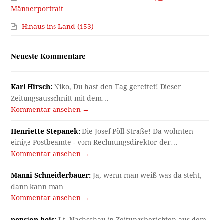
Männerportrait
Hinaus ins Land (153)
Neueste Kommentare
Karl Hirsch:
Niko, Du hast den Tag gerettet! Dieser
Zeitungsausschnitt mit dem…
Kommentar ansehen →
Henriette Stepanek:
Die Josef-Pöll-Straße! Da wohnten
einige Postbeamte - vom Rechnungsdirektor der…
Kommentar ansehen →
Manni Schneiderbauer:
Ja, wenn man weiß was da steht,
dann kann man…
Kommentar ansehen →
pension heis:
Lt. Nachschau in Zeitungsberichten aus dem