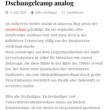
Dschungelcamp analog
5. Juli 2026
Niko Hofinger
Gasthäuser
An mehreren Stellen wurde in unserem Blog schon der
Grauen Katz
gehuldigt, die ein originelles altes
Innsbrucker Gasthaus war und dann doch in der
kollektiven Erinnerung völlig von der Burgtaverne
verdrängt wurde.
Noch schwieriger aus dem Langzeitgedächtnis der Stadt
hervorzukramen ist selbst für Menschen wie unsere
Zeitzeugin, die diese Bilder in der Mitte der 1990er erstellt
hat, der Name eines dazwischen hier betriebenen
Gasthauses, das sein Alleinstellungsmerkmal durch große
Ficus-Einbauten (vermtlich aus Plastik oder Dekostoff) zu
erreichen suchte.
Bitte alle Dreiheiliger, Ex-Dreiheiliger und
Universitätsstraßenbewohner:innen um höchste
Konzentration, ob wir diesen in Vergessenheit geratenen