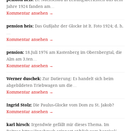
Jahre 1924 fanden am…
Kommentar ansehen →
pension heis:
Das Gußjahr der Glocke ist lt. Foto 1924; d. h.
…
Kommentar ansehen →
pension:
18.Juli 1976 am Kastenberg im Obernbergtal, die
Alm am 3.ten…
Kommentar ansehen →
Werner duschek:
Zur Datierung: Es handelt sich beim
abgebildeten Triebwagen um die…
Kommentar ansehen →
Ingrid Stolz:
Die Paulus-Glocke vom Dom zu St. Jakob?
Kommentar ansehen →
karl hirsch:
Irgendwie gefällt mir dieses Thema. Im