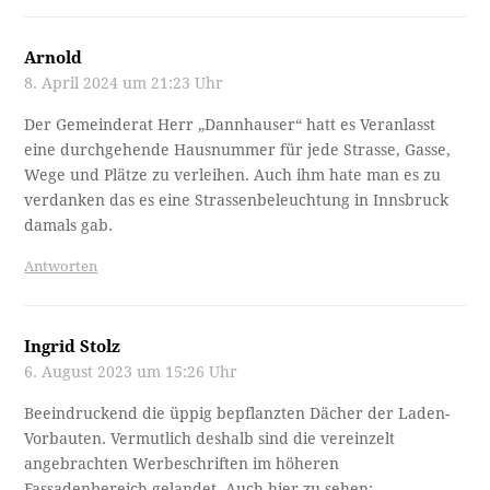
Arnold
8. April 2024 um 21:23 Uhr
Der Gemeinderat Herr „Dannhauser“ hatt es Veranlasst
eine durchgehende Hausnummer für jede Strasse, Gasse,
Wege und Plätze zu verleihen. Auch ihm hate man es zu
verdanken das es eine Strassenbeleuchtung in Innsbruck
damals gab.
Antworten
Ingrid Stolz
6. August 2023 um 15:26 Uhr
Beeindruckend die üppig bepflanzten Dächer der Laden-
Vorbauten. Vermutlich deshalb sind die vereinzelt
angebrachten Werbeschriften im höheren
Fassadenbereich gelandet. Auch hier zu sehen: