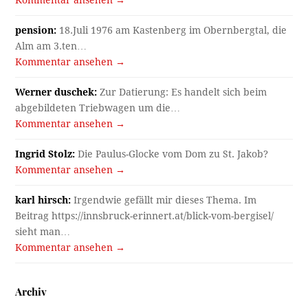
Kommentar ansehen →
pension:
18.Juli 1976 am Kastenberg im Obernbergtal, die
Alm am 3.ten…
Kommentar ansehen →
Werner duschek:
Zur Datierung: Es handelt sich beim
abgebildeten Triebwagen um die…
Kommentar ansehen →
Ingrid Stolz:
Die Paulus-Glocke vom Dom zu St. Jakob?
Kommentar ansehen →
karl hirsch:
Irgendwie gefällt mir dieses Thema. Im
Beitrag https://innsbruck-erinnert.at/blick-vom-bergisel/
sieht man…
Kommentar ansehen →
Archiv