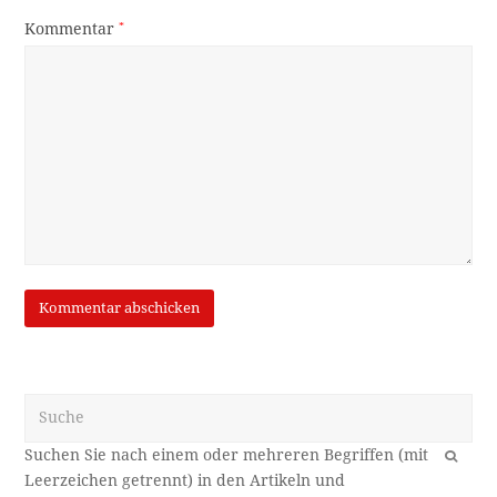
Kommentar
*
Suche
OK