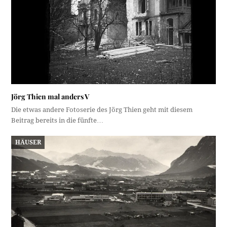
Jörg Thien mal anders V
Die etwas andere Fotoserie des Jörg Thien geht mit diesem
Beitrag bereits in die fünfte…
HÄUSER