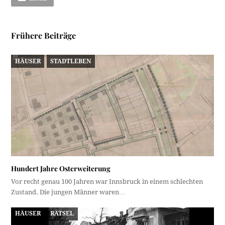
Frühere Beiträge
HÄUSER
STADTLEBEN
Hundert Jahre Osterweiterung
Vor recht genau 100 Jahren war Innsbruck in einem schlechten
Zustand. Die jungen Männer waren…
HÄUSER
RÄTSEL