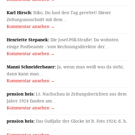
Karl Hirsch:
Niko, Du hast den Tag gerettet! Dieser
Zeitungsausschnitt mit dem…
Kommentar ansehen →
Henriette Stepanek:
Die Josef-Pöll-Straße! Da wohnten
einige Postbeamte - vom Rechnungsdirektor der…
Kommentar ansehen →
Manni Schneiderbauer:
Ja, wenn man weiß was da steht,
dann kann man…
Kommentar ansehen →
pension heis:
Lt. Nachschau in Zeitungsberichten aus dem
Jahre 1924 fanden am…
Kommentar ansehen →
pension heis:
Das Gußjahr der Glocke ist lt. Foto 1924; d. h.
…