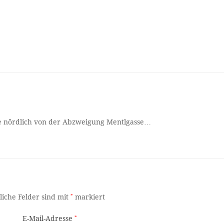
aße nördlich von der Abzweigung Mentlgasse…
liche Felder sind mit
*
markiert
E-Mail-Adresse
*