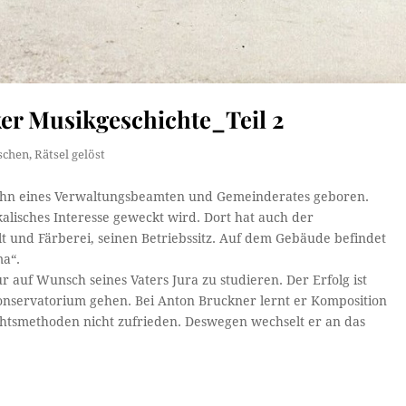
er Musikgeschichte_Teil 2
schen
,
Rätsel gelöst
Sohn eines Verwaltungsbeamten und Gemeinderates geboren.
alisches Interesse geweckt wird. Dort hat auch der
lt und Färberei, seinen Betriebssitz. Auf dem Gebäude befindet
ma“.
auf Wunsch seines Vaters Jura zu studieren. Der Erfolg ist
onservatorium gehen. Bei Anton Bruckner lernt er Komposition
ichtsmethoden nicht zufrieden. Deswegen wechselt er an das