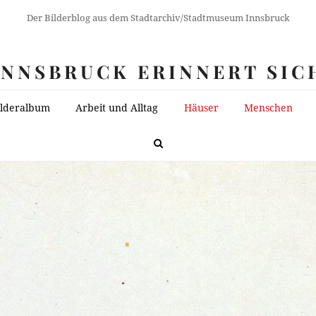
Der Bilderblog aus dem Stadtarchiv/Stadtmuseum Innsbruck
INNSBRUCK ERINNERT SIC
ilderalbum
Arbeit und Alltag
Häuser
Menschen