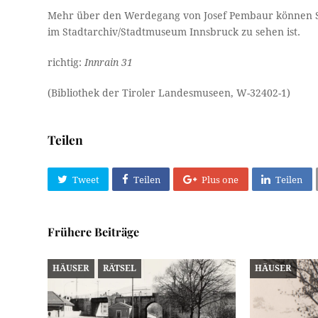
Mehr über den Werdegang von Josef Pembaur können Si
im Stadtarchiv/Stadtmuseum Innsbruck zu sehen ist.
richtig:
Innrain 31
(Bibliothek der Tiroler Landesmuseen, W-32402-1)
Teilen
Tweet
Teilen
Plus one
Teilen
Frühere Beiträge
HÄUSER
RÄTSEL
HÄUSER