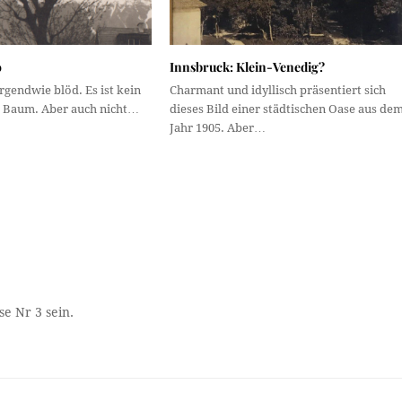
o
Innsbruck: Klein-Venedig?
irgendwie blöd. Es ist kein
Charmant und idyllisch präsentiert sich
 Baum. Aber auch nicht…
dieses Bild einer städtischen Oase aus de
Jahr 1905. Aber…
se Nr 3 sein.