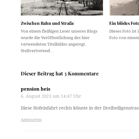
Zwischen Bahn und Straße
Ein blödes Fot
Von einem fleißigen Leser unseres Blogs
Dieses Foto ist 
wurde die Veröffentlichung des hier
Foto von einem
verwendeten Titelbildes angeregt.
Stellvertretend…
Dieser Beitrag hat 3 Kommentare
pension heis
6. August 2023 um 14:47 Uhr
Diese Hofeinfahrt rechts könnte in der Dreiheiligenstras
Antworten