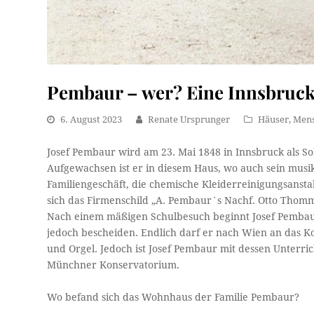
Pembaur – wer? Eine Innsbruck
6. August 2023
Renate Ursprunger
Häuser
,
Men
Josef Pembaur wird am 23. Mai 1848 in Innsbruck als 
Aufgewachsen ist er in diesem Haus, wo auch sein musik
Familiengeschäft, die chemische Kleiderreinigungsansta
sich das Firmenschild „A. Pembaur`s Nachf. Otto Thom
Nach einem mäßigen Schulbesuch beginnt Josef Pembaur 
jedoch bescheiden. Endlich darf er nach Wien an das K
und Orgel. Jedoch ist Josef Pembaur mit dessen Unterr
Münchner Konservatorium.
Wo befand sich das Wohnhaus der Familie Pembaur?