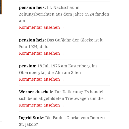
pension heis:
Lt. Nachschau in
Zeitungsberichten aus dem Jahre 1924 fanden
am…
Kommentar ansehen →
m
pension heis:
Das Gußjahr der Glocke ist lt.
Foto 1924; d. h.…
Kommentar ansehen →
pension:
18.Juli 1976 am Kastenberg im
Obernbergtal, die Alm am 3.ten…
Kommentar ansehen →
Werner duschek:
Zur Datierung: Es handelt
sich beim abgebildeten Triebwagen um die…
Kommentar ansehen →
Ingrid Stolz:
Die Paulus-Glocke vom Dom zu
St. Jakob?