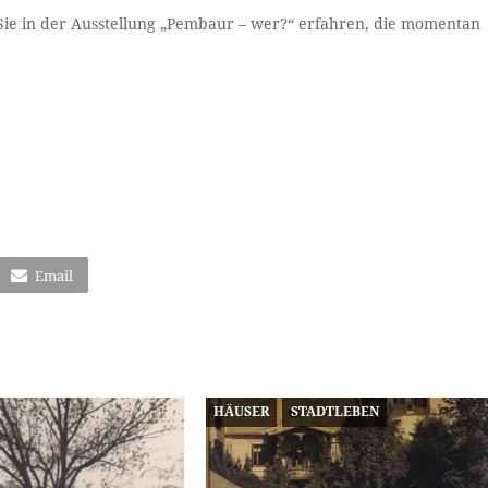
e in der Ausstellung „Pembaur – wer?“ erfahren, die momentan
Email
HÄUSER
STADTLEBEN