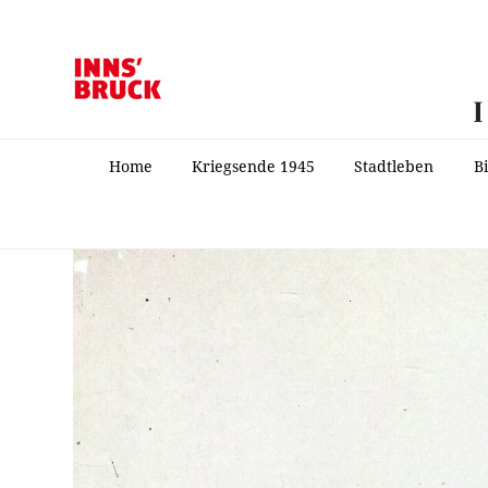
Home
Kriegsende 1945
Stadtleben
B