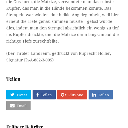
die Gussform, die Matrize, verwendete man das reinste
Kupfer, das man in die Hände bekommen konnte. Das
Stempeln war wieder eine heikle Angelegenheit, weil hier
erneut die Tiefe genau stimmen musste – gelöst wurde
dies, indem man den Stempel absichtlich ein wenig zu tief
ins Kupfer drückte, und die Matrize dann langsam auf die
richtige Tiefe zurechtfeilte.
(Der Tiroler Landreim, gedruckt von Ruprecht Höller,
Signatur Ph-A-882-3-005)
Teilen
Tweet
Teilen
Plus one
Teilen
Email
Frühere Beiträge