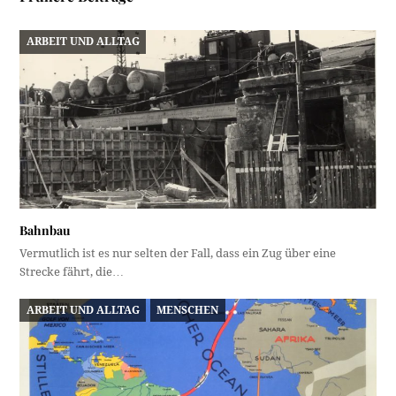
ARBEIT UND ALLTAG
Bahnbau
Vermutlich ist es nur selten der Fall, dass ein Zug über eine
Strecke fährt, die…
ARBEIT UND ALLTAG
MENSCHEN