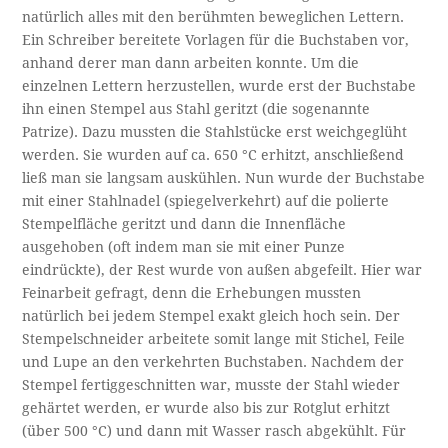
natürlich alles mit den berühmten beweglichen Lettern.
Ein Schreiber bereitete Vorlagen für die Buchstaben vor,
anhand derer man dann arbeiten konnte. Um die
einzelnen Lettern herzustellen, wurde erst der Buchstabe
ihn einen Stempel aus Stahl geritzt (die sogenannte
Patrize). Dazu mussten die Stahlstücke erst weichgeglüht
werden. Sie wurden auf ca. 650 °C erhitzt, anschließend
ließ man sie langsam auskühlen. Nun wurde der Buchstabe
mit einer Stahlnadel (spiegelverkehrt) auf die polierte
Stempelfläche geritzt und dann die Innenfläche
ausgehoben (oft indem man sie mit einer Punze
eindrückte), der Rest wurde von außen abgefeilt. Hier war
Feinarbeit gefragt, denn die Erhebungen mussten
natürlich bei jedem Stempel exakt gleich hoch sein. Der
Stempelschneider arbeitete somit lange mit Stichel, Feile
und Lupe an den verkehrten Buchstaben. Nachdem der
Stempel fertiggeschnitten war, musste der Stahl wieder
gehärtet werden, er wurde also bis zur Rotglut erhitzt
(über 500 °C) und dann mit Wasser rasch abgekühlt. Für