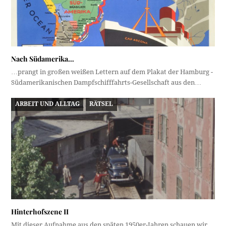
Nach Südamerika…
…prangt in großen weißen Lettern auf dem Plakat der Hamburg -
Südamerikanischen Dampfschifffahrts-Gesellschaft aus den…
ARBEIT UND ALLTAG
RÄTSEL
Hinterhofszene II
Mit dieser Aufnahme aus den späten 1950er-Jahren schauen wir