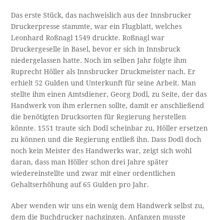
Das erste Stück, das nachweislich aus der Innsbrucker
Druckerpresse stammte, war ein Flugblatt, welches
Leonhard Roßnagl 1549 druckte. Roßnagl war
Druckergeselle in Basel, bevor er sich in Innsbruck
niedergelassen hatte. Noch im selben Jahr folgte ihm
Ruprecht Höller als Innsbrucker Druckmeister nach. Er
erhielt 52 Gulden und Unterkunft für seine Arbeit. Man
stellte ihm einen Amtsdiener, Georg Dodl, zu Seite, der das
Handwerk von ihm erlernen sollte, damit er anschließend
die benötigten Drucksorten für Regierung herstellen
könnte. 1551 traute sich Dodl scheinbar zu, Höller ersetzen
zu können und die Regierung entließ ihn. Dass Dodl doch
noch kein Meister des Handwerks war, zeigt sich wohl
daran, dass man Höller schon drei Jahre später
wiedereinstellte und zwar mit einer ordentlichen
Gehaltserhöhung auf 65 Gulden pro Jahr.
Aber wenden wir uns ein wenig dem Handwerk selbst zu,
dem die Buchdrucker nachgingen. Anfangen musste