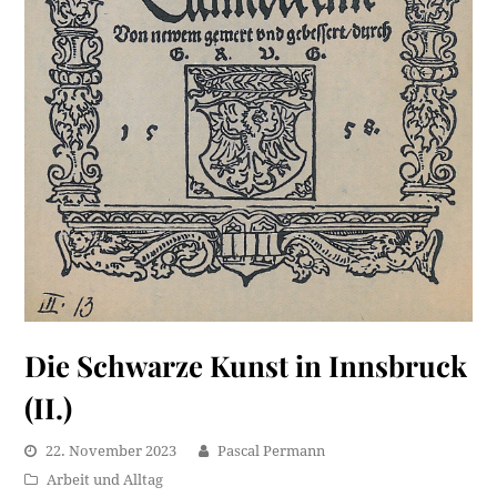
Die Schwarze Kunst in Innsbruck
(II.)
22. November 2023
Pascal Permann
Arbeit und Alltag