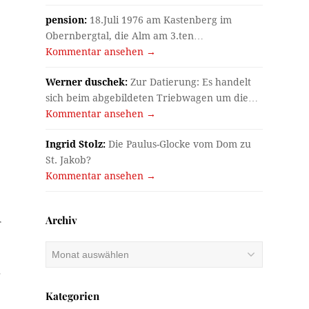
pension:
18.Juli 1976 am Kastenberg im
Obernbergtal, die Alm am 3.ten…
Kommentar ansehen →
Werner duschek:
Zur Datierung: Es handelt
sich beim abgebildeten Triebwagen um die…
Kommentar ansehen →
Ingrid Stolz:
Die Paulus-Glocke vom Dom zu
St. Jakob?
Kommentar ansehen →
Archiv
r
Archiv
.
Kategorien