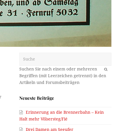
Suche
OK
r
Neueste Beiträge
n
Erinnerung an die Brennerbahn – Kein
Halt mehr Völsersteg/Fié
Drei Damen am Seeufer