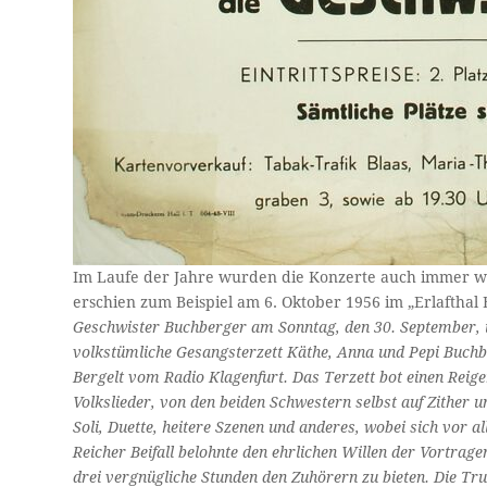
Im Laufe der Jahre wurden die Konzerte auch immer wi
erschien zum Beispiel am 6. Oktober 1956 im „Erlafthal B
Geschwister Buchberger am Sonntag, den 30. September, in
volkstümliche Gesangsterzett Käthe, Anna und Pepi Buchb
Bergelt vom Radio Klagenfurt. Das Terzett bot einen Reige
Volkslieder, von den beiden Schwestern selbst auf Zither 
Soli, Duette, heitere Szenen und anderes, wobei sich vor
Reicher Beifall belohnte den ehrlichen Willen der Vortra
drei vergnügliche Stunden den Zuhörern zu bieten. Die Tru