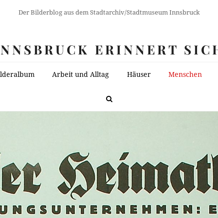
Der Bilderblog aus dem Stadtarchiv/Stadtmuseum Innsbruck
INNSBRUCK ERINNERT SIC
ilderalbum
Arbeit und Alltag
Häuser
Menschen