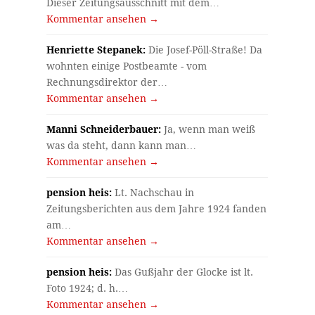
Dieser Zeitungsausschnitt mit dem…
Kommentar ansehen →
Henriette Stepanek:
Die Josef-Pöll-Straße! Da
wohnten einige Postbeamte - vom
Rechnungsdirektor der…
Kommentar ansehen →
Manni Schneiderbauer:
Ja, wenn man weiß
was da steht, dann kann man…
Kommentar ansehen →
pension heis:
Lt. Nachschau in
Zeitungsberichten aus dem Jahre 1924 fanden
am…
Kommentar ansehen →
pension heis:
Das Gußjahr der Glocke ist lt.
Foto 1924; d. h.…
Kommentar ansehen →