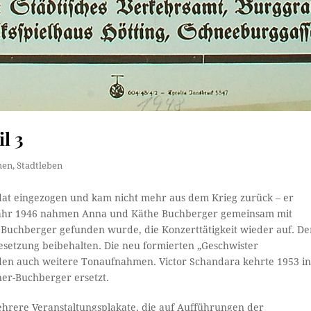
l 3
hen
,
Stadtleben
dat eingezogen und kam nicht mehr aus dem Krieg zurück – er
m Jahr 1946 nahmen Anna und Käthe Buchberger gemeinsam mit
n Buchberger gefunden wurde, die Konzerttätigkeit wieder auf. De
etzung beibehalten. Die neu formierten „Geschwister
nden auch weitere Tonaufnahmen. Victor Schandara kehrte 1953 i
ner-Buchberger ersetzt.
ehrere Veranstaltungsplakate, die auf Aufführungen der