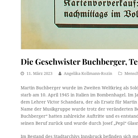
Die Geschwister Buchberger, Tei
11. März 2023
Angelika Kollmann-Rozin
Mensc
Martin Buchberger wurde im Zweiten Weltkrieg als Sol
starb am 10. April 1945 in Italien im Bombenhagel. I
dem Lehrer Victor Schandara, der als Ersatz für Marti
Name der Musikgruppe wurde trotz der veränderten Bes
Buchberger“ hatten zahlreiche Auftritte und es entsta
seinen Beruf zurück und wurde durch Josef „Pepi“ Glas
Im Bestand des Stadtarchivs Innsbruck befinden sich m