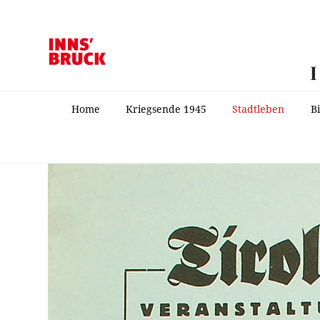
Home
Kriegsende 1945
Stadtleben
B