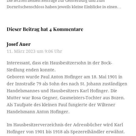
Die letzten beiden Beiträge zur Geisterburg und zum
Dornröschenschloss haben jeweils kleine Einblicke in einen…
Dieser Beitrag hat 4 Kommentare
Josef Auer
11. März 2023 um 9:06 Uhr
Interessant, dass ein Hausbesitzersohn in der Bock-
Siedlung enden konnte.
Geboren wurde Paul Anton Hofinger am 18. Mai 1901 in
der Innstraße 79 als Sohn des nach St. Johann zuständigen
Handelsmannes und Hausbesitzers Karl Hofinger. Die
Mutter war Rosa Gegner, Gasmeisters-Tochter aus Bozen.
Als Taufpate des kleinen Paul fungierte der Wiltener
Handelsmann Anton Hofinger.
Im Hausbesitzerverzeichnis der Adressbücher wird Karl
Hofinger von 1901 bis 1918 als Spezereihändler erwähnt.