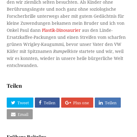
den wir ziemlich selten besuchten. Als Kinder ohne
Berührungsängste und noch ganz ohne soziologische
Forscherbrille unterwegs aber mit gutem Gedächtnis für
kleine Zuwendungen bekamen mein Bruder und ich von
Onkel Paul dann
Plastik-Dinosaurier
aus den Linde-
Ersatzkaffee-Packungen und einen Streifen vom scharfen
grünen Wrigley-Kaugummi, bevor unser Vater den VW
Käfer mit Spitznamen
Rumpelkiste
startete und wir, weil
wir es konnten, wieder in unsere heile bürgerliche Welt
entschwanden.
Teilen
Tweet
Teilen
Plus one
Teilen
Email
Frühere Beiträge