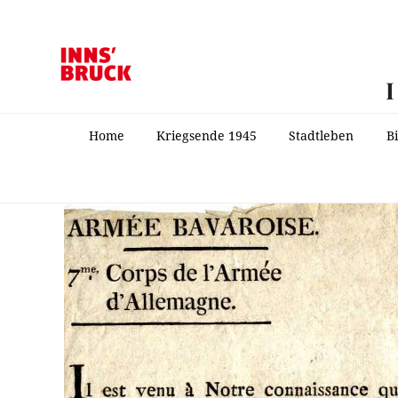
Home
Kriegsende 1945
Stadtleben
B