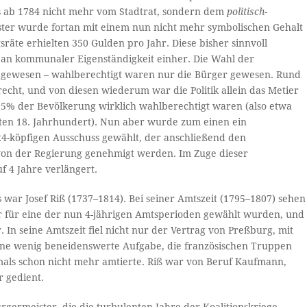
ks ab 1784 nicht mehr vom Stadtrat, sondern dem
politisch-
ter wurde fortan mit einem nun nicht mehr symbolischen Gehalt
räte erhielten 350 Gulden pro Jahr. Diese bisher sinnvoll
an kommunaler Eigenständigkeit einher. Die Wahl der
 gewesen – wahlberechtigt waren nur die Bürger gewesen. Rund
cht, und von diesen wiederum war die Politik allein das Metier
 5% der Bevölkerung wirklich wahlberechtigt waren (also etwa
äten 18. Jahrhundert). Nun aber wurde zum einen ein
24-köpfigen Ausschuss gewählt, der anschließend den
von der Regierung genehmigt werden. Im Zuge dieser
f 4 Jahre verlängert.
war Josef Riß (1737–1814). Bei seiner Amtszeit (1795–1807) sehen
ur für eine der nun 4-jährigen Amtsperioden gewählt wurden, und
 In seine Amtszeit fiel nicht nur der Vertrag von Preßburg, mit
ine wenig beneidenswerte Aufgabe, die französischen Truppen
als schon nicht mehr amtierte. Riß war von Beruf Kaufmann,
r gedient.