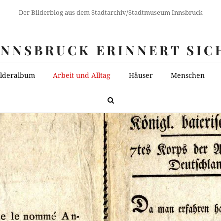
Der Bilderblog aus dem Stadtarchiv/Stadtmuseum Innsbruck
INNSBRUCK ERINNERT SIC
ilderalbum
Arbeit und Alltag
Häuser
Menschen