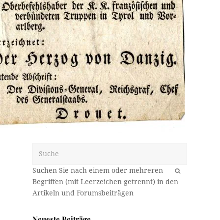
Suche
OK
Neueste Beiträge