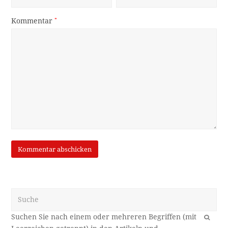
Kommentar
*
Suche
OK