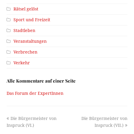
Rätsel gelöst
Sport und Freizeit
Stadtleben
Veranstaltungen
Verbrechen
Verkehr
Alle Kommentare auf einer Seite
Das Forum der ExpertInnen
previous
next
Die Bürgermeister von
Die Bürgermeister von
post:
post:
Inspruck (VI.)
Inspruck (VII.)