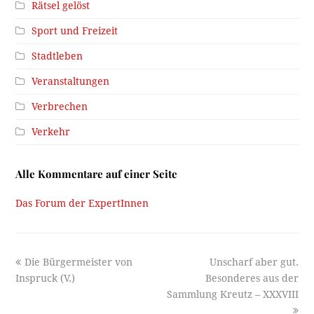
Rätsel gelöst
Sport und Freizeit
Stadtleben
Veranstaltungen
Verbrechen
Verkehr
Alle Kommentare auf einer Seite
Das Forum der ExpertInnen
previous
next
Die Bürgermeister von
Unscharf aber gut.
post:
post:
Inspruck (V.)
Besonderes aus der
Sammlung Kreutz – XXXVIII