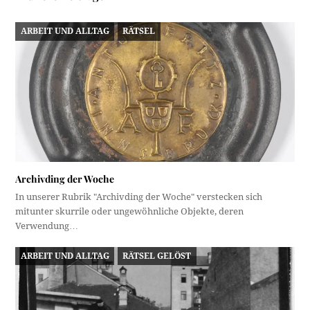
ARBEIT UND ALLTAG
RÄTSEL
Archivding der Woche
In unserer Rubrik "Archivding der Woche" verstecken sich
mitunter skurrile oder ungewöhnliche Objekte, deren
Verwendung…
ARBEIT UND ALLTAG
RÄTSEL GELÖST