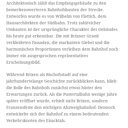
Architektonisch zählt das Empfangsgebäude zu den
bemerkenswerteren Bahnhofsbauten der Strecke.
Entworfen wurde es von Wilhelm von Flattich, dem
Hausarchitekten der Südbahn. Trotz zahlreicher
Umbauten ist der ursprüngliche Charakter des Gebäudes
bis heute gut erkennbar. Die mit Brixner Granit
verkleideten Fassaden, die markanten Giebel und die
harmonischen Proportionen verleihen dem Bahnhof noch
immer ein ausgesprochen repräsentatives
Erscheinungsbild.
Während Brixen als Bischofsstadt auf eine
jahrhundertelange Geschichte zurückblicken kann, blieb
die Rolle des Bahnhofs zunächst etwas hinter den
Erwartungen zurück. Als die Pustertalbahn wenige Jahre
später eröffnet wurde, erhielt nicht Brixen, sondern
Franzensfeste den wichtigen Abzweigbahnhof. Dennoch
entwickelte sich der Bahnhof zu einem bedeutenden
Verkehrsknoten des Eisacktals.