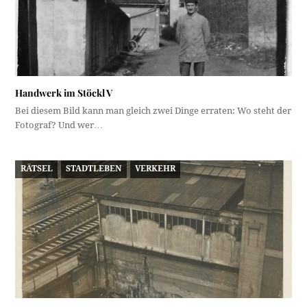
Handwerk im Stöckl V
Bei diesem Bild kann man gleich zwei Dinge erraten: Wo steht der
Fotograf? Und wer…
RÄTSEL
STADTLEBEN
VERKEHR