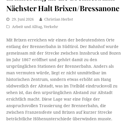
Nächster Halt Brixen/Bressanone
29. Juni 2026
Christian Herbst
Arbeit und Alltag
,
Verkehr
Mit Brixen erreichen wir einen der bedeutendsten Orte
entlang der Brennerbahn in Südtirol. Der Bahnhof wurde
gemeinsam mit der Strecke zwischen Innsbruck und Bozen
im Jahr 1867 eröffnet und gehört damit zu den
ursprünglichen Stationen der Brennerbahn. Anders als
man vermuten würde, liegt er nicht unmittelbar im
historischen Zentrum, sondern etwas erhöht am Hang
südwestlich der Altstadt, was im Ttelbild eindrucksvoll zu
sehen ist, das den urpsrünglichen Abstand zur Altstadt
ersichtlich macht. Diese Lage war eine Folge der
anspruchsvollen Trassierung der Brennerbahn, die
zwischen Franzensfeste und Brixen auf kurzer Strecke
beträchtliche Höhenunterschiede überwinden musste.