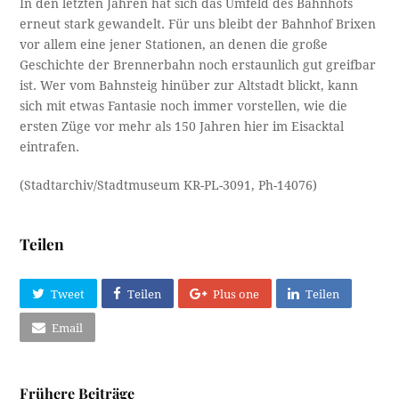
In den letzten Jahren hat sich das Umfeld des Bahnhofs
erneut stark gewandelt. Für uns bleibt der Bahnhof Brixen
vor allem eine jener Stationen, an denen die große
Geschichte der Brennerbahn noch erstaunlich gut greifbar
ist. Wer vom Bahnsteig hinüber zur Altstadt blickt, kann
sich mit etwas Fantasie noch immer vorstellen, wie die
ersten Züge vor mehr als 150 Jahren hier im Eisacktal
eintrafen.
(Stadtarchiv/Stadtmuseum KR-PL-3091, Ph-14076)
Teilen
Tweet
Teilen
Plus one
Teilen
Email
Frühere Beiträge