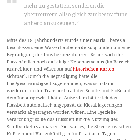
mehr zu gestatten, sonderen die
ybertrettrern allso gleich zur bestraffung
anhero anzuzeugen.“
Mitte des 18. Jahrhunderts wurde unter Maria-Theresia
beschlossen, eine Wasserbaubehörde zu gründen um eine
Begradigung des Inns herbeizuführen. Bisher wich der
Fluss nämlich noch auf einige Nebenarme aus (im Bereich
Kranebitten und Völser Au auf
historischen Karten
sichtbar). Durch die Begradigung hätte die
Fließgeschwindigkeit zugenommen, was sich dann
wiederum in der Transportkraft der Schiffe und Flöße auf
dem Inn ausgewirkt hätte. Außerdem hätte sich das
Flussbett automatisch angepasst, da Kiesablagerungen
verstärkt abgetragen worden wären. Eine „gezielte
Verarchung“ sollte das Flussbett für die Nutzung des
Schiffverkehrs anpassen. Ziel war es, die Strecke zwischen
Kufstein und Hall zukünftig in fünf statt acht Tagen