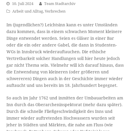
10. Juli 2024
Team Stadtarchiv
Arbeit und Alltag
,
Verbrechen
Im (jugendlichen?) Leichtsinn kann es unter Umständen
dazu kommen, dass in einem schwachen Moment kleinere
Dinge entwendet werden. Seien es Gläser in einer Bar
oder die ein oder andere Gabel, die dann in Studenten-
WGs in Innsbruck wiederauftauchen. Die ethische
Vertretbarkeit solcher Handlungen soll hier heute jedoch
gar nicht Thema sein. Vielmehr will ich darauf hinaus, dass
die Entwendung von kleineren (oder größeren und
schwereren) Dingen auch in der Geschichte immer wieder
auftaucht und uns bereits im 18. Jahrhundert begegnet.
So auch im Jahr 1762 und inmitten der Umbauarbeiten am
Inn durch das Oberarcheninspektorat (mehr dazu später).
Durch die schnelle Fließgeschwindigkeit des Inns und
immer wieder auftretenden Hochwassern wurden seit
jeher in Städten und Märkten, die nahe am Fluss (wie