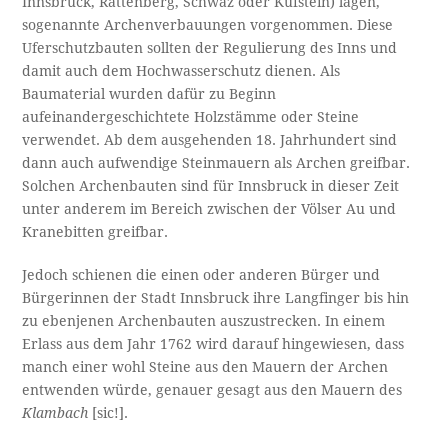
Innsbruck, Rattenberg, Schwaz oder Kufstein) lagen,
sogenannte Archenverbauungen vorgenommen. Diese
Uferschutzbauten sollten der Regulierung des Inns und
damit auch dem Hochwasserschutz dienen. Als
Baumaterial wurden dafür zu Beginn
aufeinandergeschichtete Holzstämme oder Steine
verwendet. Ab dem ausgehenden 18. Jahrhundert sind
dann auch aufwendige Steinmauern als Archen greifbar.
Solchen Archenbauten sind für Innsbruck in dieser Zeit
unter anderem im Bereich zwischen der Völser Au und
Kranebitten greifbar.
Jedoch schienen die einen oder anderen Bürger und
Bürgerinnen der Stadt Innsbruck ihre Langfinger bis hin
zu ebenjenen Archenbauten auszustrecken. In einem
Erlass aus dem Jahr 1762 wird darauf hingewiesen, dass
manch einer wohl Steine aus den Mauern der Archen
entwenden würde, genauer gesagt aus den Mauern des
Klambach
[sic!].