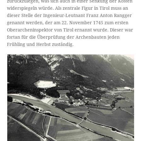
zurückzulegen, was sich auch in einer Senkung der Kosten
widerspiegeln würde. Als zentrale Figur in Tirol muss an
dieser Stelle der Ingenieur-Leutnant Franz Anton Rangger
genannt werden, der am 22. November 1745 zum ersten
Oberarcheninspektor von Tirol ernannt wurde. Dieser war
fortan für die Überprüfung der Archenbauten jeden
Frühling und Herbst zuständig.