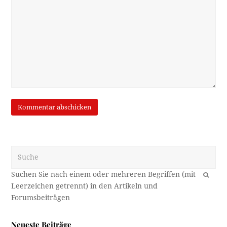
Suche
OK
Neueste Beiträge