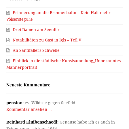
Erinnerung an die Brennerbahn – Kein Halt mehr
Völsersteg/Fié
Drei Damen am Seeufer
Notabilitäten zu Gast in Igls – Teil V
An Santifallers Schwelle
Einblick in die städtische Kunstsammlung_Unbekanntes
Männerportrait
Neueste Kommentare
pension:
ev. Wildsee gegen Seefeld
Kommentar ansehen →
Reinhard Kluibenschaedl:
Genauso habe ich es auch in
Erinnerung, ich kam 1964…