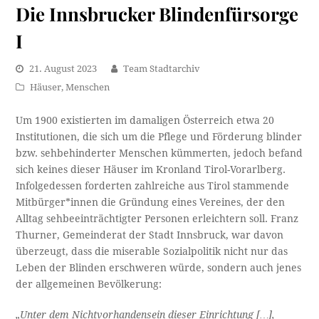
Die Innsbrucker Blindenfürsorge
I
21. August 2023
Team Stadtarchiv
Häuser
,
Menschen
Um 1900 existierten im damaligen Österreich etwa 20
Institutionen, die sich um die Pflege und Förderung blinder
bzw. sehbehinderter Menschen kümmerten, jedoch befand
sich keines dieser Häuser im Kronland Tirol-Vorarlberg.
Infolgedessen forderten zahlreiche aus Tirol stammende
Mitbürger*innen die Gründung eines Vereines, der den
Alltag sehbeeinträchtigter Personen erleichtern soll. Franz
Thurner, Gemeinderat der Stadt Innsbruck, war davon
überzeugt, dass die miserable Sozialpolitik nicht nur das
Leben der Blinden erschweren würde, sondern auch jenes
der allgemeinen Bevölkerung:
„Unter dem Nichtvorhandensein dieser Einrichtung […],