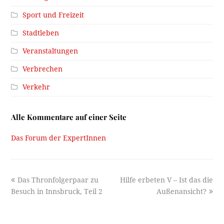
Sport und Freizeit
Stadtleben
Veranstaltungen
Verbrechen
Verkehr
Alle Kommentare auf einer Seite
Das Forum der ExpertInnen
previous
next
Das Thronfolgerpaar zu
Hilfe erbeten V – Ist das die
post:
post:
Besuch in Innsbruck, Teil 2
Außenansicht?