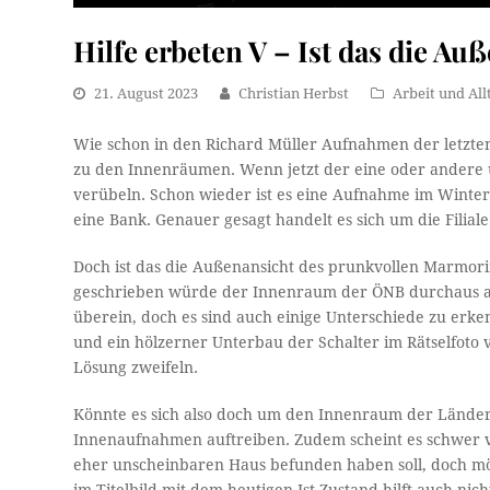
Hilfe erbeten V – Ist das die Au
21. August 2023
Christian Herbst
Arbeit und All
Wie schon in den Richard Müller Aufnahmen der letzte
zu den Innenräumen. Wenn jetzt der eine oder andere un
verübeln. Schon wieder ist es eine Aufnahme im Winter
eine Bank. Genauer gesagt handelt es sich um die Filia
Doch ist das die Außenansicht des prunkvollen Marmor
geschrieben würde der Innenraum der ÖNB durchaus a
überein, doch es sind auch einige Unterschiede zu erk
und ein hölzerner Unterbau der Schalter im Rätselfoto 
Lösung zweifeln.
Könnte es sich also doch um den Innenraum der Länder
Innenaufnahmen auftreiben. Zudem scheint es schwer vo
eher unscheinbaren Haus befunden haben soll, doch mögl