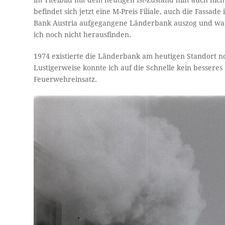
im Titelbild mit dem heutigen Ist-Zustand hilft auch ni
befindet sich jetzt eine M-Preis Filiale, auch die Fass
Bank Austria aufgegangene Länderbank auszog und wan
ich noch nicht herausfinden.
1974 existierte die Länderbank am heutigen Standort n
Lustigerweise konnte ich auf die Schnelle kein bessere
Feuerwehreinsatz.