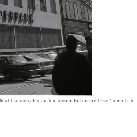
leicht können aber auch in diesem Fall unsere Leser*innen Licht