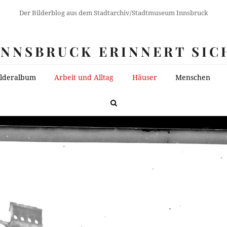
Der Bilderblog aus dem Stadtarchiv/Stadtmuseum Innsbruck
INNSBRUCK ERINNERT SIC
ilderalbum
Arbeit und Alltag
Häuser
Menschen