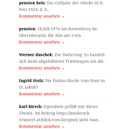
pension heis:
Das Gußjahr der Glocke ist lt.
Foto 1924; d. h.…
Kommentar ansehen →
pension:
18.Juli 1976 am Kastenberg im
Obernbergtal, die Alm am 3.ten…
Kommentar ansehen →
Werner duschek:
Zur Datierung: Es handelt
sich beim abgebildeten Triebwagen um die…
Kommentar ansehen →
Ingrid Stolz:
Die Paulus-Glocke vom Dom zu
St. Jakob?
Kommentar ansehen →
karl hirsch:
Irgendwie gefällt mir dieses
Thema. Im Beitrag https://innsbruck-
erinnert.at/blick-vom-bergisel/ sieht man…
Kommentar ansehen →