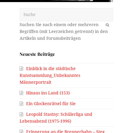
Suche
OK
Neueste Beiträge
Einblick in die städtische
Kunstsammlung_Unbekanntes
n
Männerportrait
Hinaus ins Land (153)
Ein Glockenrätsel für Sie
Leopold Stastny: Schülerliga und
Lebensabend (1975-1996)
Erinnerung an die Brennerbahn – Steg