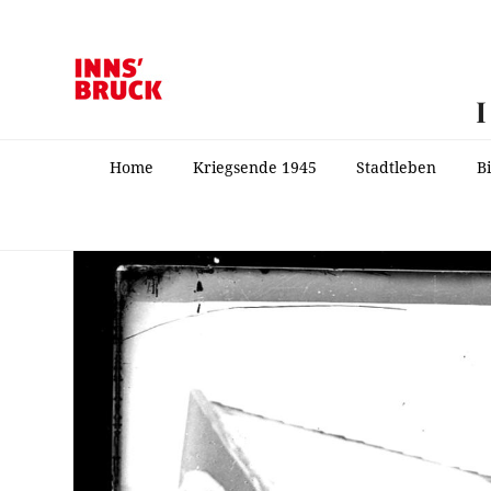
Home
Kriegsende 1945
Stadtleben
B