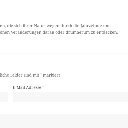
ien, die sich ihrer Natur wegen durch die Jahrzehnte und
 kleinen Veränderungen daran oder drumherum zu entdecken.
liche Felder sind mit
*
markiert
E-Mail-Adresse
*