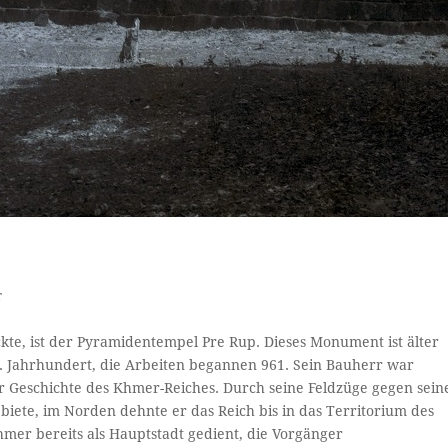
r
ckte, ist der Pyramidentempel Pre Rup. Dieses Monument ist älter
. Jahrhundert, die Arbeiten begannen 961. Sein Bauherr war
er Geschichte des Khmer-Reiches. Durch seine Feldzüge gegen sein
biete, im Norden dehnte er das Reich bis in das Territorium des
mer bereits als Hauptstadt gedient, die Vorgänger