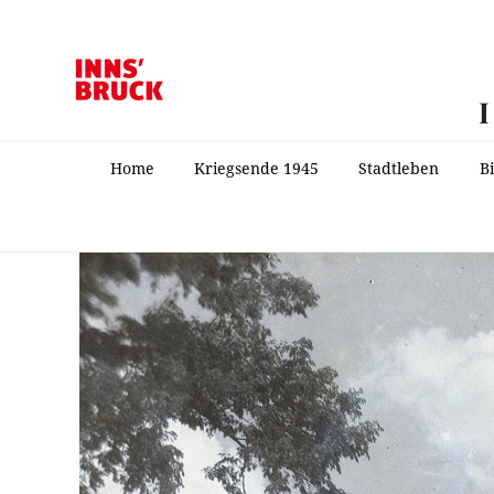
Home
Kriegsende 1945
Stadtleben
B