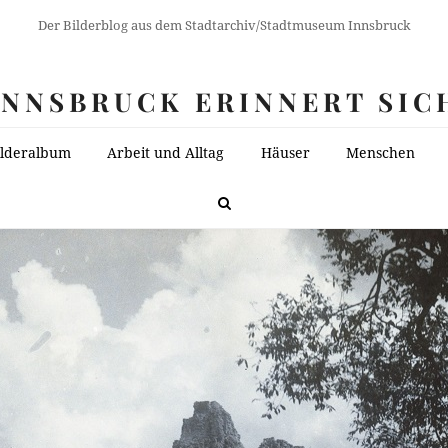
Der Bilderblog aus dem Stadtarchiv/Stadtmuseum Innsbruck
INNSBRUCK ERINNERT SIC
ilderalbum
Arbeit und Alltag
Häuser
Menschen