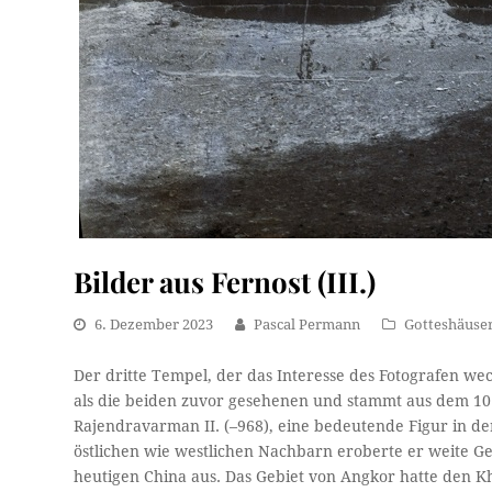
Bilder aus Fernost (III.)
6. Dezember 2023
Pascal Permann
Gotteshäuse
Der dritte Tempel, der das Interesse des Fotografen we
als die beiden zuvor gesehenen und stammt aus dem 10
Rajendravarman II. (–968), eine bedeutende Figur in d
östlichen wie westlichen Nachbarn eroberte er weite Ge
heutigen China aus. Das Gebiet von Angkor hatte den Kh