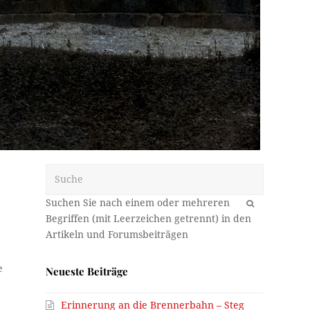
Suche
OK
e
Neueste Beiträge
Erinnerung an die Brennerbahn – Steg