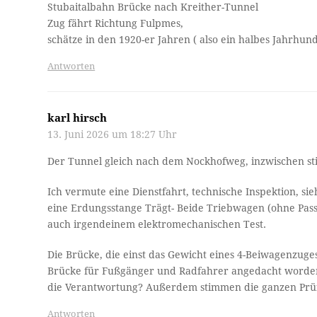
Stubaitalbahn Brücke nach Kreither-Tunnel
Zug fährt Richtung Fulpmes,
schätze in den 1920-er Jahren ( also ein halbes Jahrhun
Antworten
karl hirsch
13. Juni 2026 um 18:27 Uhr
Der Tunnel gleich nach dem Nockhofweg, inzwischen stil
Ich vermute eine Dienstfahrt, technische Inspektion, s
eine Erdungsstange Trägt- Beide Triebwagen (ohne Pas
auch irgendeinem elektromechanischen Test.
Die Brücke, die einst das Gewicht eines 4-Beiwagenzuge
Brücke für Fußgänger und Radfahrer angedacht worde
die Verantwortung? Außerdem stimmen die ganzen Prüfz
Antworten