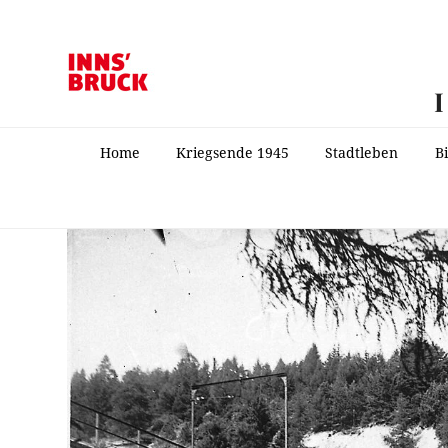
Home
Kriegsende 1945
Stadtleben
B