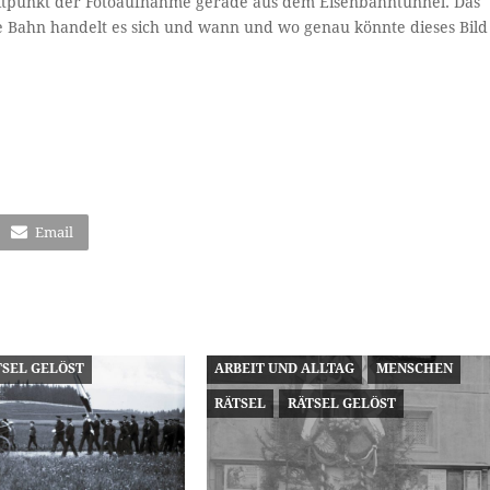
itpunkt der Fotoaufnahme gerade aus dem Eisenbahntunnel. Das
e Bahn handelt es sich und wann und wo genau könnte dieses Bild
Email
TSEL GELÖST
ARBEIT UND ALLTAG
MENSCHEN
RÄTSEL
RÄTSEL GELÖST