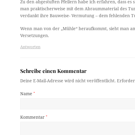
Zu den abgestuften Pfeilern habe ich erfahren, dass es
man praktischerweise mit dem Abraummaterial des Tunne
verdankt ihre Bauweise- Vermutung – dem fehlenden Tu
Wenn man von der „Mühle“ heraufkommt, sieht man am 
Versetzungen.
Antworten
Schreibe einen Kommentar
Deine E-Mail-Adresse wird nicht veröffentlicht.
Erforder
Name
*
Kommentar
*