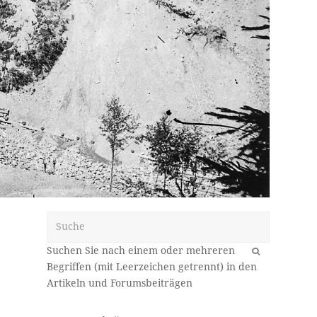
Suche
OK