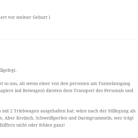
dert vor meiner Geburt )
lgelegt.
ieht so aus, als wenn einer von den personen am Tunnelausgang
sagiere ind Beiwagen) dienten dem Transport des Personals und
s mit 2 Triebwagen ausgehalten hat. wäre nach der Stillegung als
n. Aber Kreiisch, Schweißperlen und Darmgrummeln, wer trägt
iffern nicht oder fehlen ganz!