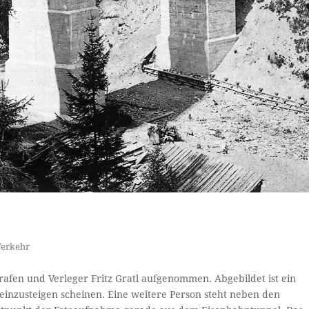
Verkehr
afen und Verleger Fritz Gratl aufgenommen. Abgebildet ist ein
einzusteigen scheinen. Eine weitere Person steht neben den