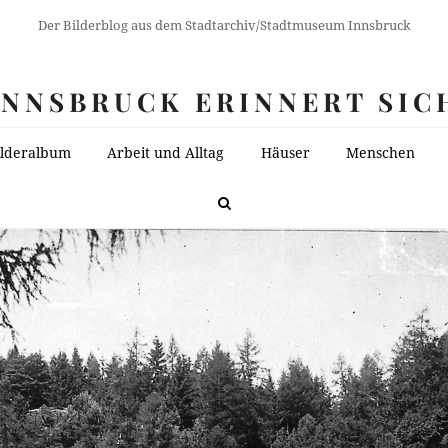
Der Bilderblog aus dem Stadtarchiv/Stadtmuseum Innsbruck
INNSBRUCK ERINNERT SIC
ilderalbum
Arbeit und Alltag
Häuser
Menschen