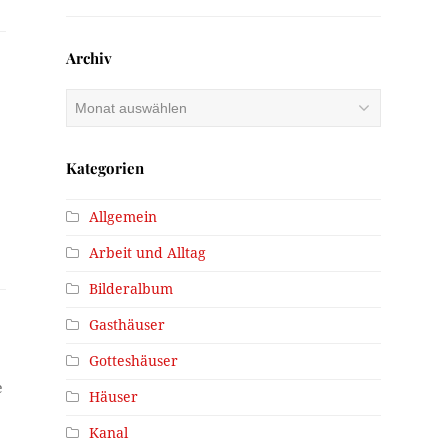
Archiv
Archiv
Kategorien
Allgemein
Arbeit und Alltag
Bilderalbum
Gasthäuser
Gotteshäuser
e
Häuser
Kanal