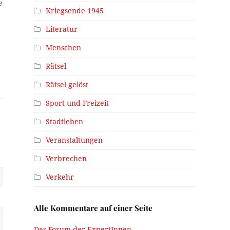
e
Kriegsende 1945
Literatur
Menschen
Rätsel
Rätsel gelöst
Sport und Freizeit
Stadtleben
Veranstaltungen
Verbrechen
Verkehr
Alle Kommentare auf einer Seite
Das Forum der ExpertInnen