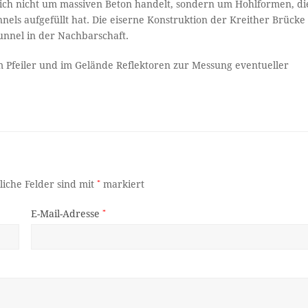
 sich nicht um massiven Beton handelt, sondern um Hohlformen, di
ls aufgefüllt hat. Die eiserne Konstruktion der Kreither Brücke
nnel in der Nachbarschaft.
Pfeiler und im Gelände Reflektoren zur Messung eventueller
liche Felder sind mit
*
markiert
E-Mail-Adresse
*