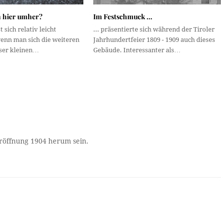
n hier umher?
Im Festschmuck …
t sich relativ leicht
... präsentierte sich während der Tiroler
enn man sich die weiteren
Jahrhundertfeier 1809 - 1909 auch dieses
ser kleinen…
Gebäude. Interessanter als…
Eröffnung 1904 herum sein.