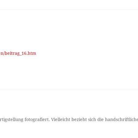
n/beitrag_16.htm
igstellung fotografiert. Vielleicht bezieht sich die handschriftlich