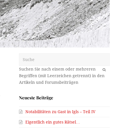
Suche
OK
h
Neueste Beiträge
Notabilitäten zu Gast in Igls – Teil IV
Eigentlich ein gutes Rätsel…