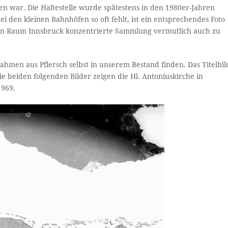
en war. Die Haltestelle wurde spätestens in den 1980er-Jahren
i den kleinen Bahnhöfen so oft fehlt, ist ein entsprechendes Foto
den Raum Innsbruck konzentrierte Sammlung vermutlich auch zu
nahmen aus Pflersch selbst in unserem Bestand finden. Das Titelbil
ie beiden folgenden Bilder zeigen die Hl. Antoniuskirche in
1969.