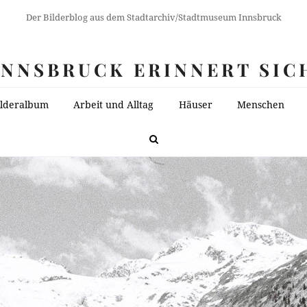
Der Bilderblog aus dem Stadtarchiv/Stadtmuseum Innsbruck
INNSBRUCK ERINNERT SIC
ilderalbum
Arbeit und Alltag
Häuser
Menschen