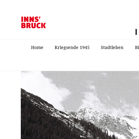
Home
Kriegsende 1945
Stadtleben
B