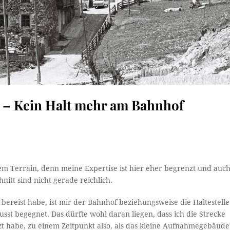
 – Kein Halt mehr am Bahnhof
em Terrain, denn meine Expertise ist hier eher begrenzt und auc
itt sind nicht gerade reichlich.
bereist habe, ist mir der Bahnhof beziehungsweise die Haltestelle
wusst begegnet. Das dürfte wohl daran liegen, dass ich die Strecke
t habe, zu einem Zeitpunkt also, als das kleine Aufnahmegebäude