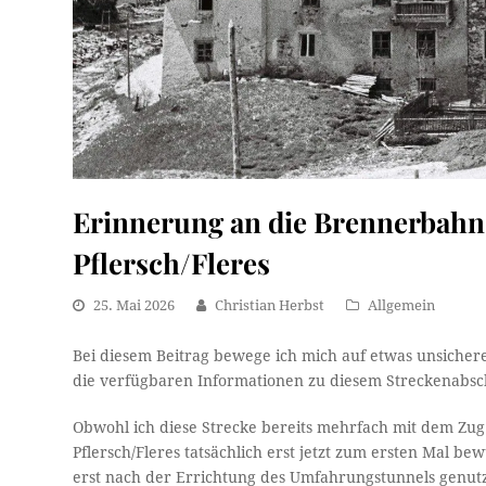
Erinnerung an die Brennerbahn
Pflersch/Fleres
25. Mai 2026
Christian Herbst
Allgemein
Bei diesem Beitrag bewege ich mich auf etwas unsicher
die verfügbaren Informationen zu diesem Streckenabschn
Obwohl ich diese Strecke bereits mehrfach mit dem Zug 
Pflersch/Fleres tatsächlich erst jetzt zum ersten Mal be
erst nach der Errichtung des Umfahrungstunnels genutz