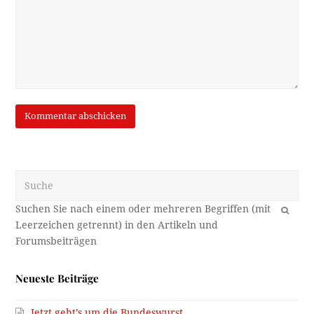
Suche
OK
Neueste Beiträge
Jetzt geht’s um die Bundeswurst