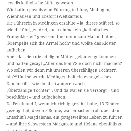
jeweils katholische Stifte gewesen.
Wir hatten jeweils eine Führung in Lüne, Medingen,
Wienhausen und Ebstorf (Weltkarte!).
Die Führerin in Medingen erzählte – ja, dieses Stift sei, so
wie die übrigen drei, auch einmal ein „katholisches
Frauenkloster“ gewesen. Und dann kam Martin Luther,
„krempelte sich die Ärmel hoch“ und wollte das Kloster
aufheben.
Aber da seien die adeligen Mütter gelaufen gekommen
und hätten gesagt „Aber das könn’Sie doch nicht machen?
Wo sollen wir denn mit unseren überzähligen Töchtern
hin?“ Und so wurde Medingen halt ein evangelisches
Damenstift – wie die drei anderen auch…
„Überzählige Töchter“ . Und da waren sie versorgt – und
beschäftigt – und aufgehoben.
Da Ferdinand I, wenn ich richtig gezählt habe, 13 Kinder
gezeugt hat, davon 3 Söhne, war er sicher froh über den
Entschluß Magdalenas, ein gottgeweihtes Leben zu führen
– und ihre Schwestern Margarete und Helene ebenfalls zu
sich zu nehmen.