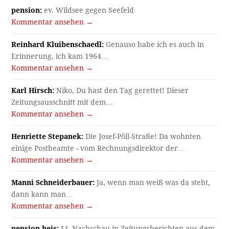
pension:
ev. Wildsee gegen Seefeld
Kommentar ansehen →
Reinhard Kluibenschaedl:
Genauso habe ich es auch in
Erinnerung, ich kam 1964…
Kommentar ansehen →
Karl Hirsch:
Niko, Du hast den Tag gerettet! Dieser
Zeitungsausschnitt mit dem…
Kommentar ansehen →
Henriette Stepanek:
Die Josef-Pöll-Straße! Da wohnten
einige Postbeamte - vom Rechnungsdirektor der…
Kommentar ansehen →
Manni Schneiderbauer:
Ja, wenn man weiß was da steht,
dann kann man…
Kommentar ansehen →
pension heis:
Lt. Nachschau in Zeitungsberichten aus dem