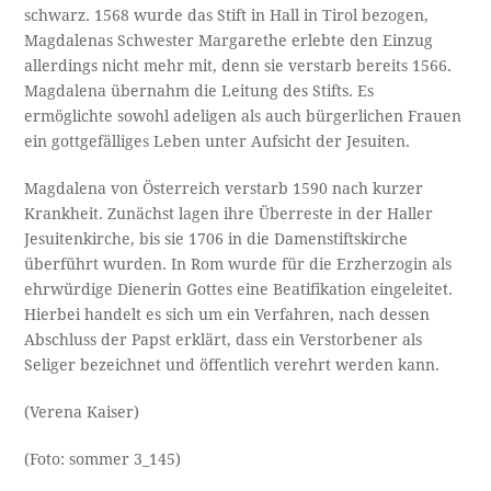
schwarz. 1568 wurde das Stift in Hall in Tirol bezogen,
Magdalenas Schwester Margarethe erlebte den Einzug
allerdings nicht mehr mit, denn sie verstarb bereits 1566.
Magdalena übernahm die Leitung des Stifts. Es
ermöglichte sowohl adeligen als auch bürgerlichen Frauen
ein gottgefälliges Leben unter Aufsicht der Jesuiten.
Magdalena von Österreich verstarb 1590 nach kurzer
Krankheit. Zunächst lagen ihre Überreste in der Haller
Jesuitenkirche, bis sie 1706 in die Damenstiftskirche
überführt wurden. In Rom wurde für die Erzherzogin als
ehrwürdige Dienerin Gottes eine Beatifikation eingeleitet.
Hierbei handelt es sich um ein Verfahren, nach dessen
Abschluss der Papst erklärt, dass ein Verstorbener als
Seliger bezeichnet und öffentlich verehrt werden kann.
(Verena Kaiser)
(Foto: sommer 3_145)