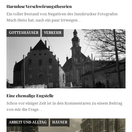
Harmlose Verschwörungstheorien
Ein toller Bestand von Negativen des Innsbrucker Fotografen
Much Heiss hat, nach ein paar Irrwegen…
GOTTESHÄUSER
VERKEHR
Eine ehemalige Engstelle
Schon vor einiger Zeit ist in den Kommentaren zu einem Beitrag
von mir die Frage…
ARBEIT UND ALLTAG
HÄUSER