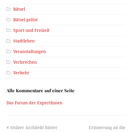
Rätsel
Rätsel gelöst
Sport und Freizeit
Stadtleben
Veranstaltungen
Verbrechen
Verkehr
Alle Kommentare auf einer Seite
Das Forum der ExpertInnen
previous
next
Stolzer Architekt hinter
Erinnerung an die