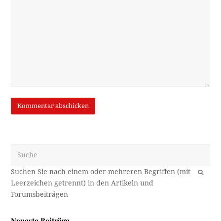
Suche
OK
Neueste Beiträge