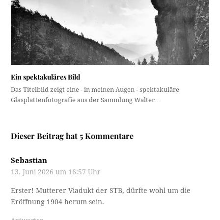
Ein spektakuläres Bild
Das Titelbild zeigt eine - in meinen Augen - spektakuläre
Glasplattenfotografie aus der Sammlung Walter…
Dieser Beitrag hat 5 Kommentare
Sebastian
13. Juni 2026 um 16:57 Uhr
Erster! Mutterer Viadukt der STB, dürfte wohl um die
Eröffnung 1904 herum sein.