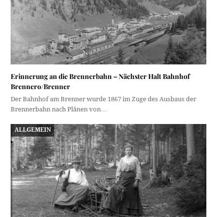
Erinnerung an die Brennerbahn – Nächster Halt Bahnhof
Brennero/Brenner
Der Bahnhof am Brenner wurde 1867 im Zuge des Ausbaus der
Brennerbahn nach Plänen von…
ALLGEMEIN