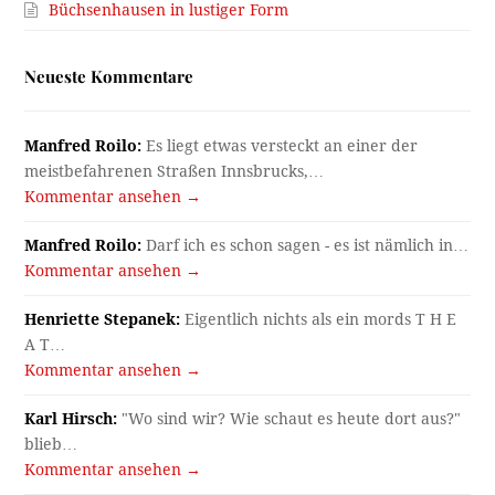
Büchsenhausen in lustiger Form
Neueste Kommentare
Manfred Roilo:
Es liegt etwas versteckt an einer der
meistbefahrenen Straßen Innsbrucks,…
Kommentar ansehen →
Manfred Roilo:
Darf ich es schon sagen - es ist nämlich in…
Kommentar ansehen →
Henriette Stepanek:
Eigentlich nichts als ein mords T H E
A T…
Kommentar ansehen →
Karl Hirsch:
"Wo sind wir? Wie schaut es heute dort aus?"
blieb…
Kommentar ansehen →