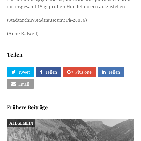
mit insgesamt 15 geprüften Hundeführern aufzustellen.
(Stadtarchiv/Stadtmuseum: Ph-20856)
(Anne Kalweit)
Teilen
Tweet
Teilen
Plus one
Teilen
Email
Frühere Beiträge
ALLGEMEIN