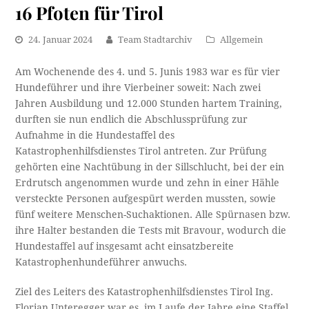
16 Pfoten für Tirol
24. Januar 2024
Team Stadtarchiv
Allgemein
Am Wochenende des 4. und 5. Junis 1983 war es für vier
Hundeführer und ihre Vierbeiner soweit: Nach zwei
Jahren Ausbildung und 12.000 Stunden hartem Training,
durften sie nun endlich die Abschlussprüfung zur
Aufnahme in die Hundestaffel des
Katastrophenhilfsdienstes Tirol antreten. Zur Prüfung
gehörten eine Nachtübung in der Sillschlucht, bei der ein
Erdrutsch angenommen wurde und zehn in einer Hähle
versteckte Personen aufgespürt werden mussten, sowie
fünf weitere Menschen-Suchaktionen. Alle Spürnasen bzw.
ihre Halter bestanden die Tests mit Bravour, wodurch die
Hundestaffel auf insgesamt acht einsatzbereite
Katastrophenhundeführer anwuchs.
Ziel des Leiters des Katastrophenhilfsdienstes Tirol Ing.
Florian Unteregger war es, im Laufe der Jahre eine Staffel