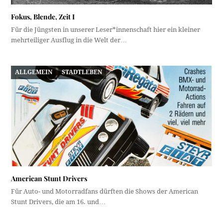
Fokus, Blende, Zeit I
Für die Jüngsten in unserer Leser*innenschaft hier ein kleiner
mehrteiliger Ausflug in die Welt der…
ALLGEMEIN
STADTLEBEN
American Stunt Drivers
Für Auto- und Motorradfans dürften die Shows der American
Stunt Drivers, die am 16. und…