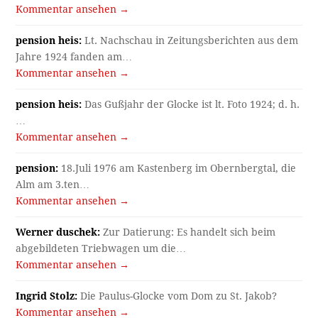
Kommentar ansehen →
pension heis:
Lt. Nachschau in Zeitungsberichten aus dem
Jahre 1924 fanden am…
Kommentar ansehen →
pension heis:
Das Gußjahr der Glocke ist lt. Foto 1924; d. h.
…
Kommentar ansehen →
pension:
18.Juli 1976 am Kastenberg im Obernbergtal, die
Alm am 3.ten…
Kommentar ansehen →
Werner duschek:
Zur Datierung: Es handelt sich beim
abgebildeten Triebwagen um die…
Kommentar ansehen →
Ingrid Stolz:
Die Paulus-Glocke vom Dom zu St. Jakob?
Kommentar ansehen →