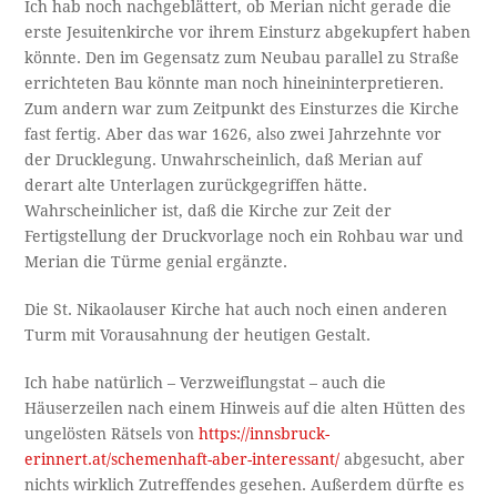
Ich hab noch nachgeblättert, ob Merian nicht gerade die
erste Jesuitenkirche vor ihrem Einsturz abgekupfert haben
könnte. Den im Gegensatz zum Neubau parallel zu Straße
errichteten Bau könnte man noch hineininterpretieren.
Zum andern war zum Zeitpunkt des Einsturzes die Kirche
fast fertig. Aber das war 1626, also zwei Jahrzehnte vor
der Drucklegung. Unwahrscheinlich, daß Merian auf
derart alte Unterlagen zurückgegriffen hätte.
Wahrscheinlicher ist, daß die Kirche zur Zeit der
Fertigstellung der Druckvorlage noch ein Rohbau war und
Merian die Türme genial ergänzte.
Die St. Nikaolauser Kirche hat auch noch einen anderen
Turm mit Vorausahnung der heutigen Gestalt.
Ich habe natürlich – Verzweiflungstat – auch die
Häuserzeilen nach einem Hinweis auf die alten Hütten des
ungelösten Rätsels von
https://innsbruck-
erinnert.at/schemenhaft-aber-interessant/
abgesucht, aber
nichts wirklich Zutreffendes gesehen. Außerdem dürfte es