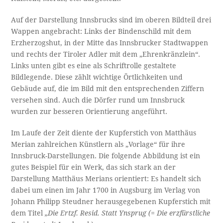
Auf der Darstellung Innsbrucks sind im oberen Bildteil drei
Wappen angebracht: Links der Bindenschild mit dem
Erzherzogshut, in der Mitte das Innsbrucker Stadtwappen
und rechts der Tiroler Adler mit dem „Ehrenkränzlein“.
Links unten gibt es eine als Schriftrolle gestaltete
Bildlegende. Diese zählt wichtige Örtlichkeiten und
Gebäude auf, die im Bild mit den entsprechenden Ziffern
versehen sind. Auch die Dörfer rund um Innsbruck
wurden zur besseren Orientierung angeführt.
Im Laufe der Zeit diente der Kupferstich von Matthäus
Merian zahlreichen Künstlern als „Vorlage“ für ihre
Innsbruck-Darstellungen. Die folgende Abbildung ist ein
gutes Beispiel für ein Werk, das sich stark an der
Darstellung Matthäus Merians orientiert: Es handelt sich
dabei um einen im Jahr 1700 in Augsburg im Verlag von
Johann Philipp Steudner herausgegebenen Kupferstich mit
dem Titel
„Die Ertzf. Resid. Statt Ynsprug (= Die erzfürstliche