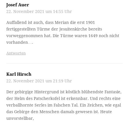
Josef Auer
22. November 2021 um 14:55 Uhr
Auffallend ist auch, dass Merian die erst 1901
fertiggestellten Türme der Jesuitenkirche bereits
vorweggenommen hat. Die Türme waren 1649 noch nicht
vorhanden….
Antworten
Karl Hirsch
22. November 2021 um 21:19 Uhr
Der gebirgige Hintergrund ist köstlich blühendste Fantasie,
der Helm des Patscherkofel ist erkennbar. Und rechts eine
verballhornte Serles im Falschen Tal. Ein Zeichen, wie egal
das Gebirge den Menschen damals gewesen ist. Heute
unvorstellbar,