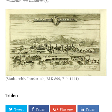
Residenzstadt Innsbruck)
„.
(Stadtarchiv Innsbruck, Bi-K-899, Bi-k-1441)
Teilen
Tweet
Teilen
Plus one
Teilen