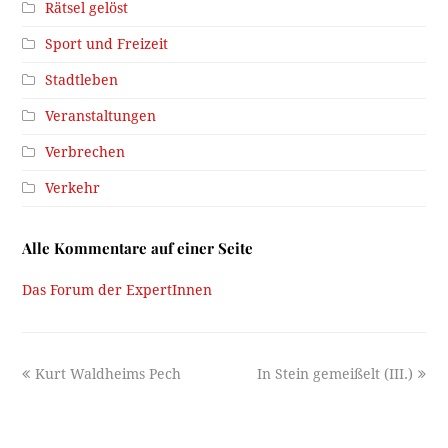
Rätsel gelöst
Sport und Freizeit
Stadtleben
Veranstaltungen
Verbrechen
Verkehr
Alle Kommentare auf einer Seite
Das Forum der ExpertInnen
previous
next
Kurt Waldheims Pech
In Stein gemeißelt (III.)
post:
post: