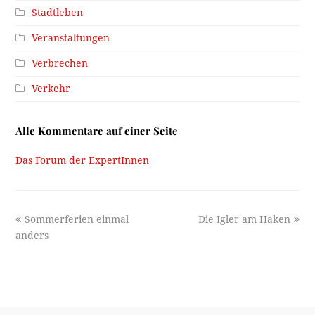
Stadtleben
Veranstaltungen
Verbrechen
Verkehr
Alle Kommentare auf einer Seite
Das Forum der ExpertInnen
previous
next
Sommerferien einmal
Die Igler am Haken
post:
post:
anders