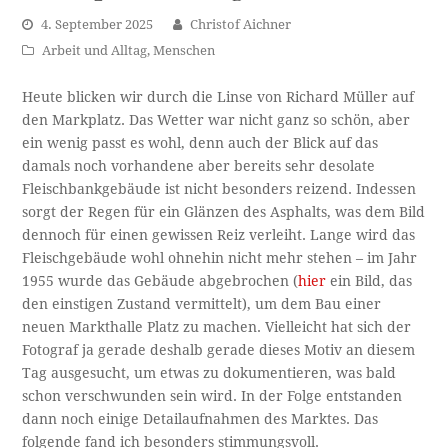
4. September 2025
Christof Aichner
Arbeit und Alltag
,
Menschen
Heute blicken wir durch die Linse von Richard Müller auf
den Markplatz. Das Wetter war nicht ganz so schön, aber
ein wenig passt es wohl, denn auch der Blick auf das
damals noch vorhandene aber bereits sehr desolate
Fleischbankgebäude ist nicht besonders reizend. Indessen
sorgt der Regen für ein Glänzen des Asphalts, was dem Bild
dennoch für einen gewissen Reiz verleiht. Lange wird das
Fleischgebäude wohl ohnehin nicht mehr stehen – im Jahr
1955 wurde das Gebäude abgebrochen (
hier
ein Bild, das
den einstigen Zustand vermittelt), um dem Bau einer
neuen Markthalle Platz zu machen. Vielleicht hat sich der
Fotograf ja gerade deshalb gerade dieses Motiv an diesem
Tag ausgesucht, um etwas zu dokumentieren, was bald
schon verschwunden sein wird. In der Folge entstanden
dann noch einige Detailaufnahmen des Marktes. Das
folgende fand ich besonders stimmungsvoll.