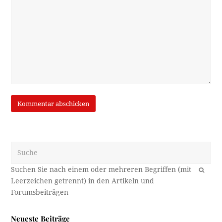
Suche
OK
Neueste Beiträge