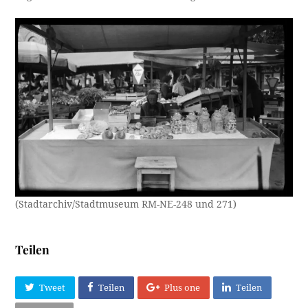
(Stadtarchiv/Stadtmuseum RM-NE-248 und 271)
Teilen
Tweet
Teilen
Plus one
Teilen