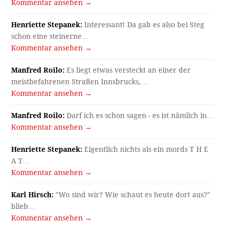
Kommentar ansehen →
Henriette Stepanek:
Interessant! Da gab es also bei Steg
schon eine steinerne…
Kommentar ansehen →
Manfred Roilo:
Es liegt etwas versteckt an einer der
meistbefahrenen Straßen Innsbrucks,…
Kommentar ansehen →
Manfred Roilo:
Darf ich es schon sagen - es ist nämlich in…
Kommentar ansehen →
Henriette Stepanek:
Eigentlich nichts als ein mords T H E
A T…
Kommentar ansehen →
Karl Hirsch:
"Wo sind wir? Wie schaut es heute dort aus?"
blieb…
Kommentar ansehen →