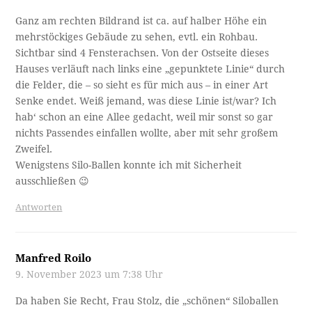
Ganz am rechten Bildrand ist ca. auf halber Höhe ein
mehrstöckiges Gebäude zu sehen, evtl. ein Rohbau.
Sichtbar sind 4 Fensterachsen. Von der Ostseite dieses
Hauses verläuft nach links eine „gepunktete Linie“ durch
die Felder, die – so sieht es für mich aus – in einer Art
Senke endet. Weiß jemand, was diese Linie ist/war? Ich
hab‘ schon an eine Allee gedacht, weil mir sonst so gar
nichts Passendes einfallen wollte, aber mit sehr großem
Zweifel.
Wenigstens Silo-Ballen konnte ich mit Sicherheit
ausschließen 😉
Antworten
Manfred Roilo
9. November 2023 um 7:38 Uhr
Da haben Sie Recht, Frau Stolz, die „schönen“ Siloballen