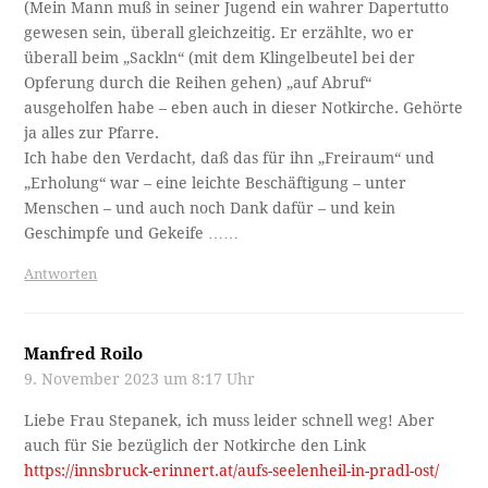
(Mein Mann muß in seiner Jugend ein wahrer Dapertutto
gewesen sein, überall gleichzeitig. Er erzählte, wo er
überall beim „Sackln“ (mit dem Klingelbeutel bei der
Opferung durch die Reihen gehen) „auf Abruf“
ausgeholfen habe – eben auch in dieser Notkirche. Gehörte
ja alles zur Pfarre.
Ich habe den Verdacht, daß das für ihn „Freiraum“ und
„Erholung“ war – eine leichte Beschäftigung – unter
Menschen – und auch noch Dank dafür – und kein
Geschimpfe und Gekeife ……
Antworten
Manfred Roilo
9. November 2023 um 8:17 Uhr
Liebe Frau Stepanek, ich muss leider schnell weg! Aber
auch für Sie bezüglich der Notkirche den Link
https://innsbruck-erinnert.at/aufs-seelenheil-in-pradl-ost/