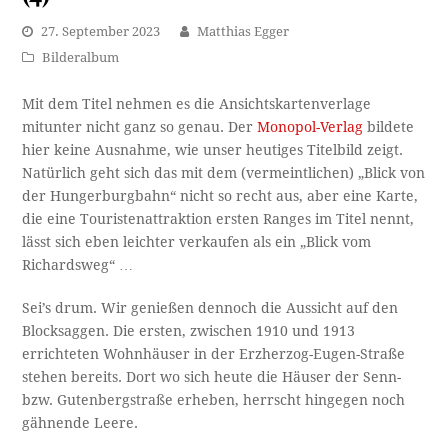
27. September 2023
Matthias Egger
Bilderalbum
Mit dem Titel nehmen es die Ansichtskartenverlage
mitunter nicht ganz so genau. Der
Monopol-Verlag
bildete
hier keine Ausnahme, wie unser heutiges Titelbild zeigt.
Natürlich geht sich das mit dem (vermeintlichen) „Blick von
der Hungerburgbahn“ nicht so recht aus, aber eine Karte,
die eine Touristenattraktion ersten Ranges im Titel nennt,
lässt sich eben leichter verkaufen als ein „Blick vom
Richardsweg“ …
Sei’s drum. Wir genießen dennoch die Aussicht auf den
Blocksaggen. Die ersten, zwischen 1910 und 1913
errichteten Wohnhäuser in der Erzherzog-Eugen-Straße
stehen bereits. Dort wo sich heute die Häuser der Senn-
bzw. Gutenbergstraße erheben, herrscht hingegen noch
gähnende Leere.