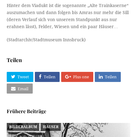
Hinter dem Viadukt ist die sogenannte „Alte Trainkaserne“
auszumachen und dann folgen bis Amras nur mehr die Sill
(deren Verlauf sich von unserem Standpunkt aus nur
erahnen lässt), Felder, Wiesen und ein paar Häuser…
(Stadtarchiv/Stadtmuseum Innsbruck)
Teilen
Tweet
Teilen
Plus one
Teilen
Email
Frühere Beiträge
BILDERALBUM
HÄUSER