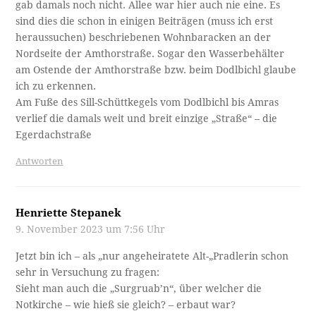
gab damals noch nicht. Allee war hier auch nie eine. Es
sind dies die schon in einigen Beiträgen (muss ich erst
heraussuchen) beschriebenen Wohnbaracken an der
Nordseite der Amthorstraße. Sogar den Wasserbehälter
am Ostende der Amthorstraße bzw. beim Dodlbichl glaube
ich zu erkennen.
Am Fuße des Sill-Schüttkegels vom Dodlbichl bis Amras
verlief die damals weit und breit einzige „Straße“ – die
Egerdachstraße
Antworten
Henriette Stepanek
9. November 2023 um 7:56 Uhr
Jetzt bin ich – als „nur angeheiratete Alt-„Pradlerin schon
sehr in Versuchung zu fragen:
Sieht man auch die „Surgruab’n“, über welcher die
Notkirche – wie hieß sie gleich? – erbaut war?