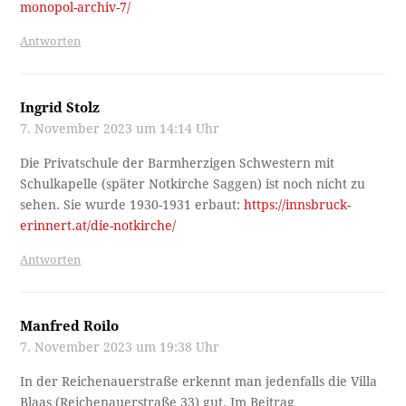
monopol-archiv-7/
Antworten
Ingrid Stolz
7. November 2023 um 14:14 Uhr
Die Privatschule der Barmherzigen Schwestern mit
Schulkapelle (später Notkirche Saggen) ist noch nicht zu
sehen. Sie wurde 1930-1931 erbaut:
https://innsbruck-
erinnert.at/die-notkirche/
Antworten
Manfred Roilo
7. November 2023 um 19:38 Uhr
In der Reichenauerstraße erkennt man jedenfalls die Villa
Blaas (Reichenauerstraße 33) gut. Im Beitrag