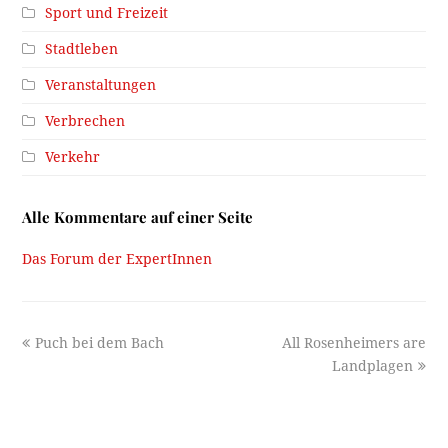
Sport und Freizeit
Stadtleben
Veranstaltungen
Verbrechen
Verkehr
Alle Kommentare auf einer Seite
Das Forum der ExpertInnen
previous
next
Puch bei dem Bach
All Rosenheimers are
post:
post:
Landplagen