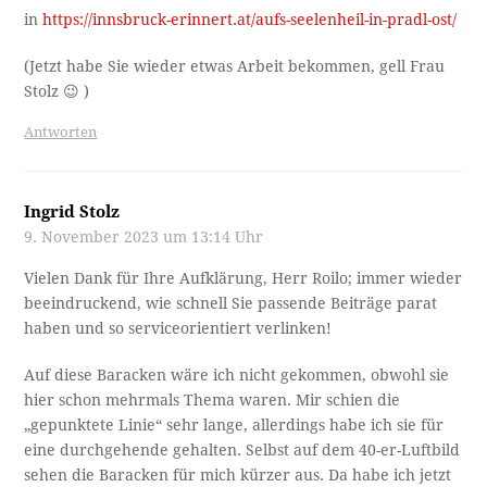
in
https://innsbruck-erinnert.at/aufs-seelenheil-in-pradl-ost/
(Jetzt habe Sie wieder etwas Arbeit bekommen, gell Frau
Stolz 😉 )
Antworten
Ingrid Stolz
9. November 2023 um 13:14 Uhr
Vielen Dank für Ihre Aufklärung, Herr Roilo; immer wieder
beeindruckend, wie schnell Sie passende Beiträge parat
haben und so serviceorientiert verlinken!
Auf diese Baracken wäre ich nicht gekommen, obwohl sie
hier schon mehrmals Thema waren. Mir schien die
„gepunktete Linie“ sehr lange, allerdings habe ich sie für
eine durchgehende gehalten. Selbst auf dem 40-er-Luftbild
sehen die Baracken für mich kürzer aus. Da habe ich jetzt