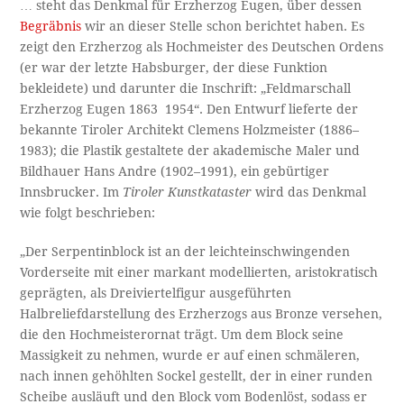
… steht das Denkmal für Erzherzog Eugen, über dessen
Begräbnis
wir an dieser Stelle schon berichtet haben. Es
zeigt den Erzherzog als Hochmeister des Deutschen Ordens
(er war der letzte Habsburger, der diese Funktion
bekleidete) und darunter die Inschrift: „Feldmarschall
Erzherzog Eugen 1863 1954“. Den Entwurf lieferte der
bekannte Tiroler Architekt Clemens Holzmeister (1886–
1983); die Plastik gestaltete der akademische Maler und
Bildhauer Hans Andre (1902–1991), ein gebürtiger
Innsbrucker. Im
Tiroler Kunstkataster
wird das Denkmal
wie folgt beschrieben:
„Der Serpentinblock ist an der leichteinschwingenden
Vorderseite mit einer markant modellierten, aristokratisch
geprägten, als Dreiviertelfigur ausgeführten
Halbreliefdarstellung des Erzherzogs aus Bronze versehen,
die den Hochmeisterornat trägt. Um dem Block seine
Massigkeit zu nehmen, wurde er auf einen schmäleren,
nach innen gehöhlten Sockel gestellt, der in einer runden
Scheibe ausläuft und den Block vom Bodenlöst, sodass er