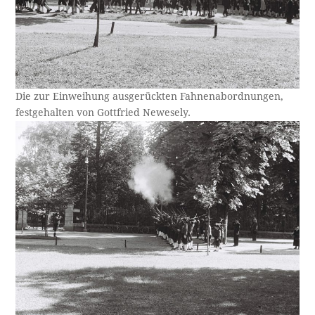
Die zur Einweihung ausgerückten Fahnenabordnungen,
festgehalten von Gottfried Newesely.