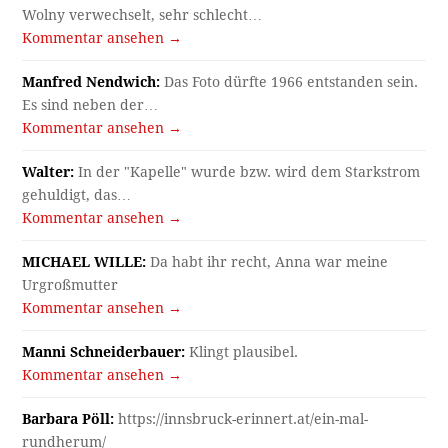
Wolny verwechselt, sehr schlecht…
Kommentar ansehen →
Manfred Nendwich:
Das Foto dürfte 1966 entstanden sein.
Es sind neben der…
Kommentar ansehen →
Walter:
In der "Kapelle" wurde bzw. wird dem Starkstrom
gehuldigt, das…
Kommentar ansehen →
MICHAEL WILLE:
Da habt ihr recht, Anna war meine
Urgroßmutter
Kommentar ansehen →
Manni Schneiderbauer:
Klingt plausibel.
Kommentar ansehen →
Barbara Pöll:
https://innsbruck-erinnert.at/ein-mal-
rundherum/