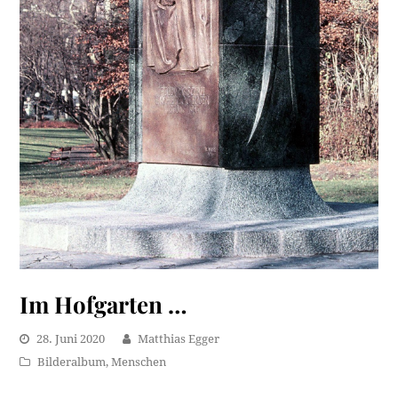
Im Hofgarten …
28. Juni 2020
Matthias Egger
Bilderalbum
,
Menschen