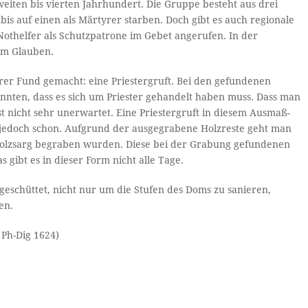
weiten bis vierten Jahrhundert. Die Gruppe besteht aus drei
bis auf einen als Märtyrer starben. Doch gibt es auch regionale
othelfer als Schutzpatrone im Gebet angerufen. In der
 im Glauben.
er Fund gemacht: eine Priestergruft. Bei den gefundenen
nnten, dass es sich um Priester gehandelt haben muss. Dass man
st nicht sehr unerwartet. Eine Priestergruft in diesem Ausmaß-
jedoch schon. Aufgrund der ausgegrabene Holzreste geht man
Holzsarg begraben wurden. Diese bei der Grabung gefundenen
gibt es in dieser Form nicht alle Tage.
schüttet, nicht nur um die Stufen des Doms zu sanieren,
en.
 Ph-Dig 1624)