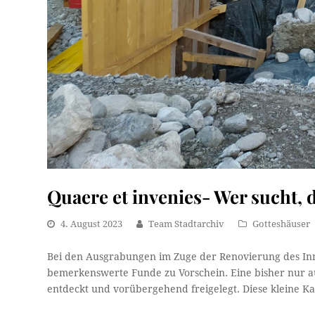
Quaere et invenies- Wer sucht, d
4. August 2023
Team Stadtarchiv
Gotteshäuser
Bei den Ausgrabungen im Zuge der Renovierung des In
bemerkenswerte Funde zu Vorschein. Eine bisher nur au
entdeckt und vorübergehend freigelegt. Diese kleine Ka