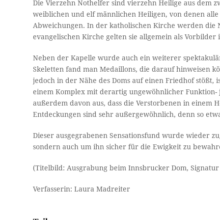
Die Vierzehn Nothelfer sind vierzehn Heilige aus dem z
weiblichen und elf männlichen Heiligen, von denen alle 
Abweichungen. In der katholischen Kirche werden die N
evangelischen Kirche gelten sie allgemein als Vorbilder
Neben der Kapelle wurde auch ein weiterer spektakulär
Skeletten fand man Medaillons, die darauf hinweisen kö
jedoch in der Nähe des Doms auf einen Friedhof stößt, i
einem Komplex mit derartig ungewöhnlicher Funktion- 
außerdem davon aus, dass die Verstorbenen in einem 
Entdeckungen sind sehr außergewöhnlich, denn so etwas 
Dieser ausgegrabenen Sensationsfund wurde wieder zuge
sondern auch um ihn sicher für die Ewigkeit zu bewahr
(Titelbild: Ausgrabung beim Innsbrucker Dom, Signatur
Verfasserin: Laura Madreiter