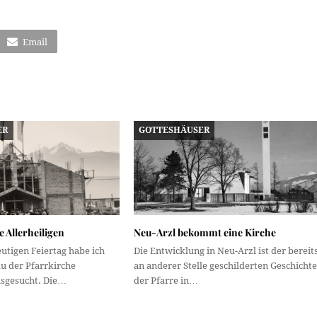
Email
ER
GOTTESHÄUSER
e Allerheiligen
Neu-Arzl bekommt eine Kirche
utigen Feiertag habe ich
Die Entwicklung in Neu-Arzl ist der bereit
u der Pfarrkirche
an anderer Stelle geschilderten Geschichte
usgesucht. Die…
der Pfarre in…