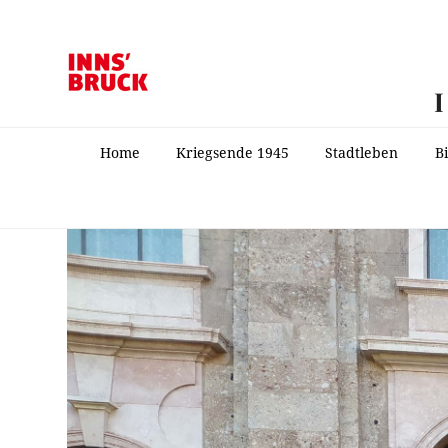
Home
Kriegsende 1945
Stadtleben
B