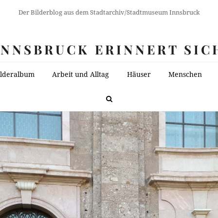
Der Bilderblog aus dem Stadtarchiv/Stadtmuseum Innsbruck
INNSBRUCK ERINNERT SIC
ilderalbum
Arbeit und Alltag
Häuser
Menschen