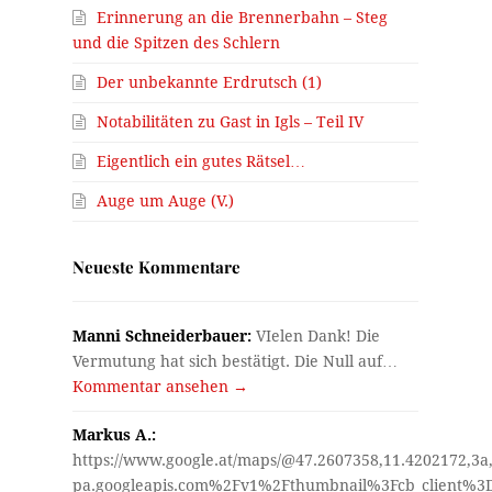
Erinnerung an die Brennerbahn – Steg
und die Spitzen des Schlern
Der unbekannte Erdrutsch (1)
Notabilitäten zu Gast in Igls – Teil IV
Eigentlich ein gutes Rätsel…
Auge um Auge (V.)
Neueste Kommentare
Manni Schneiderbauer:
VIelen Dank! Die
Vermutung hat sich bestätigt. Die Null auf…
Kommentar ansehen →
Markus A.:
https://www.google.at/maps/@47.2607358,11.4202172,3a
pa.googleapis.com%2Fv1%2Fthumbnail%3Fcb_client%