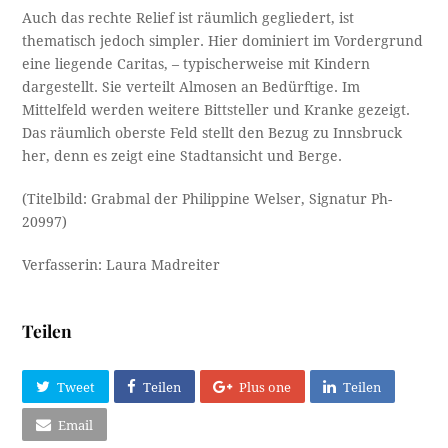
Auch das rechte Relief ist räumlich gegliedert, ist
thematisch jedoch simpler. Hier dominiert im Vordergrund
eine liegende Caritas, – typischerweise mit Kindern
dargestellt. Sie verteilt Almosen an Bedürftige. Im
Mittelfeld werden weitere Bittsteller und Kranke gezeigt.
Das räumlich oberste Feld stellt den Bezug zu Innsbruck
her, denn es zeigt eine Stadtansicht und Berge.
(Titelbild: Grabmal der Philippine Welser, Signatur Ph-
20997)
Verfasserin: Laura Madreiter
Teilen
Tweet
Teilen
Plus one
Teilen
Email