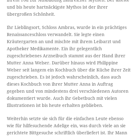
ihrem Tod zur Ausbildung zahlreicher Mythen. Der älteste
und bis heute hartnäckigste Mythos ist der ihrer
übergroßen Schönheit.
Ihr Lieblingsort, Schloss Ambras, wurde in ein prächtiges
Renaissanceschloss verwandelt. Sie legte einen
Kräutergarten an und mischte mit ihrem Leibarzt und
Apotheker Medikamente. Ein ihr gelegentlich
zugeschriebenes Arzneibuch stammt aus der Hand ihrer
Mutter Anna Welser. Darüber hinaus wird Philippine
Welser seit langem ein Kochbuch über die Küche ihrer Zeit
zugeschrieben. Es ist jedoch wahrscheinlich, dass auch
dieses Kochbuch von ihrer Mutter Anna in Auftrag
gegeben und von mindestens drei verschiedenen Autoren
dokumentiert wurde. Auch ihr Gebetbuch mit vielen
Illustrationen ist bis heute erhalten geblieben.
Weiterhin setzte sie sich für die einfachen Leute ebenso
wie für hilfesuchende Adelige ein, was durch viele an sie
gerichtete Bittgesuche schriftlich überliefert ist. Ihr Mann