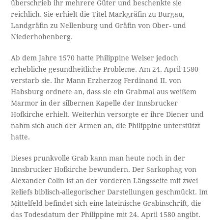
überschrieb ihr mehrere Güter und beschenkte sie
reichlich. Sie erhielt die Titel Markgräfin zu Burgau,
Landgräfin zu Nellenburg und Gräfin von Ober- und
Niederhohenberg.
Ab dem Jahre 1570 hatte Philippine Welser jedoch
erhebliche gesundheitliche Probleme. Am 24. April 1580
verstarb sie. Ihr Mann Erzherzog Ferdinand II. von
Habsburg ordnete an, dass sie ein Grabmal aus weißem
Marmor in der silbernen Kapelle der Innsbrucker
Hofkirche erhielt. Weiterhin versorgte er ihre Diener und
nahm sich auch der Armen an, die Philippine unterstützt
hatte.
Dieses prunkvolle Grab kann man heute noch in der
Innsbrucker Hofkirche bewundern. Der Sarkophag von
Alexander Colin ist an der vorderen Längsseite mit zwei
Reliefs biblisch-allegorischer Darstellungen geschmückt. Im
Mittelfeld befindet sich eine lateinische Grabinschrift, die
das Todesdatum der Philippine mit 24. April 1580 angibt.