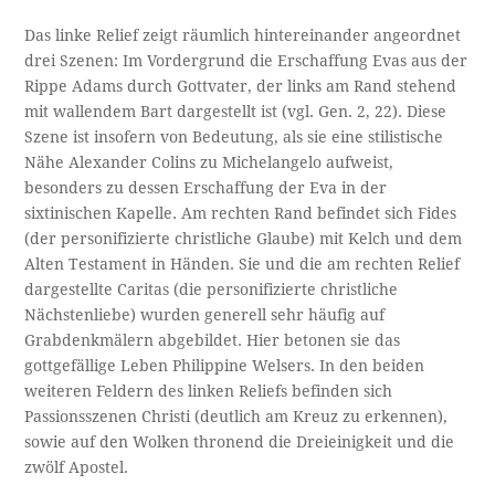
Das linke Relief zeigt räumlich hintereinander angeordnet
drei Szenen: Im Vordergrund die Erschaffung Evas aus der
Rippe Adams durch Gottvater, der links am Rand stehend
mit wallendem Bart dargestellt ist (vgl. Gen. 2, 22). Diese
Szene ist insofern von Bedeutung, als sie eine stilistische
Nähe Alexander Colins zu Michelangelo aufweist,
besonders zu dessen Erschaffung der Eva in der
sixtinischen Kapelle. Am rechten Rand befindet sich Fides
(der personifizierte christliche Glaube) mit Kelch und dem
Alten Testament in Händen. Sie und die am rechten Relief
dargestellte Caritas (die personifizierte christliche
Nächstenliebe) wurden generell sehr häufig auf
Grabdenkmälern abgebildet. Hier betonen sie das
gottgefällige Leben Philippine Welsers. In den beiden
weiteren Feldern des linken Reliefs befinden sich
Passionsszenen Christi (deutlich am Kreuz zu erkennen),
sowie auf den Wolken thronend die Dreieinigkeit und die
zwölf Apostel.