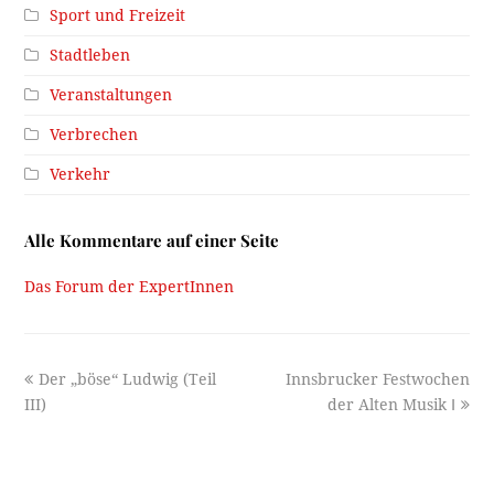
Sport und Freizeit
Stadtleben
Veranstaltungen
Verbrechen
Verkehr
Alle Kommentare auf einer Seite
Das Forum der ExpertInnen
previous
next
Der „böse“ Ludwig (Teil
Innsbrucker Festwochen
post:
post:
III)
der Alten Musik Ⅰ