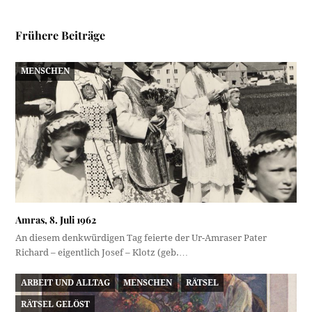
Frühere Beiträge
MENSCHEN
Amras, 8. Juli 1962
An diesem denkwürdigen Tag feierte der Ur-Amraser Pater
Richard – eigentlich Josef – Klotz (geb.…
ARBEIT UND ALLTAG
MENSCHEN
RÄTSEL
RÄTSEL GELÖST