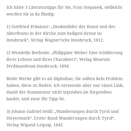
Ich hätte 3 Literaturtipps für Sie, Frau Stepanek, vielleicht
werden Sie ja da fündig:
1) Gottfried Primisser: „Denkmähler der Kunst und des
Alterthums in der Kirche zum heiligen Kreuz zu
Innsbruck“, Verlag Wagner’sche Innsbruck, 1812.
2) Wendelin Boeheim: „Philippine Welser Eine Schilderung
ihres Lebens und ihres Charakters“, Verlag Museum
Ferdinandeum Innsbruck, 1894
Beide Werke gibt es als Digitalisat, Sie sollten kein Problem
haben, diese zu finden. Ich verwende aber nur einen Link,
damit der Kommentar nicht irgendwo im Nirgendwo
landet, und zwar für Tipp Nr.
3) Johann Gabriel Seidl: „Wanderungen durch Tyrol und
Steyermark“, Erster Band Wanderungen durch Tyrol“,
Verlag Wigand Leipzig, 1842