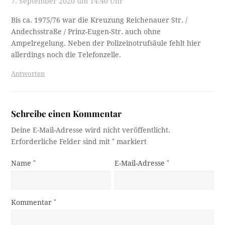
7. September 2020 um 14:40 Uhr
Bis ca. 1975/76 war die Kreuzung Reichenauer Str. /
Andechsstraße / Prinz-Eugen-Str. auch ohne
Ampelregelung. Neben der Polizeinotrufsäule fehlt hier
allerdings noch die Telefonzelle.
Antworten
Schreibe einen Kommentar
Deine E-Mail-Adresse wird nicht veröffentlicht.
Erforderliche Felder sind mit
*
markiert
Name
*
E-Mail-Adresse
*
Kommentar
*