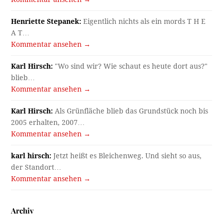
Henriette Stepanek:
Eigentlich nichts als ein mords T H E
A T…
Kommentar ansehen →
Karl Hirsch:
"Wo sind wir? Wie schaut es heute dort aus?"
blieb…
Kommentar ansehen →
Karl Hirsch:
Als Grünfläche blieb das Grundstück noch bis
2005 erhalten, 2007…
Kommentar ansehen →
karl hirsch:
Jetzt heißt es Bleichenweg. Und sieht so aus,
der Standort…
Kommentar ansehen →
Archiv