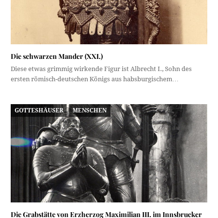
Die schwarzen Mander (XXI.)
Diese etwas grimmig wirkende Figur ist Albrecht I., Sohn des
ersten römisch-deutschen Königs aus habsburgischem…
GOTTESHÄUSER
MENSCHEN
Die Grabstätte von Erzherzog Maximilian III. im Innsbrucker