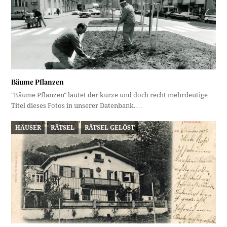
Bäume Pflanzen
"Bäume Pflanzen" lautet der kurze und doch recht mehrdeutige
Titel dieses Fotos in unserer Datenbank.…
HÄUSER
RÄTSEL
RÄTSEL GELÖST