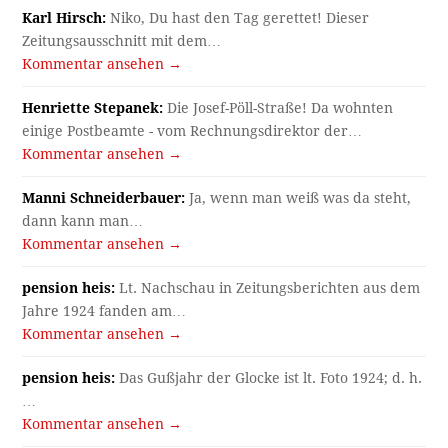
Karl Hirsch:
Niko, Du hast den Tag gerettet! Dieser
Zeitungsausschnitt mit dem…
Kommentar ansehen →
Henriette Stepanek:
Die Josef-Pöll-Straße! Da wohnten
einige Postbeamte - vom Rechnungsdirektor der…
Kommentar ansehen →
Manni Schneiderbauer:
Ja, wenn man weiß was da steht,
dann kann man…
Kommentar ansehen →
pension heis:
Lt. Nachschau in Zeitungsberichten aus dem
Jahre 1924 fanden am…
Kommentar ansehen →
pension heis:
Das Gußjahr der Glocke ist lt. Foto 1924; d. h.
…
Kommentar ansehen →