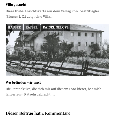
Villa gesucht
Diese frühe Ansichtskarte aus dem Verlag von Josef Stiegler
(Stumm i. Z.) zeigt eine Villa…
HÄUSER
RÄTSEL
RÄTSEL GELÖST
Wo befinden wir uns?
Die Perspektive, die sich mir auf diesem Foto bietet, hat mich
länger zum Rätseln gebracht.…
Dieser Beitrag hat 4 Kommentare