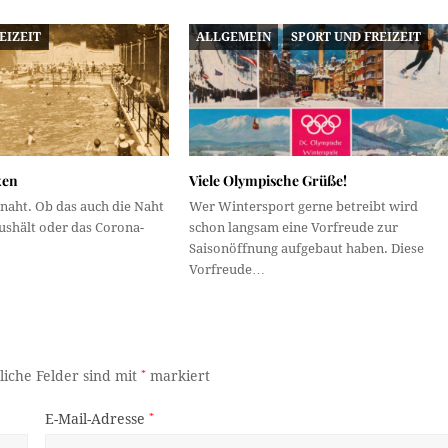
EIZEIT
ALLGEMEIN
SPORT UND FREIZEIT
xen
Viele Olympische Grüße!
naht. Ob das auch die Naht
Wer Wintersport gerne betreibt wird
ushält oder das Corona-
schon langsam eine Vorfreude zur
Saisonöffnung aufgebaut haben. Diese
Vorfreude…
liche Felder sind mit
*
markiert
E-Mail-Adresse
*