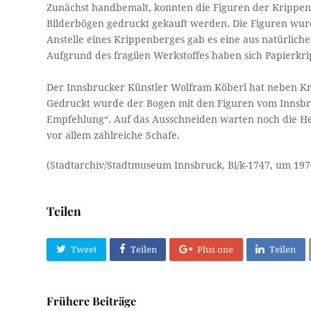
Zunächst handbemalt, konnten die Figuren der Krippens
Bilderbögen gedruckt gekauft werden. Die Figuren wur
Anstelle eines Krippenberges gab es eine aus natürlich
Aufgrund des fragilen Werkstoffes haben sich Papierkri
Der Innsbrucker Künstler Wolfram Köberl hat neben K
Gedruckt wurde der Bogen mit den Figuren vom Innsbruc
Empfehlung“. Auf das Ausschneiden warten noch die Heil
vor allem zahlreiche Schafe.
(Stadtarchiv/Stadtmuseum Innsbruck, Bi/k-1747, um 197
Teilen
Tweet
Teilen
Plus one
Teilen
Frühere Beiträge