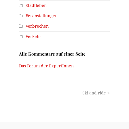
Stadtleben
Veranstaltungen
Verbrechen
Verkehr
Alle Kommentare auf einer Seite
Das Forum der ExpertInnen
next
Ski and ride
post: