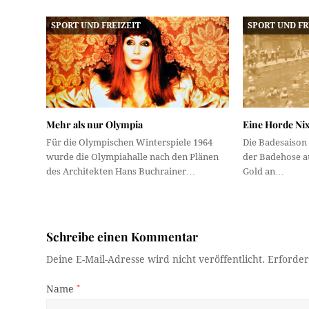
SPORT UND FREIZEIT
SPORT UND FR
Mehr als nur Olympia
Eine Horde Ni
Für die Olympischen Winterspiele 1964
Die Badesaison 
wurde die Olympiahalle nach den Plänen
der Badehose a
des Architekten Hans Buchrainer…
Gold an…
Schreibe einen Kommentar
Deine E-Mail-Adresse wird nicht veröffentlicht.
Erforder
Name
*