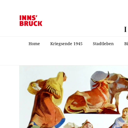
Home
Kriegsende 1945
Stadtleben
B