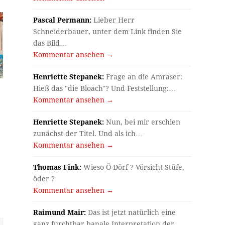
Pascal Permann:
Lieber Herr
Schneiderbauer, unter dem Link finden Sie
das Bild…
Kommentar ansehen →
Henriette Stepanek:
Frage an die Amraser:
Hieß das "die Bloach"? Und Feststellung:…
Kommentar ansehen →
Henriette Stepanek:
Nun, bei mir erschien
zunächst der Titel. Und als ich…
Kommentar ansehen →
Thomas Fink:
Wieso Ö-Dörf ? Vörsicht Stüfe,
öder ?
Kommentar ansehen →
Raimund Mair:
Das ist jetzt natürlich eine
ganz furchtbar banale Interpretation der…