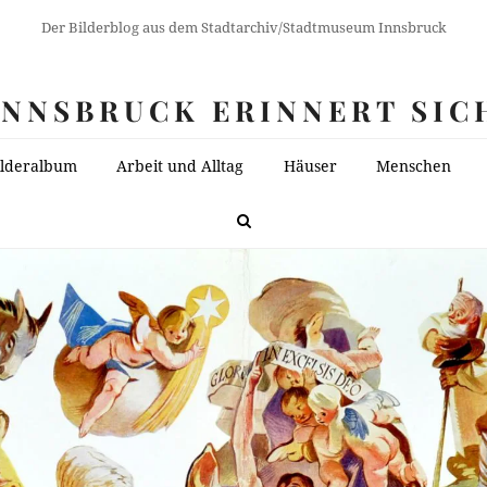
Der Bilderblog aus dem Stadtarchiv/Stadtmuseum Innsbruck
INNSBRUCK ERINNERT SIC
ilderalbum
Arbeit und Alltag
Häuser
Menschen