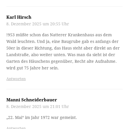
Karl Hirsch
8. Dezember 2025 um 20:55 Uhr
!953 müßte schon das Natterer Krankenhaus aus dem
Wald leuchten. Und ja, eine Baugrube gab es anfangs der
50er in dieser Richtung, das Haus steht aber direkt an der
Landstraße, also weiter unten. Was man da sieht ist der
Garten des Häuschens gegenüber, Recht alte Aufnahme.
wird gut 75 Jahre her sein.
Antworten
Manni Schneiderbauer
8. Dezember 2025 um 21:01 Uhr
„22. Mai“ im Jahr 1972 war gemeint.
Antworten