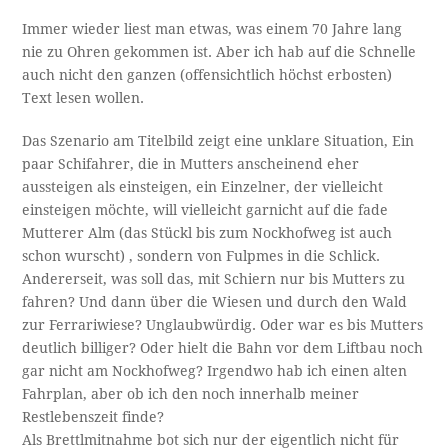
Immer wieder liest man etwas, was einem 70 Jahre lang
nie zu Ohren gekommen ist. Aber ich hab auf die Schnelle
auch nicht den ganzen (offensichtlich höchst erbosten)
Text lesen wollen.
Das Szenario am Titelbild zeigt eine unklare Situation, Ein
paar Schifahrer, die in Mutters anscheinend eher
aussteigen als einsteigen, ein Einzelner, der vielleicht
einsteigen möchte, will vielleicht garnicht auf die fade
Mutterer Alm (das Stückl bis zum Nockhofweg ist auch
schon wurscht) , sondern von Fulpmes in die Schlick.
Andererseit, was soll das, mit Schiern nur bis Mutters zu
fahren? Und dann über die Wiesen und durch den Wald
zur Ferrariwiese? Unglaubwürdig. Oder war es bis Mutters
deutlich billiger? Oder hielt die Bahn vor dem Liftbau noch
gar nicht am Nockhofweg? Irgendwo hab ich einen alten
Fahrplan, aber ob ich den noch innerhalb meiner
Restlebenszeit finde?
Als Brettlmitnahme bot sich nur der eigentlich nicht für