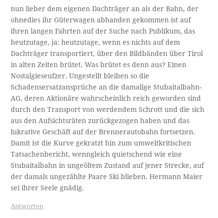
nun lieber dem eigenen Dachträger an als der Bahn, der
ohnedies ihr Güterwagen abhanden gekommen ist auf
ihren langen Fahrten auf der Suche nach Publikum, das
heutzutage, ja: heutzutage, wenn es nichts auf dem
Dachträger transportiert, über den Bildbänden über Tirol
in alten Zeiten brütet. Was brütet es denn aus? Einen
Nostalgieseufzer. Ungestellt bleiben so die
Schadensersatzansprüche an die damalige Stubaitalbahn-
AG, deren Aktionäre wahrscheinlich reich geworden sind
durch den Transport von werdendem Schrott und die sich
aus den Aufsichtsräten zurückgezogen haben und das
lukrative Geschäft auf der Brennerautobahn fortsetzen.
Damit ist die Kurve gekratzt hin zum umweltkritischen
Tatsachenbericht, wenngleich quietschend wie eine
Stubaitalbahn in ungeöltem Zustand auf jener Strecke, auf
der damals ungezählte Paare Ski blieben. Hermann Maier
sei ihrer Seele gnädig.
Antworten