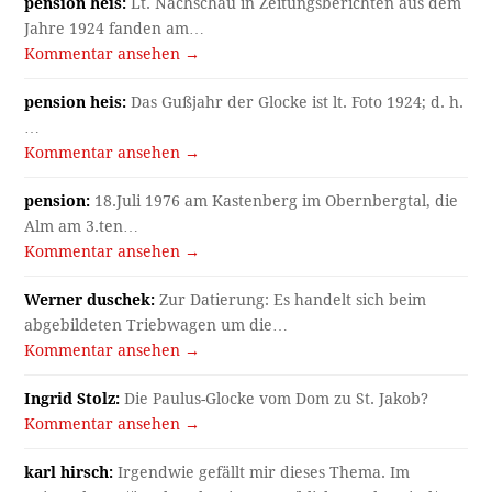
pension heis:
Lt. Nachschau in Zeitungsberichten aus dem
Jahre 1924 fanden am…
Kommentar ansehen →
pension heis:
Das Gußjahr der Glocke ist lt. Foto 1924; d. h.
…
Kommentar ansehen →
pension:
18.Juli 1976 am Kastenberg im Obernbergtal, die
Alm am 3.ten…
Kommentar ansehen →
Werner duschek:
Zur Datierung: Es handelt sich beim
abgebildeten Triebwagen um die…
Kommentar ansehen →
Ingrid Stolz:
Die Paulus-Glocke vom Dom zu St. Jakob?
Kommentar ansehen →
karl hirsch:
Irgendwie gefällt mir dieses Thema. Im