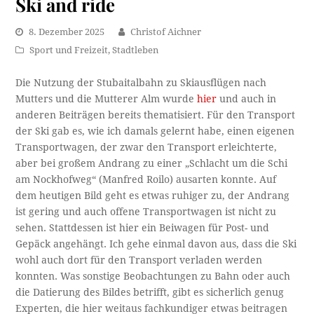
Ski and ride
8. Dezember 2025
Christof Aichner
Sport und Freizeit
,
Stadtleben
Die Nutzung der Stubaitalbahn zu Skiausflügen nach
Mutters und die Mutterer Alm wurde
hier
und auch in
anderen Beiträgen bereits thematisiert. Für den Transport
der Ski gab es, wie ich damals gelernt habe, einen eigenen
Transportwagen, der zwar den Transport erleichterte,
aber bei großem Andrang zu einer „Schlacht um die Schi
am Nockhofweg“ (Manfred Roilo) ausarten konnte. Auf
dem heutigen Bild geht es etwas ruhiger zu, der Andrang
ist gering und auch offene Transportwagen ist nicht zu
sehen. Stattdessen ist hier ein Beiwagen für Post- und
Gepäck angehängt. Ich gehe einmal davon aus, dass die Ski
wohl auch dort für den Transport verladen werden
konnten. Was sonstige Beobachtungen zu Bahn oder auch
die Datierung des Bildes betrifft, gibt es sicherlich genug
Experten, die hier weitaus fachkundiger etwas beitragen