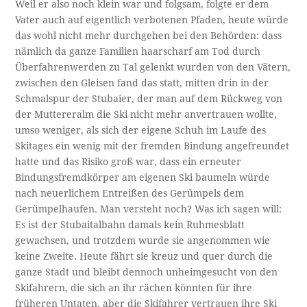
Weil er also noch klein war und folgsam, folgte er dem
Vater auch auf eigentlich verbotenen Pfaden, heute würde
das wohl nicht mehr durchgehen bei den Behörden: dass
nämlich da ganze Familien haarscharf am Tod durch
Überfahrenwerden zu Tal gelenkt wurden von den Vätern,
zwischen den Gleisen fand das statt, mitten drin in der
Schmalspur der Stubaier, der man auf dem Rückweg von
der Muttereralm die Ski nicht mehr anvertrauen wollte,
umso weniger, als sich der eigene Schuh im Laufe des
Skitages ein wenig mit der fremden Bindung angefreundet
hatte und das Risiko groß war, dass ein erneuter
Bindungsfremdkörper am eigenen Ski baumeln würde
nach neuerlichem Entreißen des Gerümpels dem
Gerümpelhaufen. Man versteht noch? Was ich sagen will:
Es ist der Stubaitalbahn damals kein Ruhmesblatt
gewachsen, und trotzdem wurde sie angenommen wie
keine Zweite. Heute fährt sie kreuz und quer durch die
ganze Stadt und bleibt dennoch unheimgesucht von den
Skifahrern, die sich an ihr rächen könnten für ihre
früheren Untaten, aber die Skifahrer vertrauen ihre Ski