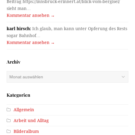
Beitrag https://innsbruck-erinnert.at/blick-vom-bergisel/
sieht man…
Kommentar ansehen →
karl hirsch:
Ich glaub, man kann unter Opferung des Rests
sogar Bahnhof…
Kommentar ansehen →
Archiv
Archiv
Kategorien
Allgemein
Arbeit und Alltag
Bilderalbum