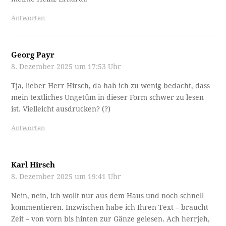
Antworten
Georg Payr
8. Dezember 2025 um 17:53 Uhr
Tja, lieber Herr Hirsch, da hab ich zu wenig bedacht, dass
mein textliches Ungetüm in dieser Form schwer zu lesen
ist. Vielleicht ausdrucken? (?)
Antworten
Karl Hirsch
8. Dezember 2025 um 19:41 Uhr
Nein, nein, ich wollt nur aus dem Haus und noch schnell
kommentieren. Inzwischen habe ich Ihren Text – braucht
Zeit – von vorn bis hinten zur Gänze gelesen. Ach herrjeh,