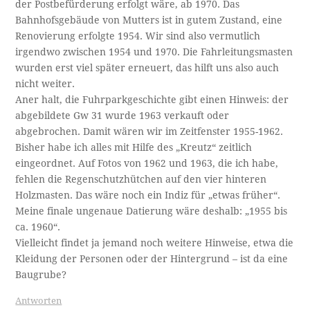
der Postbefürderung erfolgt wäre, ab 1970. Das
Bahnhofsgebäude von Mutters ist in gutem Zustand, eine
Renovierung erfolgte 1954. Wir sind also vermutlich
irgendwo zwischen 1954 und 1970. Die Fahrleitungsmasten
wurden erst viel später erneuert, das hilft uns also auch
nicht weiter.
Aner halt, die Fuhrparkgeschichte gibt einen Hinweis: der
abgebildete Gw 31 wurde 1963 verkauft oder
abgebrochen. Damit wären wir im Zeitfenster 1955-1962.
Bisher habe ich alles mit Hilfe des „Kreutz“ zeitlich
eingeordnet. Auf Fotos von 1962 und 1963, die ich habe,
fehlen die Regenschutzhütchen auf den vier hinteren
Holzmasten. Das wäre noch ein Indiz für „etwas früher“.
Meine finale ungenaue Datierung wäre deshalb: „1955 bis
ca. 1960“.
Vielleicht findet ja jemand noch weitere Hinweise, etwa die
Kleidung der Personen oder der Hintergrund – ist da eine
Baugrube?
Antworten