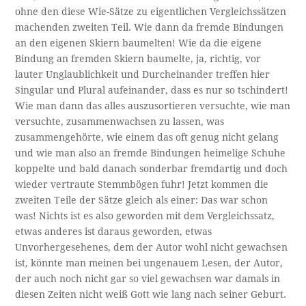
ohne den diese Wie-Sätze zu eigentlichen Vergleichssätzen
machenden zweiten Teil. Wie dann da fremde Bindungen
an den eigenen Skiern baumelten! Wie da die eigene
Bindung an fremden Skiern baumelte, ja, richtig, vor
lauter Unglaublichkeit und Durcheinander treffen hier
Singular und Plural aufeinander, dass es nur so tschindert!
Wie man dann das alles auszusortieren versuchte, wie man
versuchte, zusammenwachsen zu lassen, was
zusammengehörte, wie einem das oft genug nicht gelang
und wie man also an fremde Bindungen heimelige Schuhe
koppelte und bald danach sonderbar fremdartig und doch
wieder vertraute Stemmbögen fuhr! Jetzt kommen die
zweiten Teile der Sätze gleich als einer: Das war schon
was! Nichts ist es also geworden mit dem Vergleichssatz,
etwas anderes ist daraus geworden, etwas
Unvorhergesehenes, dem der Autor wohl nicht gewachsen
ist, könnte man meinen bei ungenauem Lesen, der Autor,
der auch noch nicht gar so viel gewachsen war damals in
diesen Zeiten nicht weiß Gott wie lang nach seiner Geburt.