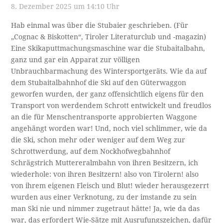
8. Dezember 2025 um 14:10 Uhr
Hab einmal was über die Stubaier geschrieben. (Für
„Cognac & Biskotten“, Tiroler Literaturclub und -magazin)
Eine Skikaputtmachungsmaschine war die Stubaitalbahn,
ganz und gar ein Apparat zur völligen
Unbrauchbarmachung des Wintersportgeräts. Wie da auf
dem Stubaitalbahnhof die Ski auf den Güterwaggon
geworfen wurden, der ganz offensichtlich eigens für den
Transport von werdendem Schrott entwickelt und freudlos
an die für Menschentransporte approbierten Waggone
angehängt worden war! Und, noch viel schlimmer, wie da
die Ski, schon mehr oder weniger auf dem Weg zur
Schrottwerdung, auf dem Nockhofwegbahnhof
Schrägstrich Muttereralmbahn von ihren Besitzern, ich
wiederhole: von ihren Besitzern! also von Tirolern! also
von ihrem eigenen Fleisch und Blut! wieder herausgezerrt
wurden aus einer Verknotung, zu der imstande zu sein
man Ski nie und nimmer zugetraut hätte! Ja, wie da das
war, das erfordert Wie-Sätze mit Ausrufungszeichen, dafür