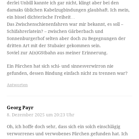
derlei Unbill kannte ich gar nicht, klingt aber bei den
damaks üblichen Kabelzugbindungen glaubhaft. Ich mein,
ein bissel dichterische Freiheit…
Das Zwischenschienenfahren war mir bekannt, es soll –
Schifahrerlatein? – zwischen Gärberbach und
Sonnenburgerhof selten aber doch zu Begegnungen der
dritten Art mit der Stubaier gekommen sein.
Soviel zur A(n)GStbahn aus meiner Erinnerung.
Ein Pärchen hat sich schi- und sinnesverwirron nie
gefunden, dessen Bindung einfach nicht zu trennen war?
Antworten
Georg Payr
8. Dezember 2025 um 20:23 Uhr
Oh, ich hoffe doch sehr, dass sich ein solch einschlägig
verworrenes und verwobenes Pärchen gefunden hat. Ich